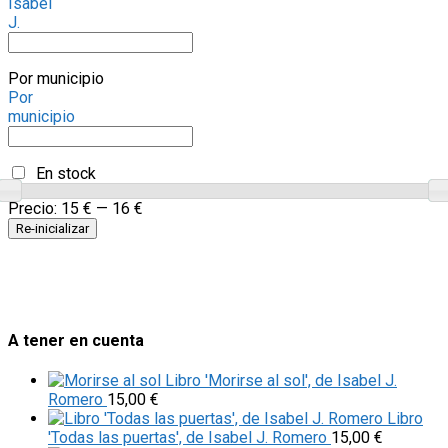
Isabel
J.
Por municipio
Por
municipio
En stock
Precio:
15 €
—
16 €
Re-inicializar
A tener en cuenta
Libro 'Morirse al sol', de Isabel J.
Romero
15,00
€
Libro
'Todas las puertas', de Isabel J. Romero
15,00
€