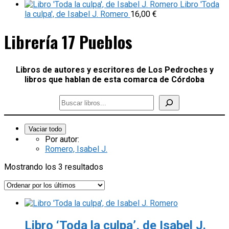
Libro 'Toda
la culpa', de Isabel J. Romero
16,00
€
Librería 17 Pueblos
Libros de autores y escritores de Los Pedroches y
libros que hablan de esta comarca de Córdoba
Vaciar todo
Por autor:
Romero, Isabel J.
Ordenado
Mostrando los 3 resultados
por
los
últimos
Libro ‘Toda la culpa’, de Isabel J.