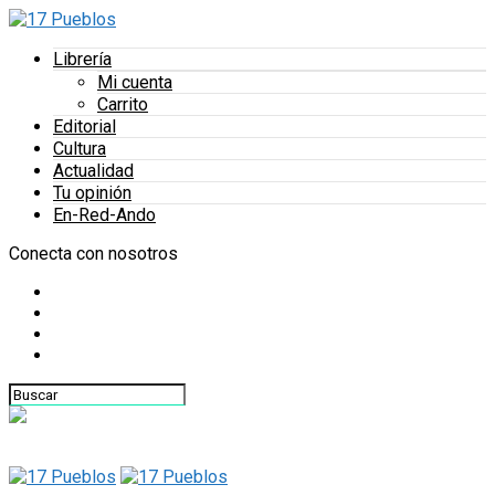
Librería
Mi cuenta
Carrito
Editorial
Cultura
Actualidad
Tu opinión
En-Red-Ando
Conecta con nosotros