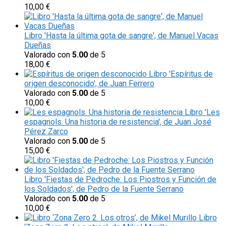
10,00
€
Libro 'Hasta la última gota de sangre', de Manuel Vacas
Dueñas
Valorado con
5.00
de 5
18,00
€
Libro 'Espíritus de
origen desconocido', de Juan Ferrero
Valorado con
5.00
de 5
10,00
€
Libro 'Les
espagnols. Una historia de resistencia', de Juan José
Pérez Zarco
Valorado con
5.00
de 5
15,00
€
Libro 'Fiestas de Pedroche: Los Piostros y Función de
los Soldados', de Pedro de la Fuente Serrano
Valorado con
5.00
de 5
10,00
€
Libro