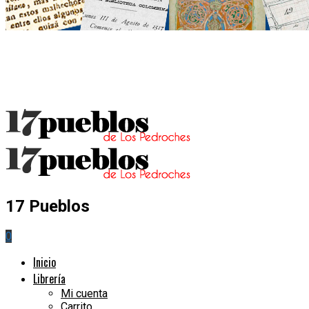
17 Pueblos
0
Inicio
Librería
Mi cuenta
Carrito