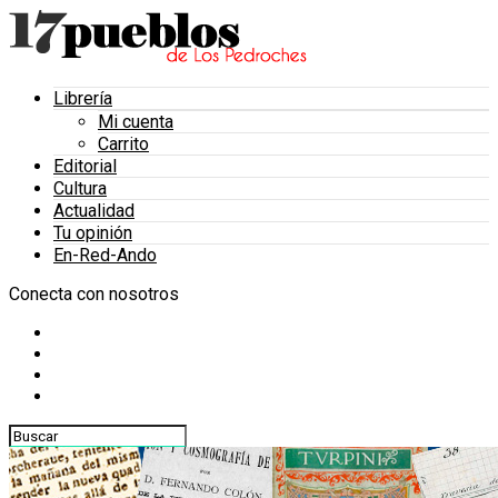
Librería
Mi cuenta
Carrito
Editorial
Cultura
Actualidad
Tu opinión
En-Red-Ando
Conecta con nosotros