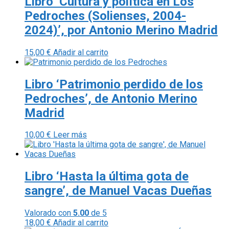
Libro ‘Cultura y política en Los
Pedroches (Solienses, 2004-
2024)’, por Antonio Merino Madrid
15,00
€
Añadir al carrito
Libro ‘Patrimonio perdido de los
Pedroches’, de Antonio Merino
Madrid
10,00
€
Leer más
Libro ‘Hasta la última gota de
sangre’, de Manuel Vacas Dueñas
Valorado con
5.00
de 5
18,00
€
Añadir al carrito