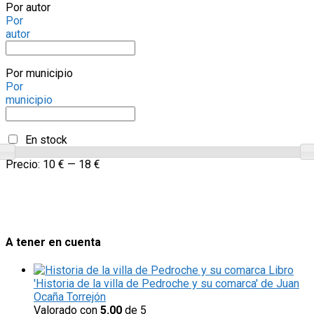
Por autor
Por
autor
Por municipio
Por
municipio
En stock
Precio:
10 €
—
18 €
A tener en cuenta
Libro
'Historia de la villa de Pedroche y su comarca' de Juan
Ocaña Torrejón
Valorado con
5.00
de 5