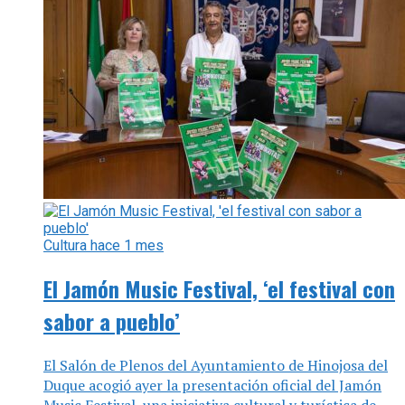
Cultura
hace 1 mes
El Jamón Music Festival, ‘el festival con
sabor a pueblo’
El Salón de Plenos del Ayuntamiento de Hinojosa del
Duque acogió ayer la presentación oficial del Jamón