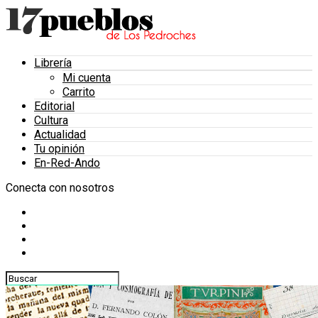
Librería
Mi cuenta
Carrito
Editorial
Cultura
Actualidad
Tu opinión
En-Red-Ando
Conecta con nosotros