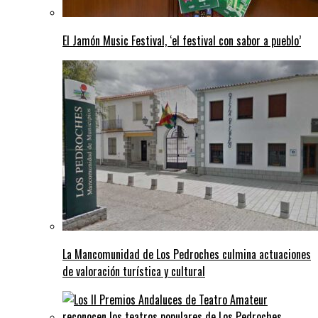
El Jamón Music Festival, ‘el festival con sabor a pueblo’
La Mancomunidad de Los Pedroches culmina actuaciones
de valoración turística y cultural