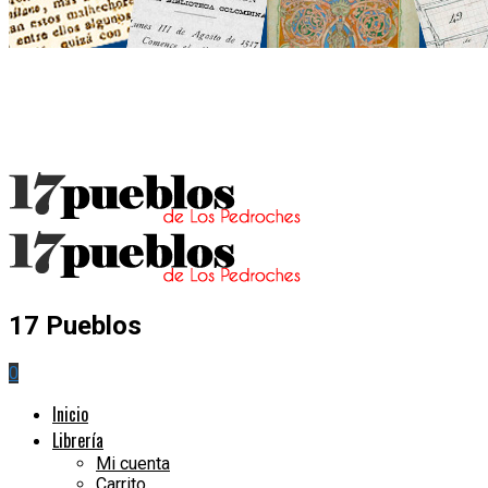
17 Pueblos
0
Inicio
Librería
Mi cuenta
Carrito