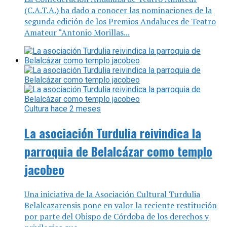
(C.A.T.A.) ha dado a conocer las nominaciones de la
segunda edición de los Premios Andaluces de Teatro
Amateur “Antonio Morillas...
Cultura
hace 2 meses
La asociación Turdulia reivindica la
parroquia de Belalcázar como templo
jacobeo
Una iniciativa de la Asociación Cultural Turdulia
Belalcazarensis pone en valor la reciente restitución
por parte del Obispo de Córdoba de los derechos y