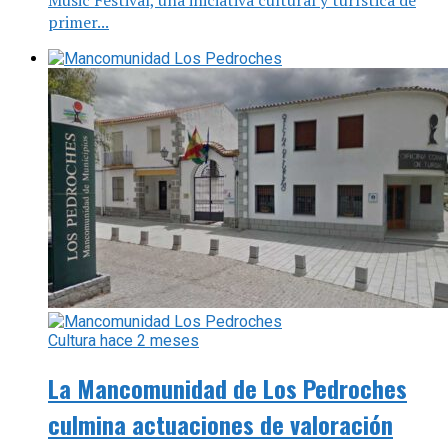
Music Festival, una iniciativa cultural y turística de
primer...
Cultura
hace 2 meses
La Mancomunidad de Los Pedroches
culmina actuaciones de valoración