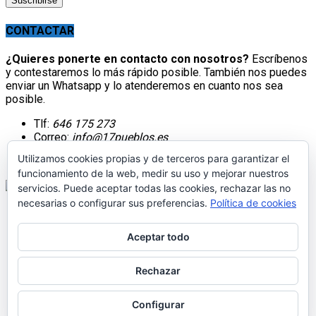
CONTACTAR
¿Quieres ponerte en contacto con nosotros?
Escríbenos
y contestaremos lo más rápido posible. También nos puedes
enviar un Whatsapp y lo atenderemos en cuanto nos sea
posible.
Tlf:
646 175 273
Correo:
info@17pueblos.es
Utilizamos cookies propias y de terceros para garantizar el
funcionamiento de la web, medir su uso y mejorar nuestros
servicios. Puede aceptar todas las cookies, rechazar las no
necesarias o configurar sus preferencias.
Política de cookies
Aceptar todo
Rechazar
Inicio
Librería
Configurar
Aviso Legal