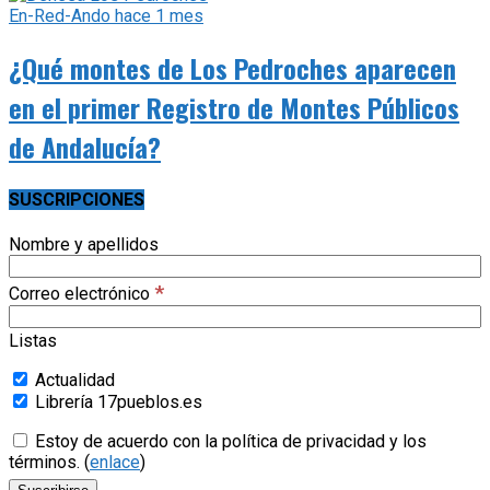
En-Red-Ando
hace 1 mes
¿Qué montes de Los Pedroches aparecen
en el primer Registro de Montes Públicos
de Andalucía?
SUSCRIPCIONES
Nombre y apellidos
*
Correo electrónico
Listas
Actualidad
Librería 17pueblos.es
Estoy de acuerdo con la política de privacidad y los
términos. (
enlace
)