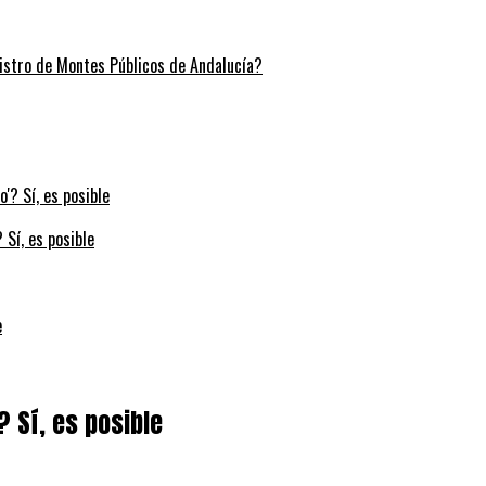
stro de Montes Públicos de Andalucía?
 Sí, es posible
e
? Sí, es posible