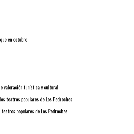
uque en octubre
valoración turística y cultural
s teatros populares de Los Pedroches