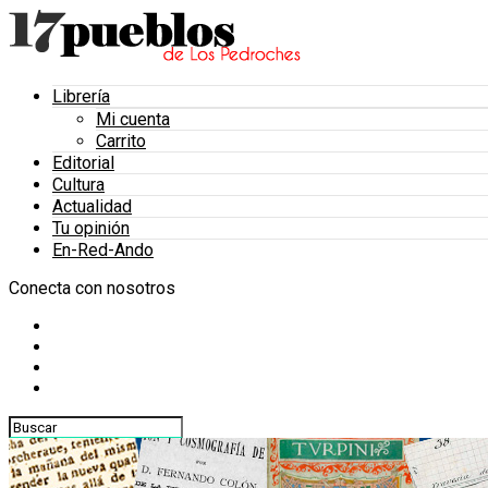
Librería
Mi cuenta
Carrito
Editorial
Cultura
Actualidad
Tu opinión
En-Red-Ando
Conecta con nosotros