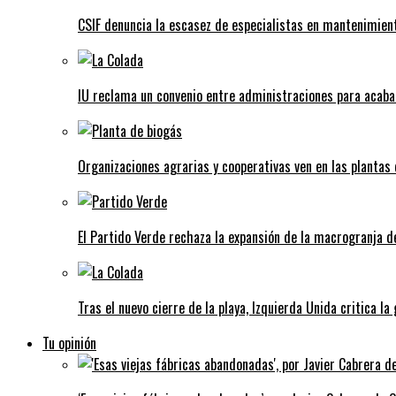
CSIF denuncia la escasez de especialistas en mantenimient
IU reclama un convenio entre administraciones para acaba
Organizaciones agrarias y cooperativas ven en las plantas
El Partido Verde rechaza la expansión de la macrogranja d
Tras el nuevo cierre de la playa, Izquierda Unida critica la
Tu opinión