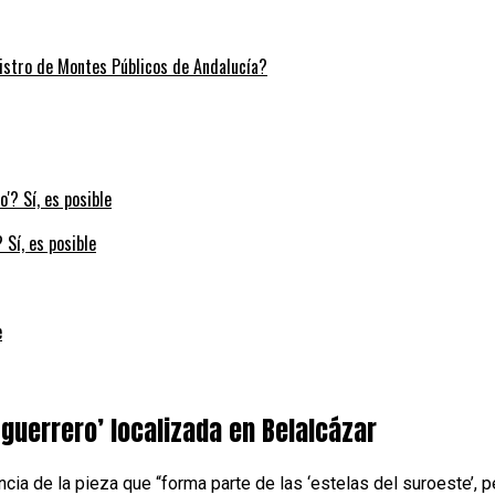
stro de Montes Públicos de Andalucía?
 Sí, es posible
e
guerrero’ localizada en Belalcázar
ncia de la pieza que “forma parte de las ‘estelas del suroeste’, 