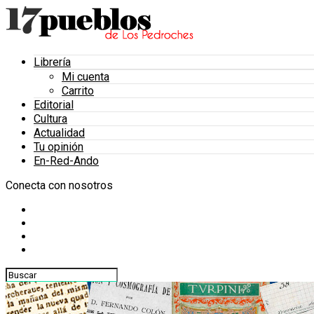
Librería
Mi cuenta
Carrito
Editorial
Cultura
Actualidad
Tu opinión
En-Red-Ando
Conecta con nosotros