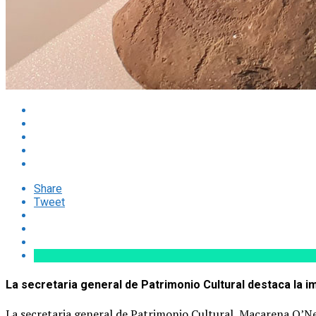
Share
Tweet
La secretaria general de Patrimonio Cultural destaca la im
La secretaria general de Patrimonio Cultural, Macarena O’Ne