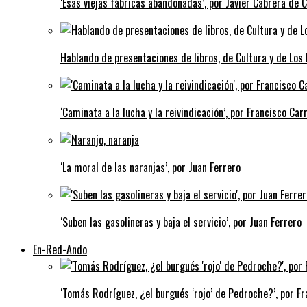
‘Esas viejas fábricas abandonadas’, por Javier Cabrera de 
Hablando de presentaciones de libros, de Cultura y de Los
‘Caminata a la lucha y la reivindicación’, por Francisco Carr
‘La moral de las naranjas’, por Juan Ferrero
‘Suben las gasolineras y baja el servicio’, por Juan Ferrero
En-Red-Ando
‘Tomás Rodríguez, ¿el burgués ‘rojo’ de Pedroche?’, por Fra