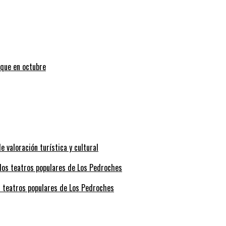
uque en octubre
valoración turística y cultural
s teatros populares de Los Pedroches