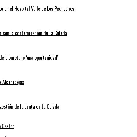
o en el Hospital Valle de Los Pedroches
r con la contaminación de La Colada
 de biometano ‘una oportunidad’
e Alcaracejos
 gestión de la Junta en La Colada