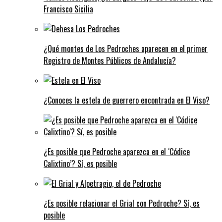
Francisco Sicilia
¿Qué montes de Los Pedroches aparecen en el primer
Registro de Montes Públicos de Andalucía?
¿Conoces la estela de guerrero encontrada en El Viso?
¿Es posible que Pedroche aparezca en el ‘Códice
Calixtino’? Sí, es posible
¿Es posible relacionar el Grial con Pedroche? Sí, es
posible