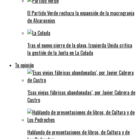
El Partido Verde rechaza la expansión de la macrogranja
de Alcaracejos
Tras el nuevo cierre de la playa, Izquierda Unida critica
la gestión de la Junta en La Colada
Tu opinión
‘Esas viejas fábricas abandonadas’, por Javier Cabrera de
Castro
Hablando de presentaciones de libros, de Cultura y de