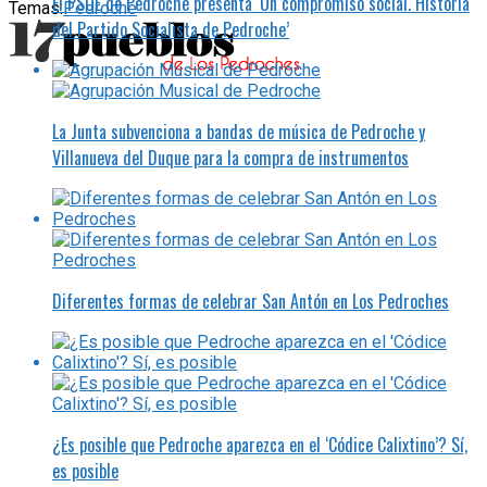
El PSOE de Pedroche presenta ‘Un compromiso social. Historia
Temas:
Pedroche
del Partido Socialista de Pedroche’
La Junta subvenciona a bandas de música de Pedroche y
Villanueva del Duque para la compra de instrumentos
Diferentes formas de celebrar San Antón en Los Pedroches
¿Es posible que Pedroche aparezca en el ‘Códice Calixtino’? Sí,
es posible