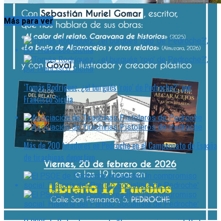
Más para ver
‘Tomás Rodríguez, ¿el burgués ‘rojo’ de Pedroche?’, por
Francisco Sicilia
Más de 200 tiradores en Pedroche en el Campeonato de España
de tirachinas deportivo