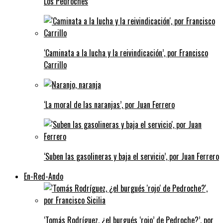
Los Pedroches
‘Caminata a la lucha y la reivindicación’, por Francisco
Carrillo
‘La moral de las naranjas’, por Juan Ferrero
‘Suben las gasolineras y baja el servicio’, por Juan Ferrero
En-Red-Ando
‘Tomás Rodríguez, ¿el burgués ‘rojo’ de Pedroche?’, por