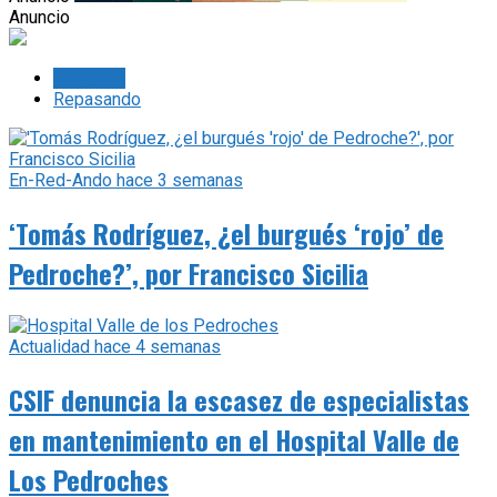
Anuncio
Lo último
Repasando
En-Red-Ando
hace 3 semanas
‘Tomás Rodríguez, ¿el burgués ‘rojo’ de
Pedroche?’, por Francisco Sicilia
Actualidad
hace 4 semanas
CSIF denuncia la escasez de especialistas
en mantenimiento en el Hospital Valle de
Los Pedroches