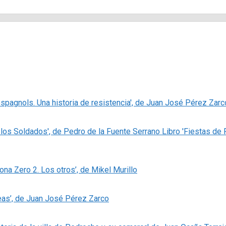
espagnols. Una historia de resistencia', de Juan José Pérez Zarc
Libro 'Fiestas de
Zona Zero 2. Los otros’, de Mikel Murillo
eas’, de Juan José Pérez Zarco