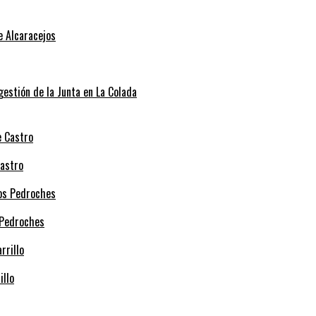
e Alcaracejos
 gestión de la Junta en La Colada
Castro
 Pedroches
illo