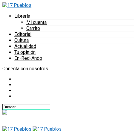
Librería
Mi cuenta
Carrito
Editorial
Cultura
Actualidad
Tu opinión
En-Red-Ando
Conecta con nosotros