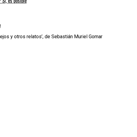
 Sí, es posible
e
cejos y otros relatos’, de Sebastián Muriel Gomar