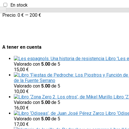
En stock
Precio:
0 €
—
200 €
A tener en cuenta
Libro 'Les 
Valorado con
5.00
de 5
15,00
€
de la Fuente Serrano
Valorado con
5.00
de 5
10,00
€
Libro ‘
Valorado con
5.00
de 5
16,00
€
Libro ‘Odis
Valorado con
5.00
de 5
17,00
€