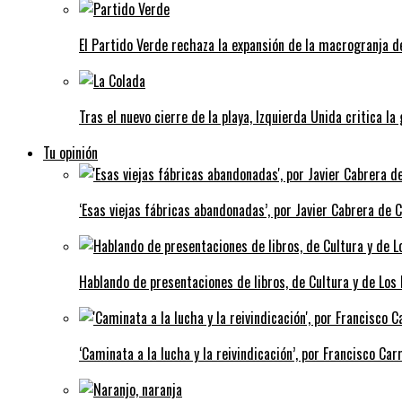
El Partido Verde rechaza la expansión de la macrogranja d
Tras el nuevo cierre de la playa, Izquierda Unida critica la
Tu opinión
‘Esas viejas fábricas abandonadas’, por Javier Cabrera de 
Hablando de presentaciones de libros, de Cultura y de Los
‘Caminata a la lucha y la reivindicación’, por Francisco Carr