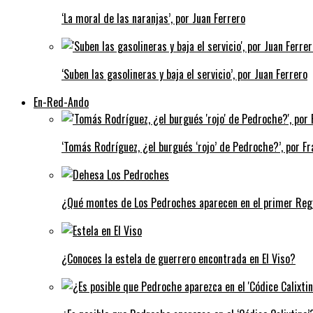
‘La moral de las naranjas’, por Juan Ferrero
‘Suben las gasolineras y baja el servicio’, por Juan Ferrero
En-Red-Ando
‘Tomás Rodríguez, ¿el burgués ‘rojo’ de Pedroche?’, por Fra
¿Qué montes de Los Pedroches aparecen en el primer Regi
¿Conoces la estela de guerrero encontrada en El Viso?