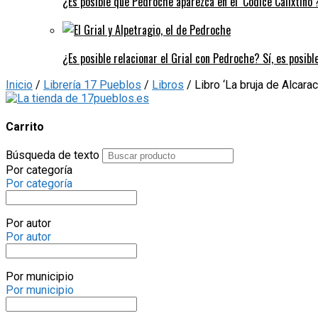
¿Es posible que Pedroche aparezca en el ‘Códice Calixtino’?
¿Es posible relacionar el Grial con Pedroche? Sí, es posibl
Inicio
/
Librería 17 Pueblos
/
Libros
/ Libro ‘La bruja de Alcara
Carrito
Búsqueda de texto
Por categoría
Por categoría
Por autor
Por autor
Por municipio
Por municipio