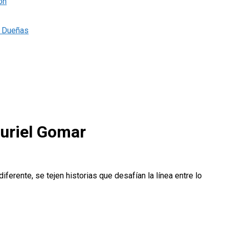
ón
s Dueñas
Muriel Gomar
ferente, se tejen historias que desafían la línea entre lo