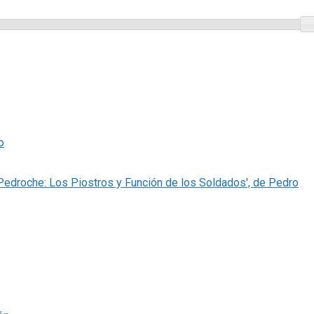
o
 Pedroche: Los Piostros y Función de los Soldados', de Pedro