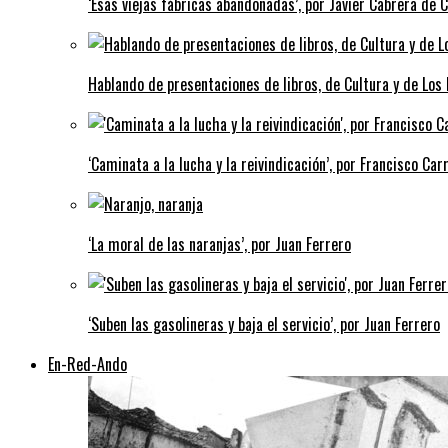
‘Esas viejas fábricas abandonadas’, por Javier Cabrera de 
Hablando de presentaciones de libros, de Cultura y de Los
‘Caminata a la lucha y la reivindicación’, por Francisco Carr
‘La moral de las naranjas’, por Juan Ferrero
‘Suben las gasolineras y baja el servicio’, por Juan Ferrero
En-Red-Ando