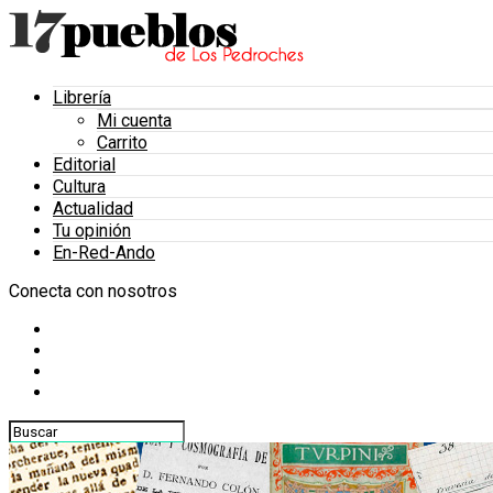
Librería
Mi cuenta
Carrito
Editorial
Cultura
Actualidad
Tu opinión
En-Red-Ando
Conecta con nosotros