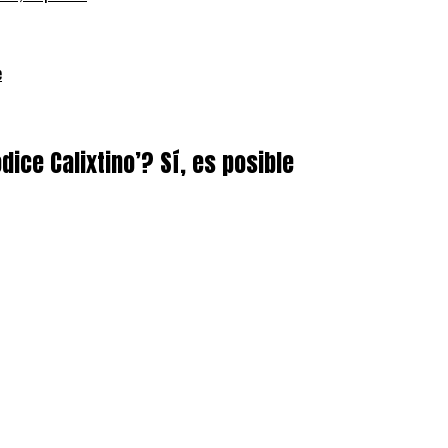
e
ice Calixtino’? Sí, es posible