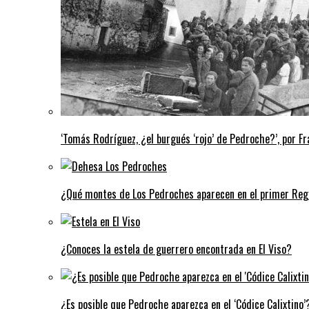
‘Tomás Rodríguez, ¿el burgués ‘rojo’ de Pedroche?’, por Fra
¿Qué montes de Los Pedroches aparecen en el primer Regi
¿Conoces la estela de guerrero encontrada en El Viso?
¿Es posible que Pedroche aparezca en el ‘Códice Calixtino’?