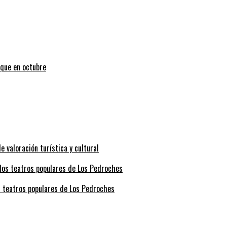
uque en octubre
valoración turística y cultural
s teatros populares de Los Pedroches