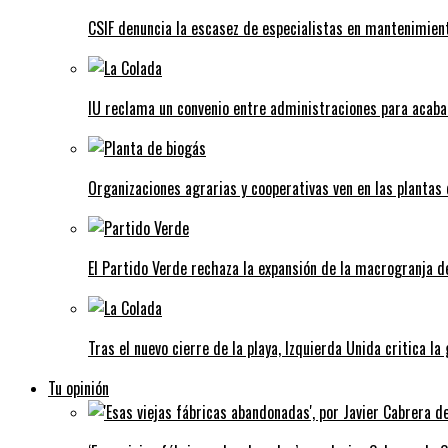
CSIF denuncia la escasez de especialistas en mantenimient
IU reclama un convenio entre administraciones para acaba
Organizaciones agrarias y cooperativas ven en las plantas
El Partido Verde rechaza la expansión de la macrogranja d
Tras el nuevo cierre de la playa, Izquierda Unida critica la
Tu opinión