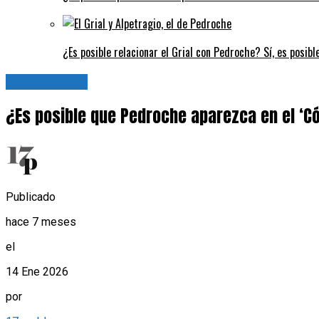
¿Es posible relacionar el Grial con Pedroche? Sí, es posibl
En-Red-Ando
¿Es posible que Pedroche aparezca en el ‘Cód
Publicado
hace 7 meses
el
14 Ene 2026
por