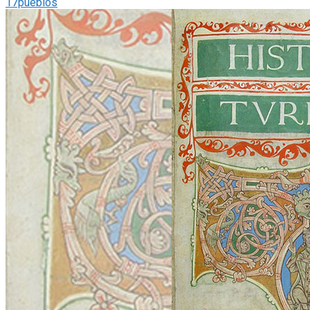
17pueblos