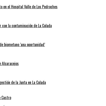
o en el Hospital Valle de Los Pedroches
r con la contaminación de La Colada
 de biometano ‘una oportunidad’
e Alcaracejos
 gestión de la Junta en La Colada