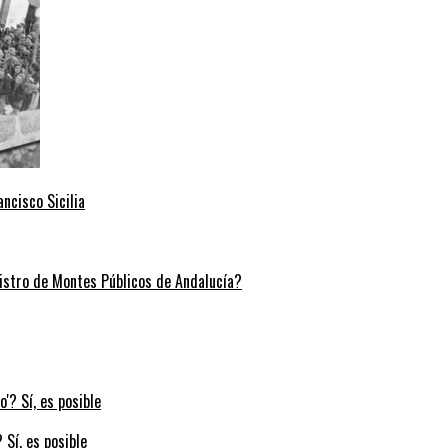
ncisco Sicilia
stro de Montes Públicos de Andalucía?
 Sí, es posible