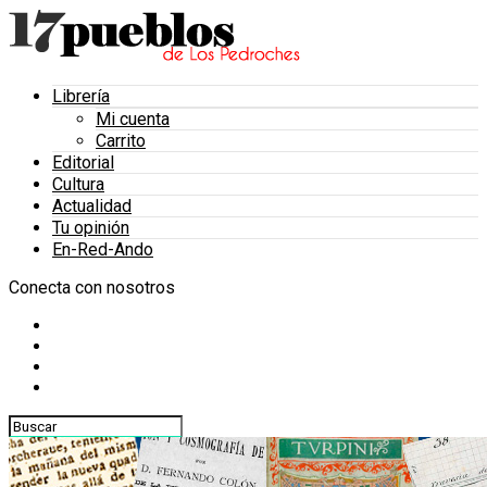
Librería
Mi cuenta
Carrito
Editorial
Cultura
Actualidad
Tu opinión
En-Red-Ando
Conecta con nosotros