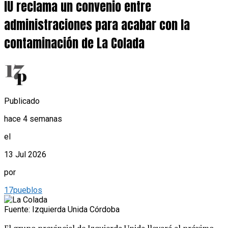
IU reclama un convenio entre
administraciones para acabar con la
contaminación de La Colada
Publicado
hace 4 semanas
el
13 Jul 2026
por
17pueblos
Fuente: Izquierda Unida Córdoba
El grupo provincial de Izquierda Unida llevará al próximo