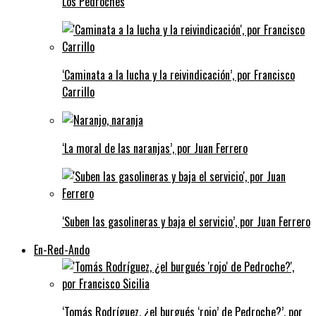
Los Pedroches
‘Caminata a la lucha y la reivindicación’, por Francisco
Carrillo
‘La moral de las naranjas’, por Juan Ferrero
‘Suben las gasolineras y baja el servicio’, por Juan Ferrero
En-Red-Ando
‘Tomás Rodríguez, ¿el burgués ‘rojo’ de Pedroche?’, por