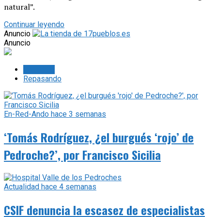
natural”.
Continuar leyendo
Anuncio
Anuncio
Lo último
Repasando
En-Red-Ando
hace 3 semanas
‘Tomás Rodríguez, ¿el burgués ‘rojo’ de
Pedroche?’, por Francisco Sicilia
Actualidad
hace 4 semanas
CSIF denuncia la escasez de especialistas