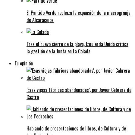
El Partido Verde rechaza la expansión de la macrogranja
de Alcaracejos
Tras el nuevo cierre de la playa, Izquierda Unida critica
la gestión de la Junta en La Colada
Tu opinión
‘Esas viejas fábricas abandonadas’, por Javier Cabrera de
Castro
Hablando de presentaciones de libros, de Cultura y de