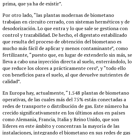
prima, que ya ha de existir”.
Por otro lado, “las plantas modernas de biometano
trabajan en circuito cerrado, con sistemas herméticos y de
desodorización. Lo que entra y lo que sale se gestiona con
control y trazabilidad. De hecho, el digestato estabilizado
que resulta del proceso de obtención del biometano es
mucho más fácil de aplicar y menos contaminante”, como
fertilizante, “puesto que, en lugar de extenderlo sin más, se
lleva a cabo una inyección directa al suelo, enterrándolo, lo
que reduce los olores a prácticamente cero”, y “todo ello
con beneficios para el suelo, al que devuelve nutrientes de
calidad”.
En Europa hay, actualmente, “1.548 plantas de biometano
operativas, de las cuales más del 75% están conectadas a
redes de transporte o distribución de gas. Este número ha
crecido significativamente en los últimos años en países
como Alemania, Francia, Italia y Reino Unido, que son
líderes en este ámbito y concentran la mayoría de las
instalaciones, integrando el biometano en sus redes de gas