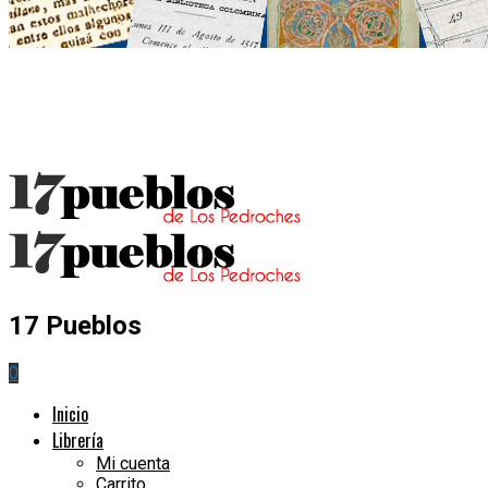
17 Pueblos
0
Inicio
Librería
Mi cuenta
Carrito