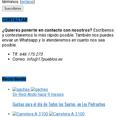
términos. (
enlace
)
CONTACTAR
¿Quieres ponerte en contacto con nosotros?
Escríbenos
y contestaremos lo más rápido posible. También nos puedes
enviar un Whatsapp y lo atenderemos en cuanto nos sea
posible.
Tlf:
646 175 273
Correo:
info@17pueblos.es
Recordando
En-Red-Ando
hace 9 meses
Gachas para el día de Todos los Santos, en Los Pedroches