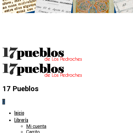
17 Pueblos
0
Inicio
Librería
Mi cuenta
Carrito