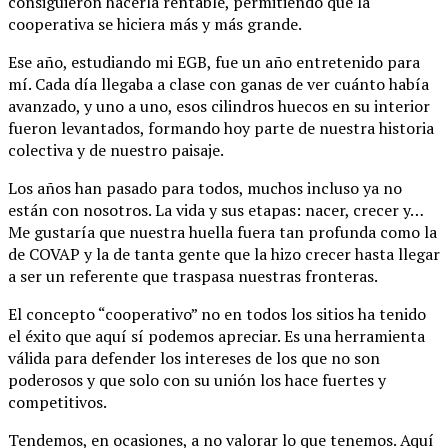
consiguieron hacerla rentable, permitiendo que la
cooperativa se hiciera más y más grande.
Ese año, estudiando mi EGB, fue un año entretenido para
mí. Cada día llegaba a clase con ganas de ver cuánto había
avanzado, y uno a uno, esos cilindros huecos en su interior
fueron levantados, formando hoy parte de nuestra historia
colectiva y de nuestro paisaje.
Los años han pasado para todos, muchos incluso ya no
están con nosotros. La vida y sus etapas: nacer, crecer y…
Me gustaría que nuestra huella fuera tan profunda como la
de COVAP y la de tanta gente que la hizo crecer hasta llegar
a ser un referente que traspasa nuestras fronteras.
El concepto “cooperativo” no en todos los sitios ha tenido
el éxito que aquí sí podemos apreciar. Es una herramienta
válida para defender los intereses de los que no son
poderosos y que solo con su unión los hace fuertes y
competitivos.
Tendemos, en ocasiones, a no valorar lo que tenemos. Aquí