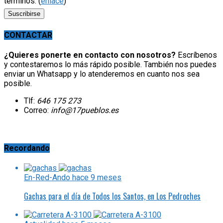
términos. (
enlace
)
CONTACTAR
¿Quieres ponerte en contacto con nosotros?
Escríbenos
y contestaremos lo más rápido posible. También nos puedes
enviar un Whatsapp y lo atenderemos en cuanto nos sea
posible.
Tlf:
646 175 273
Correo:
info@17pueblos.es
Recordando
En-Red-Ando
hace 9 meses
Gachas para el día de Todos los Santos, en Los Pedroches