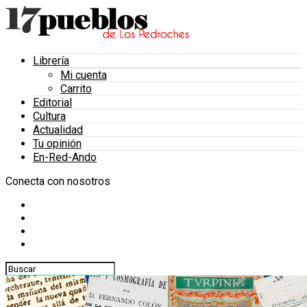
Librería
Mi cuenta
Carrito
Editorial
Cultura
Actualidad
Tu opinión
En-Red-Ando
Conecta con nosotros