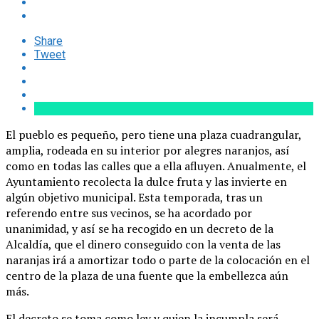
Share
Tweet
El pueblo es pequeño, pero tiene una plaza cuadrangular,
amplia, rodeada en su interior por alegres naranjos, así
como en todas las calles que a ella afluyen. Anualmente, el
Ayuntamiento recolecta la dulce fruta y las invierte en
algún objetivo municipal. Esta temporada, tras un
referendo entre sus vecinos, se ha acordado por
unanimidad, y así se ha recogido en un decreto de la
Alcaldía, que el dinero conseguido con la venta de las
naranjas irá a amortizar todo o parte de la colocación en el
centro de la plaza de una fuente que la embellezca aún
más.
El decreto se toma como ley y quien la incumpla será