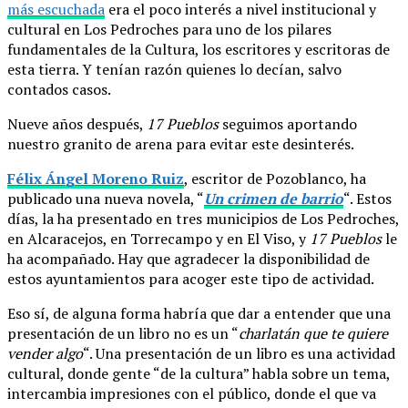
más escuchada
era el poco interés a nivel institucional y
cultural en Los Pedroches para uno de los pilares
fundamentales de la Cultura, los escritores y escritoras de
esta tierra. Y tenían razón quienes lo decían, salvo
contados casos.
Nueve años después,
17 Pueblos
seguimos aportando
nuestro granito de arena para evitar este desinterés.
Félix Ángel Moreno Ruiz
, escritor de Pozoblanco, ha
publicado una nueva novela, “
Un crimen de barrio
“. Estos
días, la ha presentado en tres municipios de Los Pedroches,
en Alcaracejos, en Torrecampo y en El Viso, y
17 Pueblos
le
ha acompañado. Hay que agradecer la disponibilidad de
estos ayuntamientos para acoger este tipo de actividad.
Eso sí, de alguna forma habría que dar a entender que una
presentación de un libro no es un “
charlatán que te quiere
vender algo
“. Una presentación de un libro es una actividad
cultural, donde gente “de la cultura” habla sobre un tema,
intercambia impresiones con el público, donde el que va