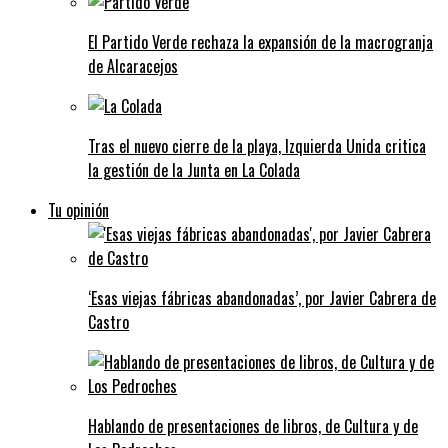
El Partido Verde rechaza la expansión de la macrogranja
de Alcaracejos
Tras el nuevo cierre de la playa, Izquierda Unida critica
la gestión de la Junta en La Colada
Tu opinión
‘Esas viejas fábricas abandonadas’, por Javier Cabrera de
Castro
Hablando de presentaciones de libros, de Cultura y de