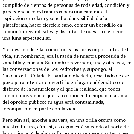
cumplido de cientos de personas de toda edad, condición y
procedencia en extramuros para una caminata. La
aspiración era clara y sencilla: dar visibilidad a la
plataforma, hacer ejercicio sano, comer un bocadillo en
comunión reivindicativa y disfrutar de nuestro cielo con
una luna espectacular.
Y el destino de ella, como todas las cosas importantes de la
vida, sin nombrarlo, era la razón de nuestra procesión de
zapatilla y mochila. Su nombre reverbera, una y otra vez, en
las conversaciones de Los Pedroches y, supongo, el
Guadiato: La Colada. El pantano olvidado, rescatado de ese
pozo para intentar convertirlo en lugar emblemático de
disfrute de la naturaleza y al que la realidad, que todos
conocíamos y nadie quería reconocer, lo empujó a la sima
del oprobio público: su agua está contaminada,
incompatible en parte con la vida.
Pero aún así, anoche a su vera, en una orilla oscura como
nuestro futuro, aún así, esa agua está salvando al norte de
la provincia. Y de alguna forma a sus representantes, pues