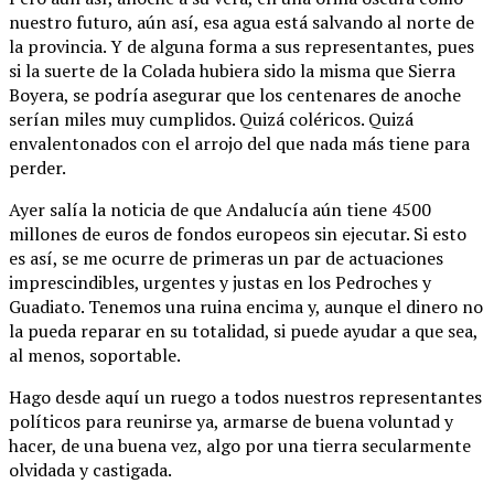
nuestro futuro, aún así, esa agua está salvando al norte de
la provincia. Y de alguna forma a sus representantes, pues
si la suerte de la Colada hubiera sido la misma que Sierra
Boyera, se podría asegurar que los centenares de anoche
serían miles muy cumplidos. Quizá coléricos. Quizá
envalentonados con el arrojo del que nada más tiene para
perder.
Ayer salía la noticia de que Andalucía aún tiene 4500
millones de euros de fondos europeos sin ejecutar. Si esto
es así, se me ocurre de primeras un par de actuaciones
imprescindibles, urgentes y justas en los Pedroches y
Guadiato. Tenemos una ruina encima y, aunque el dinero no
la pueda reparar en su totalidad, si puede ayudar a que sea,
al menos, soportable.
Hago desde aquí un ruego a todos nuestros representantes
políticos para reunirse ya, armarse de buena voluntad y
hacer, de una buena vez, algo por una tierra secularmente
olvidada y castigada.