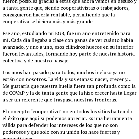
fueron posibles gracias a estas que ahora vemos en desuso y
a tanta gente que, siendo cooperativistas o trabajadores,
consiguieron hacerla rentable, permitiendo que la
cooperativa se hiciera más y más grande.
Ese año, estudiando mi EGB, fue un año entretenido para
mí. Cada día llegaba a clase con ganas de ver cuánto había
avanzado, y uno a uno, esos cilindros huecos en su interior
fueron levantados, formando hoy parte de nuestra historia
colectiva y de nuestro paisaje.
Los años han pasado para todos, muchos incluso ya no
están con nosotros. La vida y sus etapas: nacer, crecer y…
Me gustaría que nuestra huella fuera tan profunda como la
de COVAP y la de tanta gente que la hizo crecer hasta llegar
a ser un referente que traspasa nuestras fronteras.
El concepto “cooperativo” no en todos los sitios ha tenido
el éxito que aquí sí podemos apreciar. Es una herramienta
válida para defender los intereses de los que no son
poderosos y que solo con su unión los hace fuertes y
competitivos.