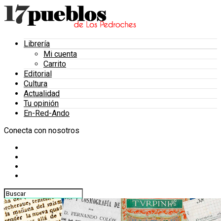
Librería
Mi cuenta
Carrito
Editorial
Cultura
Actualidad
Tu opinión
En-Red-Ando
Conecta con nosotros