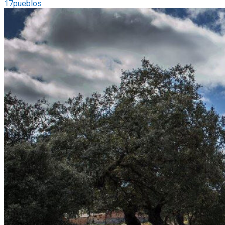
17pueblos