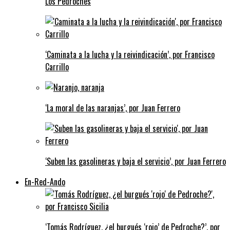
Los Pedroches
‘Caminata a la lucha y la reivindicación’, por Francisco
Carrillo
‘La moral de las naranjas’, por Juan Ferrero
‘Suben las gasolineras y baja el servicio’, por Juan Ferrero
En-Red-Ando
‘Tomás Rodríguez, ¿el burgués ‘rojo’ de Pedroche?’, por