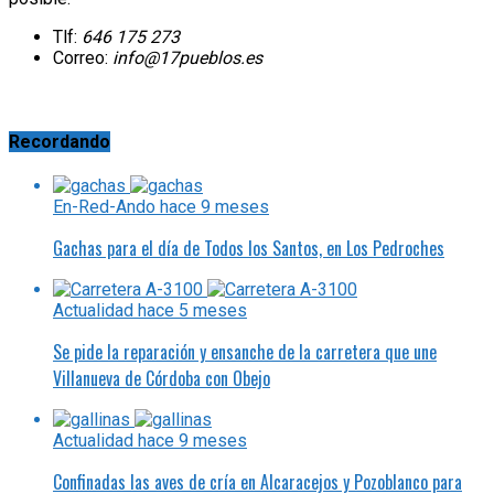
Tlf:
646 175 273
Correo:
info@17pueblos.es
Recordando
En-Red-Ando
hace 9 meses
Gachas para el día de Todos los Santos, en Los Pedroches
Actualidad
hace 5 meses
Se pide la reparación y ensanche de la carretera que une
Villanueva de Córdoba con Obejo
Actualidad
hace 9 meses
Confinadas las aves de cría en Alcaracejos y Pozoblanco para