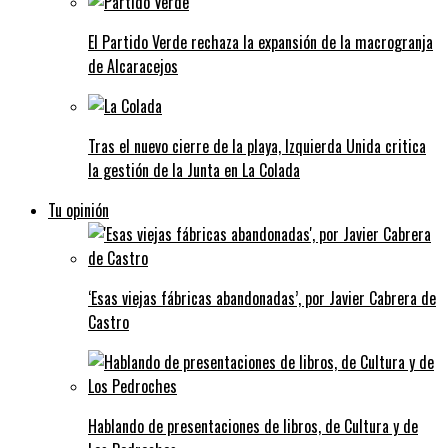
El Partido Verde rechaza la expansión de la macrogranja
de Alcaracejos
Tras el nuevo cierre de la playa, Izquierda Unida critica
la gestión de la Junta en La Colada
Tu opinión
‘Esas viejas fábricas abandonadas’, por Javier Cabrera de
Castro
Hablando de presentaciones de libros, de Cultura y de