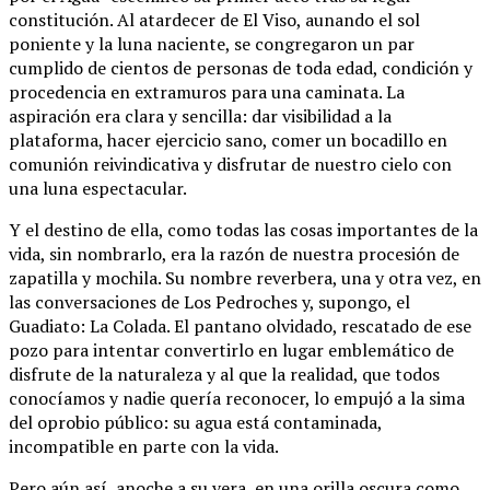
constitución. Al atardecer de El Viso, aunando el sol
poniente y la luna naciente, se congregaron un par
cumplido de cientos de personas de toda edad, condición y
procedencia en extramuros para una caminata. La
aspiración era clara y sencilla: dar visibilidad a la
plataforma, hacer ejercicio sano, comer un bocadillo en
comunión reivindicativa y disfrutar de nuestro cielo con
una luna espectacular.
Y el destino de ella, como todas las cosas importantes de la
vida, sin nombrarlo, era la razón de nuestra procesión de
zapatilla y mochila. Su nombre reverbera, una y otra vez, en
las conversaciones de Los Pedroches y, supongo, el
Guadiato: La Colada. El pantano olvidado, rescatado de ese
pozo para intentar convertirlo en lugar emblemático de
disfrute de la naturaleza y al que la realidad, que todos
conocíamos y nadie quería reconocer, lo empujó a la sima
del oprobio público: su agua está contaminada,
incompatible en parte con la vida.
Pero aún así, anoche a su vera, en una orilla oscura como