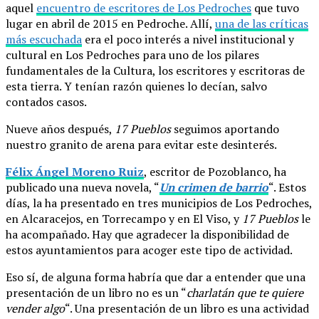
aquel
encuentro de escritores de Los Pedroches
que tuvo
lugar en abril de 2015 en Pedroche. Allí,
una de las críticas
más escuchada
era el poco interés a nivel institucional y
cultural en Los Pedroches para uno de los pilares
fundamentales de la Cultura, los escritores y escritoras de
esta tierra. Y tenían razón quienes lo decían, salvo
contados casos.
Nueve años después,
17 Pueblos
seguimos aportando
nuestro granito de arena para evitar este desinterés.
Félix Ángel Moreno Ruiz
, escritor de Pozoblanco, ha
publicado una nueva novela, “
Un crimen de barrio
“. Estos
días, la ha presentado en tres municipios de Los Pedroches,
en Alcaracejos, en Torrecampo y en El Viso, y
17 Pueblos
le
ha acompañado. Hay que agradecer la disponibilidad de
estos ayuntamientos para acoger este tipo de actividad.
Eso sí, de alguna forma habría que dar a entender que una
presentación de un libro no es un “
charlatán que te quiere
vender algo
“. Una presentación de un libro es una actividad