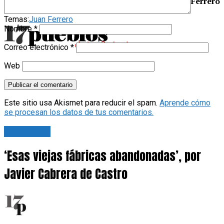
Juan Ferrero
Temas:
Juan Ferrero
Nombre
*
Correo electrónico
*
Web
Este sitio usa Akismet para reducir el spam.
Aprende cómo
se procesan los datos de tus comentarios.
Tu opinión
‘Esas viejas fábricas abandonadas’, por
Javier Cabrera de Castro