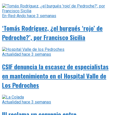
En-Red-Ando
hace 3 semanas
‘Tomás Rodríguez, ¿el burgués ‘rojo’ de
Pedroche?’, por Francisco Sicilia
Actualidad
hace 3 semanas
CSIF denuncia la escasez de especialistas
en mantenimiento en el Hospital Valle de
Los Pedroches
Actualidad
hace 3 semanas
IU reclama un convenio entre