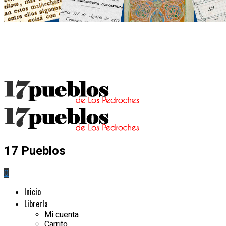
17 Pueblos
0
Inicio
Librería
Mi cuenta
Carrito