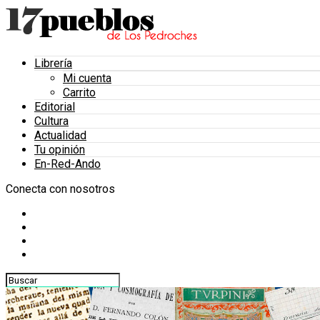
Librería
Mi cuenta
Carrito
Editorial
Cultura
Actualidad
Tu opinión
En-Red-Ando
Conecta con nosotros