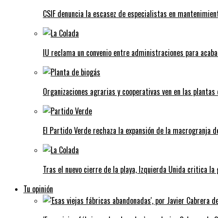
CSIF denuncia la escasez de especialistas en mantenimient
IU reclama un convenio entre administraciones para acaba
Organizaciones agrarias y cooperativas ven en las plantas
El Partido Verde rechaza la expansión de la macrogranja d
Tras el nuevo cierre de la playa, Izquierda Unida critica la
Tu opinión