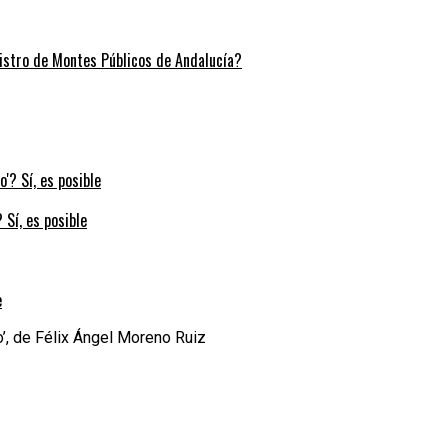
stro de Montes Públicos de Andalucía?
 Sí, es posible
e
o’, de Félix Ángel Moreno Ruiz