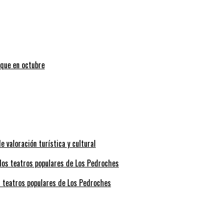
uque en octubre
valoración turística y cultural
s teatros populares de Los Pedroches