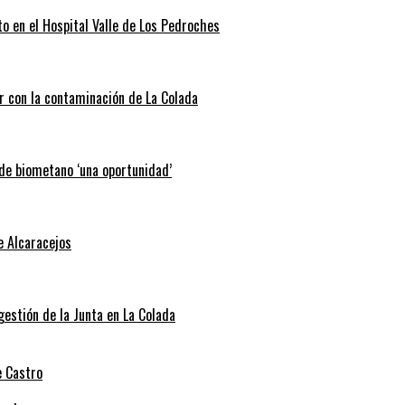
o en el Hospital Valle de Los Pedroches
r con la contaminación de La Colada
 de biometano ‘una oportunidad’
e Alcaracejos
 gestión de la Junta en La Colada