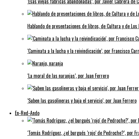
‘Esas viejas fábricas abandonadas’, por Javier Cabrera de 
Hablando de presentaciones de libros, de Cultura y de Los
‘Caminata a la lucha y la reivindicación’, por Francisco Carr
‘La moral de las naranjas’, por Juan Ferrero
‘Suben las gasolineras y baja el servicio’, por Juan Ferrero
En-Red-Ando
‘Tomás Rodríguez, ¿el burgués ‘rojo’ de Pedroche?’, por Fra