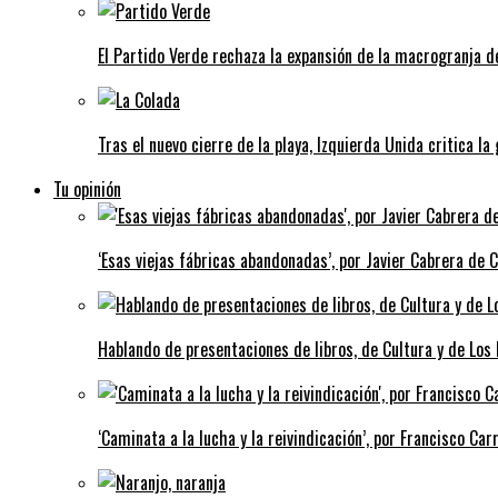
El Partido Verde rechaza la expansión de la macrogranja d
Tras el nuevo cierre de la playa, Izquierda Unida critica la
Tu opinión
‘Esas viejas fábricas abandonadas’, por Javier Cabrera de 
Hablando de presentaciones de libros, de Cultura y de Los
‘Caminata a la lucha y la reivindicación’, por Francisco Carr