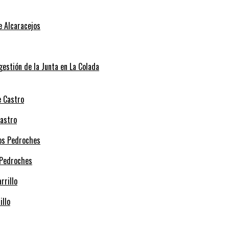
e Alcaracejos
 gestión de la Junta en La Colada
Castro
 Pedroches
illo