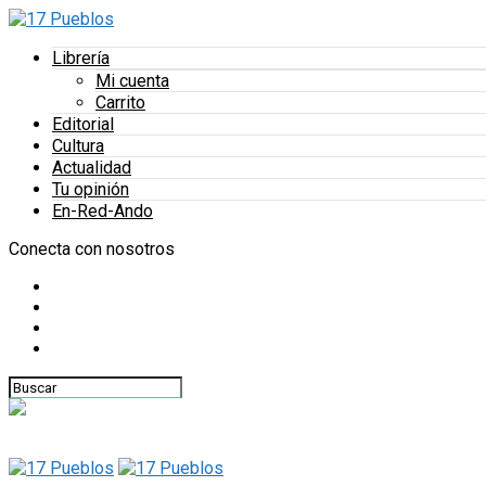
Librería
Mi cuenta
Carrito
Editorial
Cultura
Actualidad
Tu opinión
En-Red-Ando
Conecta con nosotros