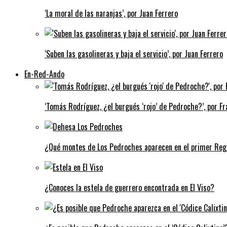
‘La moral de las naranjas’, por Juan Ferrero
‘Suben las gasolineras y baja el servicio’, por Juan Ferrero
En-Red-Ando
‘Tomás Rodríguez, ¿el burgués ‘rojo’ de Pedroche?’, por Fra
¿Qué montes de Los Pedroches aparecen en el primer Regi
¿Conoces la estela de guerrero encontrada en El Viso?