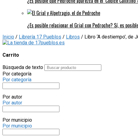
¿Es posible que Pedroche aparezca en el ‘Códice Calixtino’?
¿Es posible relacionar el Grial con Pedroche? Sí, es posibl
Inicio
/
Librería 17 Pueblos
/
Libros
/ Libro ‘A destiempo’, de
Carrito
Búsqueda de texto
Por categoría
Por categoría
Por autor
Por autor
Por municipio
Por municipio