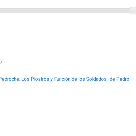
o
 Pedroche: Los Piostros y Función de los Soldados', de Pedro