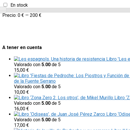
En stock
Precio:
0 €
—
200 €
A tener en cuenta
Libro 'Les 
Valorado con
5.00
de 5
15,00
€
de la Fuente Serrano
Valorado con
5.00
de 5
10,00
€
Libro ‘
Valorado con
5.00
de 5
16,00
€
Libro ‘Odis
Valorado con
5.00
de 5
17,00
€