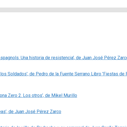
espagnols. Una historia de resistencia', de Juan José Pérez Zarc
Libro 'Fiestas de
Zona Zero 2. Los otros’, de Mikel Murillo
eas’, de Juan José Pérez Zarco