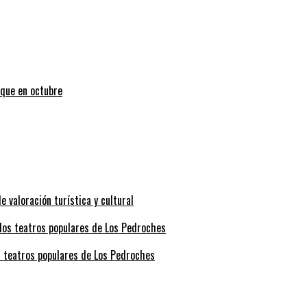
uque en octubre
valoración turística y cultural
s teatros populares de Los Pedroches