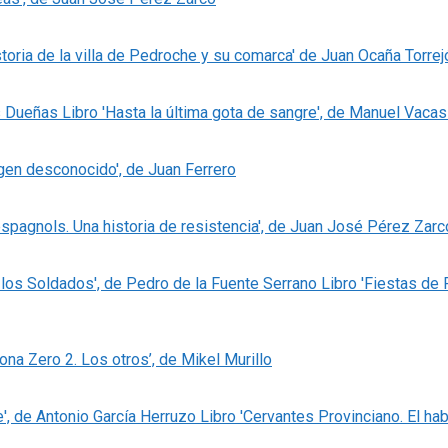
storia de la villa de Pedroche y su comarca' de Juan Ocaña Torrej
Libro 'Hasta la última gota de sangre', de Manuel Vaca
igen desconocido', de Juan Ferrero
espagnols. Una historia de resistencia', de Juan José Pérez Zarc
Libro 'Fiestas de
Zona Zero 2. Los otros’, de Mikel Murillo
Libro 'Cervantes Provinciano. El hab