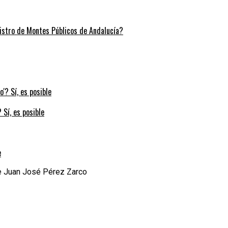
stro de Montes Públicos de Andalucía?
 Sí, es posible
e
de Juan José Pérez Zarco