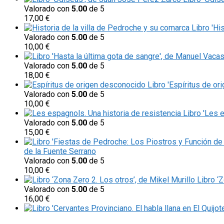
Valorado con
5.00
de 5
17,00
€
Libro 'Hi
Valorado con
5.00
de 5
10,00
€
Valorado con
5.00
de 5
18,00
€
Libro 'Espíritus de or
Valorado con
5.00
de 5
10,00
€
Libro 'Les 
Valorado con
5.00
de 5
15,00
€
de la Fuente Serrano
Valorado con
5.00
de 5
10,00
€
Libro ‘
Valorado con
5.00
de 5
16,00
€