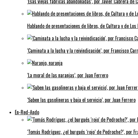
‘Esas viejas fábricas abandonadas’, por Javier Cabrera de 
Hablando de presentaciones de libros, de Cultura y de Los
‘Caminata a la lucha y la reivindicación’, por Francisco Carr
‘La moral de las naranjas’, por Juan Ferrero
‘Suben las gasolineras y baja el servicio’, por Juan Ferrero
En-Red-Ando
‘Tomás Rodríguez, ¿el burgués ‘rojo’ de Pedroche?’, por Fra