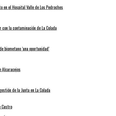
o en el Hospital Valle de Los Pedroches
r con la contaminación de La Colada
 de biometano ‘una oportunidad’
e Alcaracejos
 gestión de la Junta en La Colada