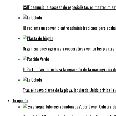
CSIF denuncia la escasez de especialistas en mantenimient
IU reclama un convenio entre administraciones para acaba
Organizaciones agrarias y cooperativas ven en las plantas
El Partido Verde rechaza la expansión de la macrogranja d
Tras el nuevo cierre de la playa, Izquierda Unida critica la
Tu opinión