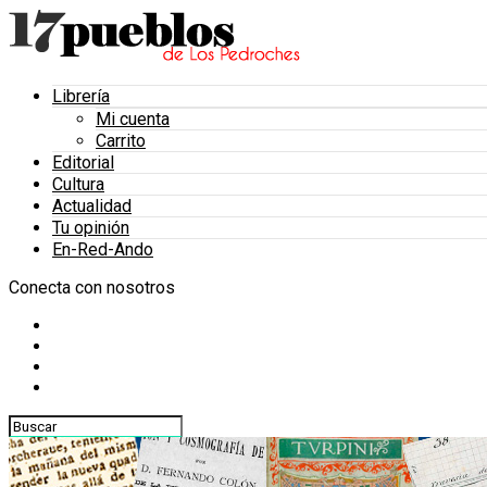
Librería
Mi cuenta
Carrito
Editorial
Cultura
Actualidad
Tu opinión
En-Red-Ando
Conecta con nosotros