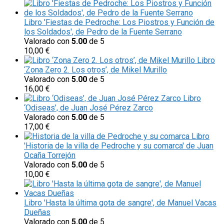
Libro 'Fiestas de Pedroche: Los Piostros y Función de
los Soldados', de Pedro de la Fuente Serrano
Valorado con
5.00
de 5
10,00
€
Libro
‘Zona Zero 2. Los otros’, de Mikel Murillo
Valorado con
5.00
de 5
16,00
€
Libro
‘Odiseas’, de Juan José Pérez Zarco
Valorado con
5.00
de 5
17,00
€
Libro
'Historia de la villa de Pedroche y su comarca' de Juan
Ocaña Torrejón
Valorado con
5.00
de 5
10,00
€
Libro 'Hasta la última gota de sangre', de Manuel Vacas
Dueñas
Valorado con
5.00
de 5