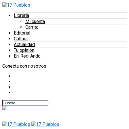
Librería
Mi cuenta
Carrito
Editorial
Cultura
Actualidad
Tu opinión
En-Red-Ando
Conecta con nosotros