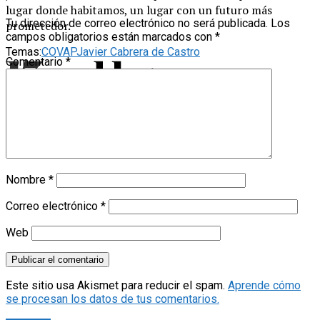
lugar donde habitamos, un lugar con un futuro más
Tu dirección de correo electrónico no será publicada.
Los
prometedor.
campos obligatorios están marcados con
*
Temas:
COVAP
Javier Cabrera de Castro
Comentario
*
Nombre
*
Correo electrónico
*
Web
Este sitio usa Akismet para reducir el spam.
Aprende cómo
se procesan los datos de tus comentarios.