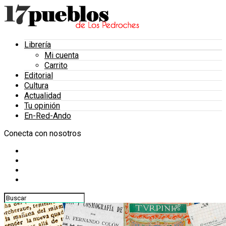
Librería
Mi cuenta
Carrito
Editorial
Cultura
Actualidad
Tu opinión
En-Red-Ando
Conecta con nosotros