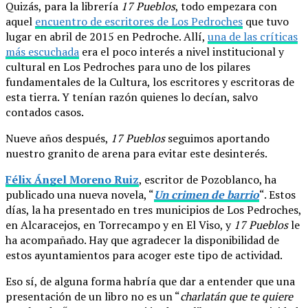
Quizás, para la librería
17 Pueblos
, todo empezara con
aquel
encuentro de escritores de Los Pedroches
que tuvo
lugar en abril de 2015 en Pedroche. Allí,
una de las críticas
más escuchada
era el poco interés a nivel institucional y
cultural en Los Pedroches para uno de los pilares
fundamentales de la Cultura, los escritores y escritoras de
esta tierra. Y tenían razón quienes lo decían, salvo
contados casos.
Nueve años después,
17 Pueblos
seguimos aportando
nuestro granito de arena para evitar este desinterés.
Félix Ángel Moreno Ruiz
, escritor de Pozoblanco, ha
publicado una nueva novela, “
Un crimen de barrio
“. Estos
días, la ha presentado en tres municipios de Los Pedroches,
en Alcaracejos, en Torrecampo y en El Viso, y
17 Pueblos
le
ha acompañado. Hay que agradecer la disponibilidad de
estos ayuntamientos para acoger este tipo de actividad.
Eso sí, de alguna forma habría que dar a entender que una
presentación de un libro no es un “
charlatán que te quiere