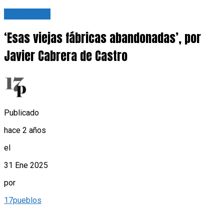
Tu opinión
‘Esas viejas fábricas abandonadas’, por
Javier Cabrera de Castro
Publicado
hace 2 años
el
31 Ene 2025
por
17pueblos