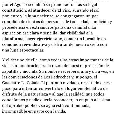
por el Agua” escenificó su primer acto tras su legal
constitución. Al atardecer de El Viso, aunando el sol
poniente y la luna naciente, se congregaron un par
cumplido de cientos de personas de toda edad, condición y
procedencia en extramuros para una caminata. La
aspiración era clara y sencilla: dar visibilidad a la
plataforma, hacer ejercicio sano, comer un bocadillo en
comunión reivindicativa y disfrutar de nuestro cielo con
una luna espectacular.
Y el destino de ella, como todas las cosas importantes de la
vida, sin nombrarlo, era la razón de nuestra procesión de
zapatilla y mochila. Su nombre reverbera, una y otra vez, en
las conversaciones de Los Pedroches y, supongo, el
Guadiato: La Colada. El pantano olvidado, rescatado de ese
pozo para intentar convertirlo en lugar emblemático de
disfrute de la naturaleza y al que la realidad, que todos
conocíamos y nadie quería reconocer, lo empujó a la sima
del oprobio público: su agua está contaminada,
incompatible en parte con la vida.