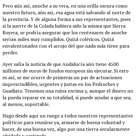
Pero aún así, anoche a su vera, en una orilla oscura como
nuestro futuro, aún así, esa agua está salvando al norte de
la provincia. Y de alguna forma a sus representantes, pues
si la suerte de la Colada hubiera sido la misma que Sierra
Boyera, se podría asegurar que los centenares de anoche
serían miles muy cumplidos. Quizá coléricos. Quizá
envalentonados con el arrojo del que nada más tiene para
perder.
Ayer salía la noticia de que Andalucía aún tiene 4500
millones de euros de fondos europeos sin ejecutar. Si esto
es así, se me ocurre de primeras un par de actuaciones
imprescindibles, urgentes y justas en los Pedroches y
Guadiato. Tenemos una ruina encima y, aunque el dinero no
la pueda reparar en su totalidad, si puede ayudar a que sea,
al menos, soportable.
Hago desde aquí un ruego a todos nuestros representantes
políticos para reunirse ya, armarse de buena voluntad y
hacer, de una buena vez, algo por una tierra secularmente
olvidada y castigada.