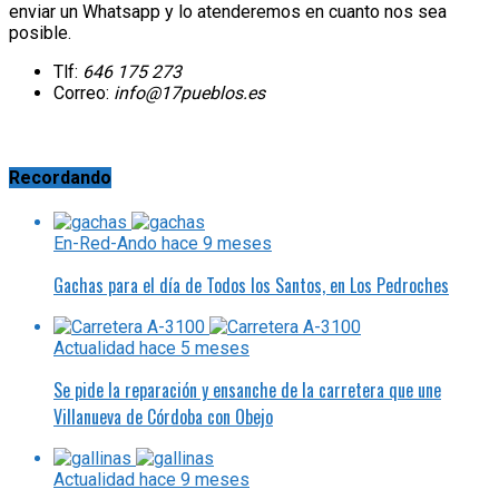
enviar un Whatsapp y lo atenderemos en cuanto nos sea
posible.
Tlf:
646 175 273
Correo:
info@17pueblos.es
Recordando
En-Red-Ando
hace 9 meses
Gachas para el día de Todos los Santos, en Los Pedroches
Actualidad
hace 5 meses
Se pide la reparación y ensanche de la carretera que une
Villanueva de Córdoba con Obejo
Actualidad
hace 9 meses