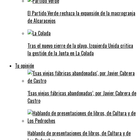
El Partido Verde rechaza la expansión de la macrogranja
de Alcaracejos
Tras el nuevo cierre de la playa, Izquierda Unida critica
la gestión de la Junta en La Colada
Tu opinión
‘Esas viejas fábricas abandonadas’, por Javier Cabrera de
Castro
Hablando de presentaciones de libros, de Cultura y de