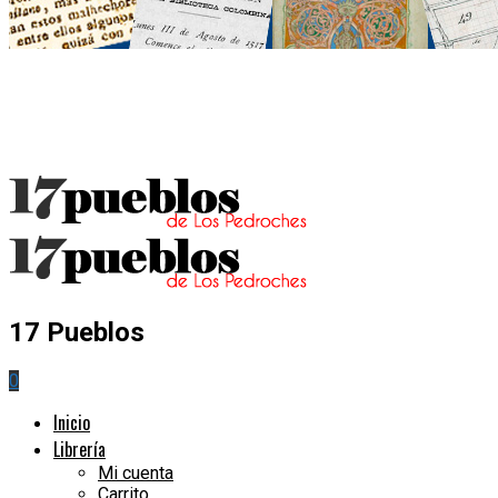
17 Pueblos
0
Inicio
Librería
Mi cuenta
Carrito