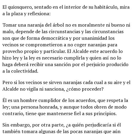
El quiosquero, sentado en el interior de su habitáculo, mira
a la plaza y reflexiona:
Tomar una naranja del árbol no es moralmente ni bueno ni
malo, depende de las circunstancias y las circunstancias
son que de forma democrática y por unanimidad los
vecinos se comprometieron a no coger naranjas para
provecho propio y particular. El Alcalde este acuerdo lo
hizo ley y la ley es necesario cumplirla y quien así no lo
haga deberá recibir una sanción por el perjuicio producido
a la colectividad.
Pero si los vecinos se sirven naranjas cada cual a su aire y el
Alcalde no vigila ni sanciona, ¿cómo proceder?
Él es un hombre cumplidor de los acuerdos, que respeta la
ley; una persona honrada, y aunque todos obren de modo
contrario, tiene que mantenerse fiel a sus principios.
Sin embargo, por otra parte, ¿a quién perjudicaría si él
también tomara algunas de las pocas naranjas que aún