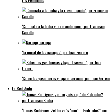
Los Pedroches
‘Caminata a la lucha y la reivindicación’, por Francisco
Carrillo
‘La moral de las naranjas’, por Juan Ferrero
‘Suben las gasolineras y baja el servicio’, por Juan Ferrero
En-Red-Ando
‘Tomás Rodríguez, ¿el burgués ‘rojo’ de Pedroche?’, por