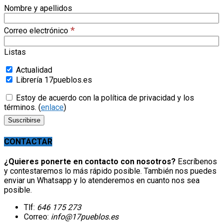
Nombre y apellidos
*
Correo electrónico
Listas
Actualidad
Librería 17pueblos.es
Estoy de acuerdo con la política de privacidad y los
términos. (
enlace
)
CONTACTAR
¿Quieres ponerte en contacto con nosotros?
Escríbenos
y contestaremos lo más rápido posible. También nos puedes
enviar un Whatsapp y lo atenderemos en cuanto nos sea
posible.
Tlf:
646 175 273
Correo:
info@17pueblos.es