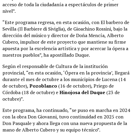
acceso de toda la ciudadanía a espectáculos de primer
nivel”.
“Este programa regresa, en esta ocasión, con El barbero de
Sevilla (Il Barbiere di Siviglia), de Gioachino Rossini, bajo la
dirección del músico y director de Doña Mencía, Alberto
Cubero, impulsor de este proyecto que mantiene su firme
apuesta por la excelencia artística y por acercar la ópera a
nuestros pueblos”, ha apostillado Duque.
Según el responsable de Cultura de la institución
provincial, “en esta ocasión, ‘Ópera en la provincia’, llegará
durante el mes de octubre a los municipios de Lucena (14
de octubre),
Pozoblanco
(16 de octubre), Priego de
Córdoba (18 de octubre) e
Hinojosa del Duque
(23 de
octubre)”.
Este programa, ha continuado, “se puso en marcha en 2024
con la obra Don Giovanni, tuvo continuidad en 2025 con
Don Pasquale y ahora llega con una nueva propuesta de la
mano de Alberto Cubero y su equipo técnico”.