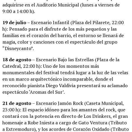
adquirirse en el Auditorio Municipal (lunes a viernes de
9:00 a 14:00 h).
19 de julio
– Escenario Infantil (Plaza del Pilarete, 22:00
h): Pensado para el disfrute de los más pequeños y las
familias en el corazón del barrio, el entorno se llenará de
magia, color y canciones con el espectáculo del grupo
“Disneycanto”.
18 de agosto
– Escenario Bajo las Estrellas (Plaza de la
Catedral, 22:00 h): Uno de los momentos más
monumentales del festival tendrá lugar a la luz de las velas
en un marco arquitectónico incomparable, donde el
reconocido pianista Diego Valdivia presentará su aclamado
espectáculo ‘Aromas del Sur’.
21 de agosto
– Escenario Jamón Rock (Caseta Municipal,
23:00 h): El espacio idóneo para los amantes del rock, que
contará con la potencia en directo de Los Drinkers, el gran
homenaje a Robe Iniesta a cargo de Gato Ventura (Tributo
a Extremoduro), y los acordes de Corazón Oxidado (Tributo