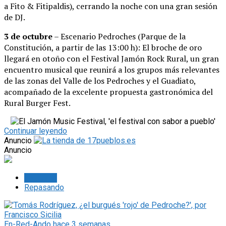
a Fito & Fitipaldis), cerrando la noche con una gran sesión
de DJ.
3 de octubre
– Escenario Pedroches (Parque de la
Constitución, a partir de las 13:00 h): El broche de oro
llegará en otoño con el Festival Jamón Rock Rural, un gran
encuentro musical que reunirá a los grupos más relevantes
de las zonas del Valle de los Pedroches y el Guadiato,
acompañado de la excelente propuesta gastronómica del
Rural Burger Fest.
Continuar leyendo
Anuncio
Anuncio
Lo último
Repasando
En-Red-Ando
hace 3 semanas