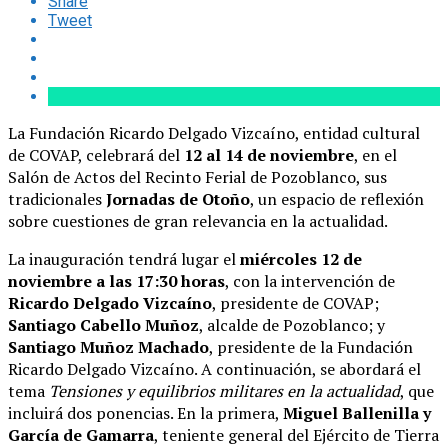
Share
Tweet
La Fundación Ricardo Delgado Vizcaíno, entidad cultural
de COVAP, celebrará del
12 al 14 de noviembre
, en el
Salón de Actos del Recinto Ferial de Pozoblanco, sus
tradicionales
Jornadas de Otoño
, un espacio de reflexión
sobre cuestiones de gran relevancia en la actualidad.
La inauguración tendrá lugar el
miércoles 12 de
noviembre a las 17:30 horas
, con la intervención de
Ricardo Delgado Vizcaíno
, presidente de COVAP;
Santiago Cabello Muñoz
, alcalde de Pozoblanco; y
Santiago Muñoz Machado
, presidente de la Fundación
Ricardo Delgado Vizcaíno. A continuación, se abordará el
tema
Tensiones y equilibrios militares en la actualidad
, que
incluirá dos ponencias. En la primera,
Miguel Ballenilla y
García de Gamarra
, teniente general del Ejército de Tierra