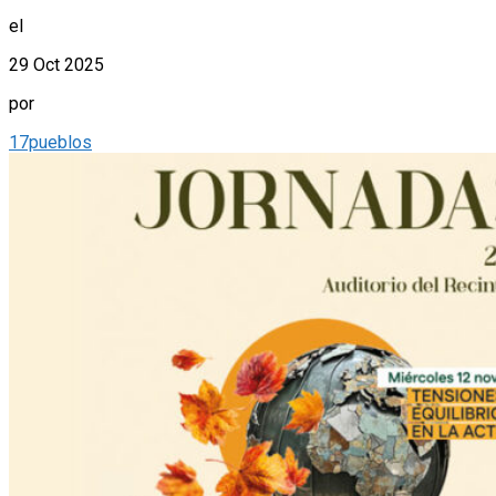
el
29 Oct 2025
por
17pueblos