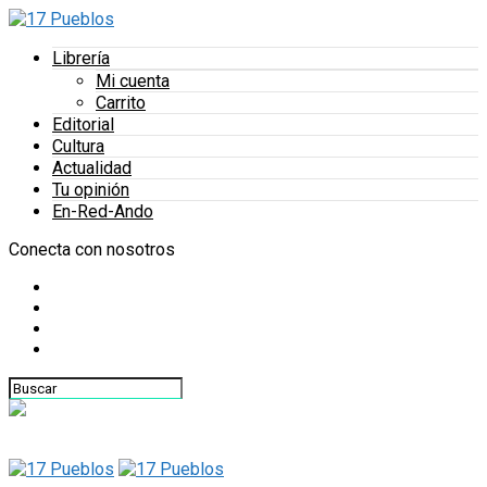
Librería
Mi cuenta
Carrito
Editorial
Cultura
Actualidad
Tu opinión
En-Red-Ando
Conecta con nosotros