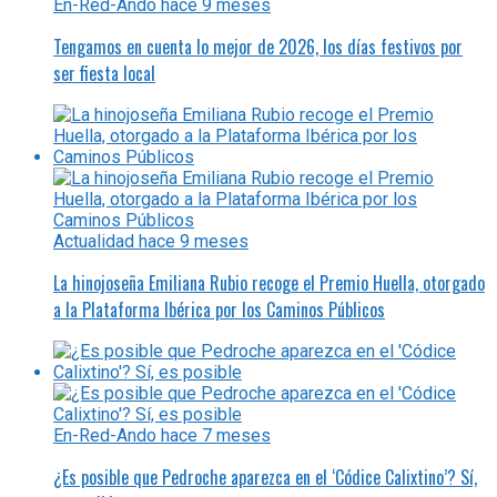
En-Red-Ando
hace 9 meses
Tengamos en cuenta lo mejor de 2026, los días festivos por
ser fiesta local
Actualidad
hace 9 meses
La hinojoseña Emiliana Rubio recoge el Premio Huella, otorgado
a la Plataforma Ibérica por los Caminos Públicos
En-Red-Ando
hace 7 meses
¿Es posible que Pedroche aparezca en el ‘Códice Calixtino’? Sí,