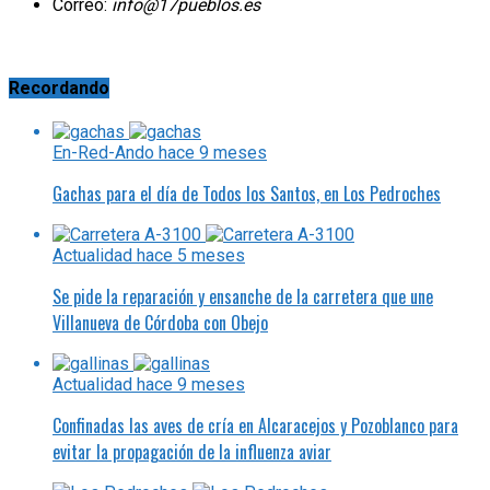
Correo:
info@17pueblos.es
Recordando
En-Red-Ando
hace 9 meses
Gachas para el día de Todos los Santos, en Los Pedroches
Actualidad
hace 5 meses
Se pide la reparación y ensanche de la carretera que une
Villanueva de Córdoba con Obejo
Actualidad
hace 9 meses
Confinadas las aves de cría en Alcaracejos y Pozoblanco para
evitar la propagación de la influenza aviar