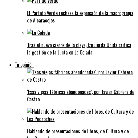
El Partido Verde rechaza la expansión de la macrogranja
de Alcaracejos
Tras el nuevo cierre de la playa, Izquierda Unida critica
la gestión de la Junta en La Colada
Tu opinión
‘Esas viejas fábricas abandonadas’, por Javier Cabrera de
Castro
Hablando de presentaciones de libros, de Cultura y de