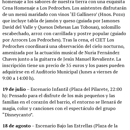
homenaje a los sabores de nuestra tierra con una exquisita
Cena Homenaje a Los Pedroches. Los asistentes disfrutarán
de un menú maridado con vinos ‘El Gallinero’ (Hnos. Pozo)
que incluye tabla de jamón y queso (guiada por Jamones
David del Valle y Quesos Dehesas Las Tobosas), solomillo
escabechado, arroz con carrillada y postre popular (guiado
por Arroces Los Pedroches). Tras la cena, el CIET Los
Pedroches coordinará una observación del cielo nocturno,
amenizada por la actuación musical de Nuria Fernández
Chaves junto a la guitarra de Jesús Manuel Revaliente. La
inscripción tiene un precio de 35 euros y los pases pueden
adquirirse en el Auditorio Municipal (lunes a viernes de
9:00 a 14:00 h).
19 de julio
– Escenario Infantil (Plaza del Pilarete, 22:00
h): Pensado para el disfrute de los más pequeños y las
familias en el corazón del barrio, el entorno se llenará de
magia, color y canciones con el espectáculo del grupo
“Disneycanto”.
18 de agosto
– Escenario Bajo las Estrellas (Plaza de la