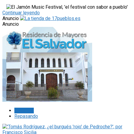
Continuar leyendo
Anuncio
Anuncio
Lo último
Repasando