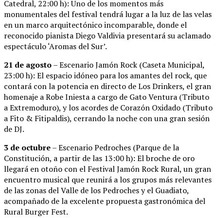
Catedral, 22:00 h): Uno de los momentos más
monumentales del festival tendrá lugar a la luz de las velas
en un marco arquitectónico incomparable, donde el
reconocido pianista Diego Valdivia presentará su aclamado
espectáculo ‘Aromas del Sur’.
21 de agosto
– Escenario Jamón Rock (Caseta Municipal,
23:00 h): El espacio idóneo para los amantes del rock, que
contará con la potencia en directo de Los Drinkers, el gran
homenaje a Robe Iniesta a cargo de Gato Ventura (Tributo
a Extremoduro), y los acordes de Corazón Oxidado (Tributo
a Fito & Fitipaldis), cerrando la noche con una gran sesión
de DJ.
3 de octubre
– Escenario Pedroches (Parque de la
Constitución, a partir de las 13:00 h): El broche de oro
llegará en otoño con el Festival Jamón Rock Rural, un gran
encuentro musical que reunirá a los grupos más relevantes
de las zonas del Valle de los Pedroches y el Guadiato,
acompañado de la excelente propuesta gastronómica del
Rural Burger Fest.