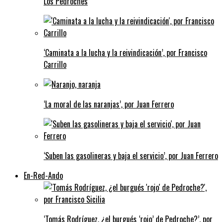
Los Pedroches
‘Caminata a la lucha y la reivindicación’, por Francisco
Carrillo
‘La moral de las naranjas’, por Juan Ferrero
‘Suben las gasolineras y baja el servicio’, por Juan Ferrero
En-Red-Ando
‘Tomás Rodríguez, ¿el burgués ‘rojo’ de Pedroche?’, por