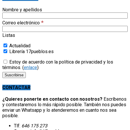
Nombre y apellidos
*
Correo electrónico
Listas
Actualidad
Librería 17pueblos.es
Estoy de acuerdo con la política de privacidad y los
términos. (
enlace
)
CONTACTAR
¿Quieres ponerte en contacto con nosotros?
Escríbenos
y contestaremos lo más rápido posible. También nos puedes
enviar un Whatsapp y lo atenderemos en cuanto nos sea
posible.
Tlf:
646 175 273