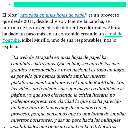
El blog “
Atrapada en unas hojas de papel
” es un proyecto
que desde 2011, desde El Viso y Fuente la Lancha, se
informa de las novedades de diferentes editoriales. Ahora
ha dado un paso más en su contenido creando un
canal de
Youtube
. Mikel Murillo, uno de sus responsables, nos lo
explica:
“La web de Atrapada en unas hojas de papel ha
cumplido cuatro años. Que el blog sea uno de los más
grandes y reconocidos a nivel nacional es todo un logro,
es por ello que hemos querido ampliar nuestra
plataforma adentrándonos en el mundo BookTube. Con
los vídeos pretendemos dar una mayor credibilidad a la
página, ya que solo ejerciendo la crítica literaria no
podemos expresar con claridad lo que nos ha parecido
un buen libro. Estamos muy ilusionados con el
proyecto, porque pensamos que es una forma de ampliar
nuestros horizontes, y dar un paso hacia las múltiples
posibilidades que tiene un canal en la red. Nuestros