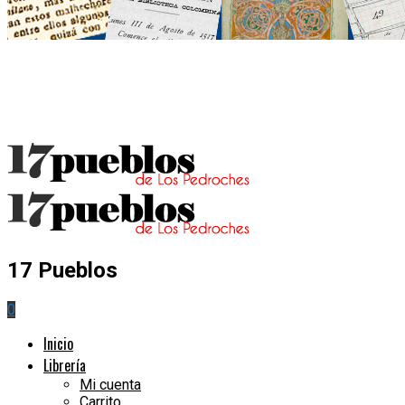
17 Pueblos
0
Inicio
Librería
Mi cuenta
Carrito