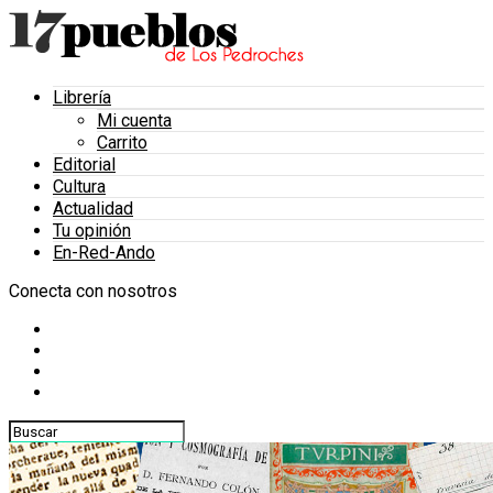
Librería
Mi cuenta
Carrito
Editorial
Cultura
Actualidad
Tu opinión
En-Red-Ando
Conecta con nosotros