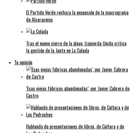
El Partido Verde rechaza la expansión de la macrogranja
de Alcaracejos
Tras el nuevo cierre de la playa, Izquierda Unida critica
la gestión de la Junta en La Colada
Tu opinión
‘Esas viejas fábricas abandonadas’, por Javier Cabrera de
Castro
Hablando de presentaciones de libros, de Cultura y de