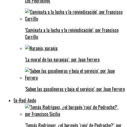
Los Pedroches
‘Caminata a la lucha y la reivindicación’, por Francisco
Carrillo
‘La moral de las naranjas’, por Juan Ferrero
‘Suben las gasolineras y baja el servicio’, por Juan Ferrero
En-Red-Ando
‘Tomás Rodríguez, ¿el burgués ‘rojo’ de Pedroche?’, por