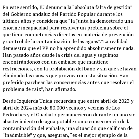
En este sentido, IU denuncia la “absoluta falta de gestión”
del Gobierno andaluz del Partido Popular durante los
últimos años y considera que “la Junta ha demostrado una
enorme incapacidad para resolver un problema sobre el
que tiene competencias directas en materia de prevención
y control de la contaminación de las aguas”.”La realidad
demuestra que el PP no ha aprendido absolutamente nada.
Han pasado años desde la crisis del agua y seguimos
encontrándonos con un embalse que mantiene
restricciones, con la prohibición del baño y sin que se hayan
eliminado las causas que provocaron esta situación. Han
preferido parchear las consecuencias antes que resolver el
problema de raíz”, han afirmado.
Desde Izquierda Unida recuerdan que entre abril de 2023 y
abril de 2024 más de 80.000 vecinos y vecinas de Los
Pedroches y el Guadiato permanecieron durante un año sin
abastecimiento de agua potable como consecuencia de la
contaminación del embalse, una situación que califican de
“inadmisible” y que, aseguran, “es el mejor ejemplo de la