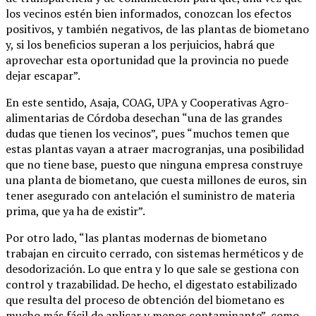
los vecinos estén bien informados, conozcan los efectos
positivos, y también negativos, de las plantas de biometano
y, si los beneficios superan a los perjuicios, habrá que
aprovechar esta oportunidad que la provincia no puede
dejar escapar”.
En este sentido, Asaja, COAG, UPA y Cooperativas Agro-
alimentarias de Córdoba desechan “una de las grandes
dudas que tienen los vecinos”, pues “muchos temen que
estas plantas vayan a atraer macrogranjas, una posibilidad
que no tiene base, puesto que ninguna empresa construye
una planta de biometano, que cuesta millones de euros, sin
tener asegurado con antelación el suministro de materia
prima, que ya ha de existir”.
Por otro lado, “las plantas modernas de biometano
trabajan en circuito cerrado, con sistemas herméticos y de
desodorización. Lo que entra y lo que sale se gestiona con
control y trazabilidad. De hecho, el digestato estabilizado
que resulta del proceso de obtención del biometano es
mucho más fácil de aplicar y menos contaminante”, como