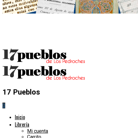
17 Pueblos
0
Inicio
Librería
Mi cuenta
Carrito