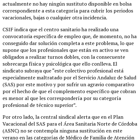
actualmente no hay ningún sustituto disponible en bolsa
correspondiente a esta categoría para cubrir los periodos
vacacionales, bajas o cualquier otra incidencia.
CSIF indica que el centro sanitario ha realizado una
convocatoria específica de empleo que, de momento, no ha
conseguido dar solución completa a este problema, lo que
supone que los profesionales que están en activo se ven
obligados a realizar turnos dobles, con la consecuente
sobrecarga física y psicológica que ello conlleva. El
sindicato subraya que “este colectivo profesional está
especialmente maltratado por el Servicio Andaluz de Salud
(SAS) por este motivo y por sufrir un agravio comparativo
por el hecho de que el complemento específico que cobran
es menor al que les correspondería por su categoría
profesional de técnico superior”.
Por otro lado, la central sindical alerta que en el Plan
Vacacional del SAS para el Área Sanitaria Norte de Córdoba
(ASNC) no se contempla ninguna sustitución en este
verano en las categorías de Médico de Familia de Atención