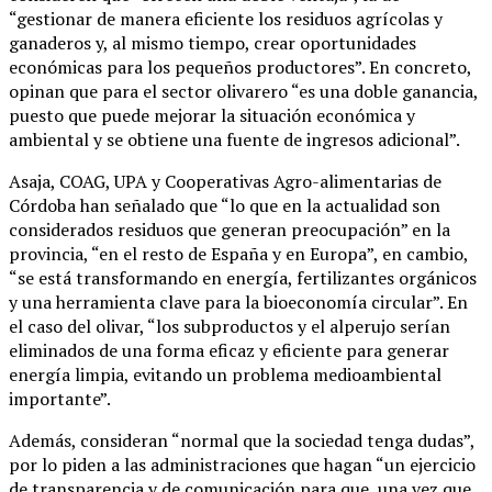
“gestionar de manera eficiente los residuos agrícolas y
ganaderos y, al mismo tiempo, crear oportunidades
económicas para los pequeños productores”. En concreto,
opinan que para el sector olivarero “es una doble ganancia,
puesto que puede mejorar la situación económica y
ambiental y se obtiene una fuente de ingresos adicional”.
Asaja, COAG, UPA y Cooperativas Agro-alimentarias de
Córdoba han señalado que “lo que en la actualidad son
considerados residuos que generan preocupación” en la
provincia, “en el resto de España y en Europa”, en cambio,
“se está transformando en energía, fertilizantes orgánicos
y una herramienta clave para la bioeconomía circular”. En
el caso del olivar, “los subproductos y el alperujo serían
eliminados de una forma eficaz y eficiente para generar
energía limpia, evitando un problema medioambiental
importante”.
Además, consideran “normal que la sociedad tenga dudas”,
por lo piden a las administraciones que hagan “un ejercicio
de transparencia y de comunicación para que, una vez que