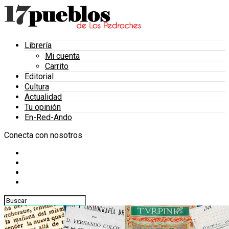
Librería
Mi cuenta
Carrito
Editorial
Cultura
Actualidad
Tu opinión
En-Red-Ando
Conecta con nosotros