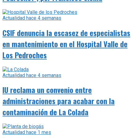
Actualidad
hace 4 semanas
CSIF denuncia la escasez de especialistas
en mantenimiento en el Hospital Valle de
Los Pedroches
Actualidad
hace 4 semanas
IU reclama un convenio entre
administraciones para acabar con la
contaminación de La Colada
Actualidad
hace 1 mes