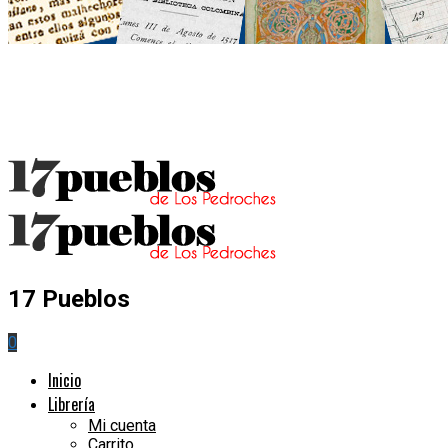
17 Pueblos
0
Inicio
Librería
Mi cuenta
Carrito