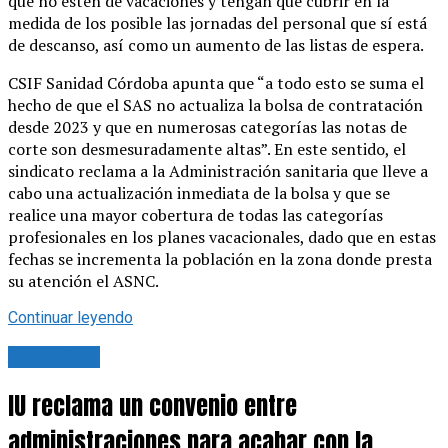
que no estén de vacaciones y tengan que cubrir en la
medida de los posible las jornadas del personal que sí está
de descanso, así como un aumento de las listas de espera.
CSIF Sanidad Córdoba apunta que “a todo esto se suma el
hecho de que el SAS no actualiza la bolsa de contratación
desde 2023 y que en numerosas categorías las notas de
corte son desmesuradamente altas”. En este sentido, el
sindicato reclama a la Administración sanitaria que lleve a
cabo una actualización inmediata de la bolsa y que se
realice una mayor cobertura de todas las categorías
profesionales en los planes vacacionales, dado que en estas
fechas se incrementa la población en la zona donde presta
su atención el ASNC.
Continuar leyendo
Actualidad
IU reclama un convenio entre
administraciones para acabar con la