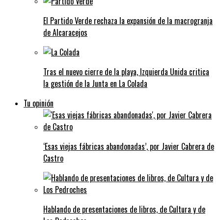
El Partido Verde rechaza la expansión de la macrogranja
de Alcaracejos
Tras el nuevo cierre de la playa, Izquierda Unida critica
la gestión de la Junta en La Colada
Tu opinión
‘Esas viejas fábricas abandonadas’, por Javier Cabrera de
Castro
Hablando de presentaciones de libros, de Cultura y de