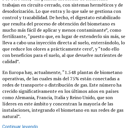
trabajan en circuito cerrado, con sistemas herméticos y de
desodorización. Lo que entra y lo que sale se gestiona con
control y trazabilidad. De hecho, el digestato estabilizado
que resulta del proceso de obtención del biometano es
mucho más fácil de aplicar y menos contaminante”, como
fertilizante, “puesto que, en lugar de extenderlo sin más, se
lleva a cabo una inyección directa al suelo, enterrándolo, lo
que reduce los olores a prácticamente cero”, y “todo ello
con beneficios para el suelo, al que devuelve nutrientes de
calidad”.
En Europa hay, actualmente, “1.548 plantas de biometano
operativas, de las cuales más del 75% están conectadas a
redes de transporte o distribución de gas. Este número ha
crecido significativamente en los últimos años en países
como Alemania, Francia, Italia y Reino Unido, que son
líderes en este ámbito y concentran la mayoría de las
instalaciones, integrando el biometano en sus redes de gas
natural”.
Continuar leyendo