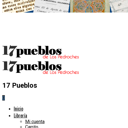
17 Pueblos
0
Inicio
Librería
Mi cuenta
Carrito