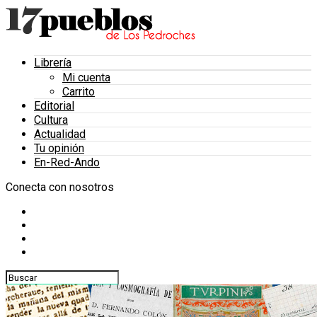
Librería
Mi cuenta
Carrito
Editorial
Cultura
Actualidad
Tu opinión
En-Red-Ando
Conecta con nosotros