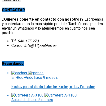
CONTACTAR
¿Quieres ponerte en contacto con nosotros?
Escríbenos
y contestaremos lo más rápido posible. También nos puedes
enviar un Whatsapp y lo atenderemos en cuanto nos sea
posible.
Tlf:
646 175 273
Correo:
info@17pueblos.es
Recordando
En-Red-Ando
hace 9 meses
Gachas para el día de Todos los Santos, en Los Pedroches
Actualidad
hace 5 meses