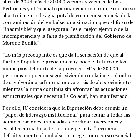
abril de 2024 más de 80.000 vecinos y vecinas de Los
Pedroches y el Guadiato permanecieron durante un año sin
abastecimiento de agua potable como consecuencia de la
contaminación del embalse, una situación que califican de
“inadmisible” y que, aseguran, “es el mejor ejemplo de la
incompetencia y la falta de planificación del Gobierno de
Moreno Bonilla”.
“Lo más preocupante es que da la sensación de que al
Partido Popular le preocupa muy poco el futuro de los
municipios del norte de la provincia. Más de 80.000
personas no pueden seguir viviendo con la incertidumbre
de si volverán a sufrir una nueva crisis de abastecimiento
mientras la Junta continúa sin afrontar las actuaciones
estructurales que necesita La Colada”, han manifestado.
Por ello, IU considera que la Diputación debe asumir un
“papel de liderazgo institucional” para reunir a todas las
administraciones implicadas, coordinar inversiones y
establecer una hoja de ruta que permita “recuperar
definitivamente el embalse, proteger un recurso esencial