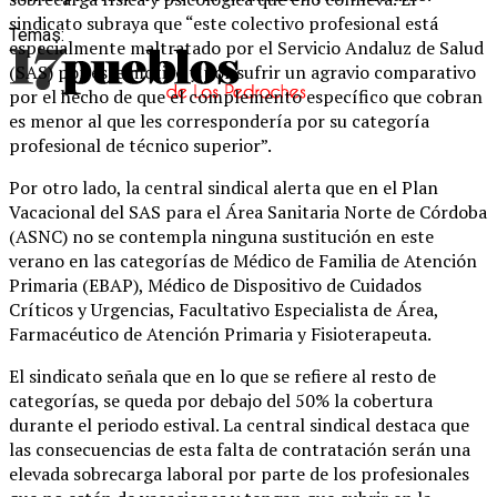
sindicato subraya que “este colectivo profesional está
Temas:
especialmente maltratado por el Servicio Andaluz de Salud
(SAS) por este motivo y por sufrir un agravio comparativo
por el hecho de que el complemento específico que cobran
es menor al que les correspondería por su categoría
profesional de técnico superior”.
Por otro lado, la central sindical alerta que en el Plan
Vacacional del SAS para el Área Sanitaria Norte de Córdoba
(ASNC) no se contempla ninguna sustitución en este
verano en las categorías de Médico de Familia de Atención
Primaria (EBAP), Médico de Dispositivo de Cuidados
Críticos y Urgencias, Facultativo Especialista de Área,
Farmacéutico de Atención Primaria y Fisioterapeuta.
El sindicato señala que en lo que se refiere al resto de
categorías, se queda por debajo del 50% la cobertura
durante el periodo estival. La central sindical destaca que
las consecuencias de esta falta de contratación serán una
elevada sobrecarga laboral por parte de los profesionales