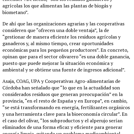
agrícolas los que alimentan las plantas de biogás y
biometano”.
De ahí que las organizaciones agrarias y las cooperativas
consideren que “ofrecen una doble ventaja”, la de
“gestionar de manera eficiente los residuos agrícolas y
ganaderos y, al mismo tiempo, crear oportunidades
económicas para los pequeños productores”. En concreto,
opinan que para el sector olivarero “es una doble ganancia,
puesto que puede mejorar la situación económica y
ambiental y se obtiene una fuente de ingresos adicional”.
Asaja, COAG, UPA y Cooperativas Agro-alimentarias de
Córdoba han señalado que “lo que en la actualidad son
considerados residuos que generan preocupación” en la
provincia, “en el resto de España y en Europa”, en cambio,
“se está transformando en energía, fertilizantes orgánicos
y una herramienta clave para la bioeconomía circular”. En
el caso del olivar, “los subproductos y el alperujo serían
eliminados de una forma eficaz y eficiente para generar
energía limpia, evitando un problema medioambiental