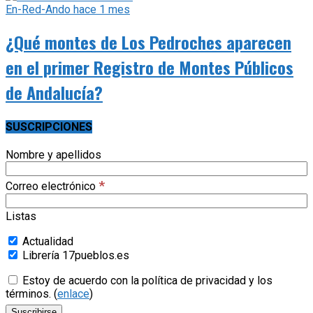
En-Red-Ando
hace 1 mes
¿Qué montes de Los Pedroches aparecen
en el primer Registro de Montes Públicos
de Andalucía?
SUSCRIPCIONES
Nombre y apellidos
*
Correo electrónico
Listas
Actualidad
Librería 17pueblos.es
Estoy de acuerdo con la política de privacidad y los
términos. (
enlace
)