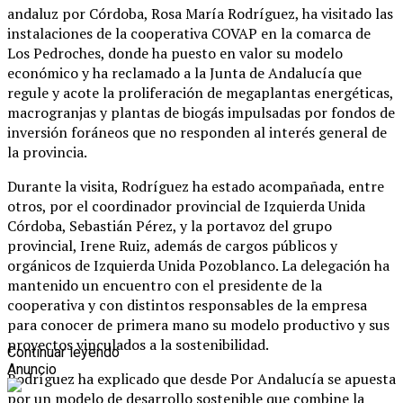
andaluz por Córdoba, Rosa María Rodríguez, ha visitado las
instalaciones de la cooperativa COVAP en la comarca de
Los Pedroches, donde ha puesto en valor su modelo
económico y ha reclamado a la Junta de Andalucía que
regule y acote la proliferación de megaplantas energéticas,
macrogranjas y plantas de biogás impulsadas por fondos de
inversión foráneos que no responden al interés general de
la provincia.
Durante la visita, Rodríguez ha estado acompañada, entre
otros, por el coordinador provincial de Izquierda Unida
Córdoba, Sebastián Pérez, y la portavoz del grupo
provincial, Irene Ruiz, además de cargos públicos y
orgánicos de Izquierda Unida Pozoblanco. La delegación ha
mantenido un encuentro con el presidente de la
cooperativa y con distintos responsables de la empresa
para conocer de primera mano su modelo productivo y sus
proyectos vinculados a la sostenibilidad.
Continuar leyendo
Anuncio
Rodríguez ha explicado que desde Por Andalucía se apuesta
por un modelo de desarrollo sostenible que combine la