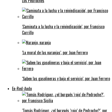
Los Pedroches
‘Caminata a la lucha y la reivindicación’, por Francisco
Carrillo
‘La moral de las naranjas’, por Juan Ferrero
‘Suben las gasolineras y baja el servicio’, por Juan Ferrero
En-Red-Ando
‘Tomás Rodríguez, ¿el burgués ‘rojo’ de Pedroche?’, por