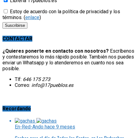
Librería 17pueblos.es
Estoy de acuerdo con la política de privacidad y los
términos. (
enlace
)
CONTACTAR
¿Quieres ponerte en contacto con nosotros?
Escríbenos
y contestaremos lo más rápido posible. También nos puedes
enviar un Whatsapp y lo atenderemos en cuanto nos sea
posible.
Tlf:
646 175 273
Correo:
info@17pueblos.es
Recordando
En-Red-Ando
hace 9 meses