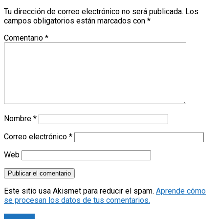
Tu dirección de correo electrónico no será publicada.
Los
campos obligatorios están marcados con
*
Comentario
*
Nombre
*
Correo electrónico
*
Web
Este sitio usa Akismet para reducir el spam.
Aprende cómo
se procesan los datos de tus comentarios.