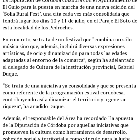
La Diputación de Córdoba colabora con el Ayuntamiento de
El Guijo para la puesta en marcha de una nueva edición del
‘Solia Rural Fest’, una cita cada vez más consolidada que
tendrá lugar los días 10 y 11 de julio, en el Paraje El Soto de
esta localidad de los Pedroches.
En concreto, se trata de un festival que “combina no sólo
música sino que, además, incluirá diversas expresiones
artísticas, de ocio y dinamización para todas las edades
adaptadas al entorno de la comarca”, según ha adelantado
el delegado de Cultura de la institución provincial, Gabriel
Duque.
“Se trata de una iniciativa ya consolidada y que se presenta
como referente de la programación estival cordobesa,
contribuyendo así a dinamizar el territorio y a generar
riqueza”, ha añadido Duque.
Además, el responsable del Área ha recordado “la apuesta
de la Diputación de Córdoba por aquellas iniciativas que
promueven la cultura como herramienta de desarrollo,
cohesión social y territorial y como vínculo para la lucha