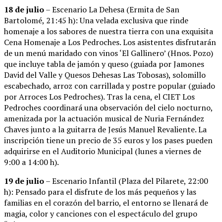
18 de julio
– Escenario La Dehesa (Ermita de San
Bartolomé, 21:45 h): Una velada exclusiva que rinde
homenaje a los sabores de nuestra tierra con una exquisita
Cena Homenaje a Los Pedroches. Los asistentes disfrutarán
de un menú maridado con vinos ‘El Gallinero’ (Hnos. Pozo)
que incluye tabla de jamón y queso (guiada por Jamones
David del Valle y Quesos Dehesas Las Tobosas), solomillo
escabechado, arroz con carrillada y postre popular (guiado
por Arroces Los Pedroches). Tras la cena, el CIET Los
Pedroches coordinará una observación del cielo nocturno,
amenizada por la actuación musical de Nuria Fernández
Chaves junto a la guitarra de Jesús Manuel Revaliente. La
inscripción tiene un precio de 35 euros y los pases pueden
adquirirse en el Auditorio Municipal (lunes a viernes de
9:00 a 14:00 h).
19 de julio
– Escenario Infantil (Plaza del Pilarete, 22:00
h): Pensado para el disfrute de los más pequeños y las
familias en el corazón del barrio, el entorno se llenará de
magia, color y canciones con el espectáculo del grupo