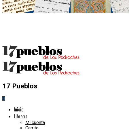
17 Pueblos
0
Inicio
Librería
Mi cuenta
Carrito