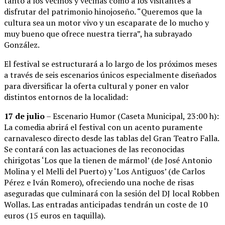
tanto a los vecinos y vecinas como a los visitantes a
disfrutar del patrimonio hinojoseño. “Queremos que la
cultura sea un motor vivo y un escaparate de lo mucho y
muy bueno que ofrece nuestra tierra”, ha subrayado
González.
El festival se estructurará a lo largo de los próximos meses
a través de seis escenarios únicos especialmente diseñados
para diversificar la oferta cultural y poner en valor
distintos entornos de la localidad:
17 de julio
– Escenario Humor (Caseta Municipal, 23:00 h):
La comedia abrirá el festival con un acento puramente
carnavalesco directo desde las tablas del Gran Teatro Falla.
Se contará con las actuaciones de las reconocidas
chirigotas ‘Los que la tienen de mármol’ (de José Antonio
Molina y el Melli del Puerto) y ‘Los Antiguos’ (de Carlos
Pérez e Iván Romero), ofreciendo una noche de risas
aseguradas que culminará con la sesión del DJ local Robben
Wollas. Las entradas anticipadas tendrán un coste de 10
euros (15 euros en taquilla).