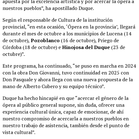
apuesta por la excelencia artística y por acercar la ópera a
nuestros pueblos”, ha apostillado Duque.
Según el responsable de Cultura de la institución
provincial, “en esta ocasión, ‘Ópera en la provincia’, llegará
durante el mes de octubre a los municipios de Lucena (14
de octubre),
Pozoblanco
(16 de octubre), Priego de
Córdoba (18 de octubre) e
Hinojosa del Duque
(23 de
octubre)”.
Este programa, ha continuado, “se puso en marcha en 2024
con la obra Don Giovanni, tuvo continuidad en 2025 con
Don Pasquale y ahora llega con una nueva propuesta de la
mano de Alberto Cubero y su equipo técnico”.
Duque ha hecho hincapié en que “acercar el género de la
ópera al público general supone, sin duda, ofrecer una
experiencia cultural única, capaz de emocionar, de ahí
nuestro compromiso de acercarla a nuestros pueblos en
nuestro trabajo de asistencia, también desde el punto de
vista cultural”.