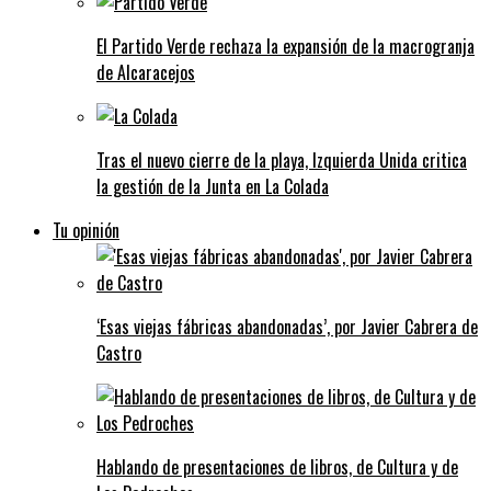
El Partido Verde rechaza la expansión de la macrogranja
de Alcaracejos
Tras el nuevo cierre de la playa, Izquierda Unida critica
la gestión de la Junta en La Colada
Tu opinión
‘Esas viejas fábricas abandonadas’, por Javier Cabrera de
Castro
Hablando de presentaciones de libros, de Cultura y de