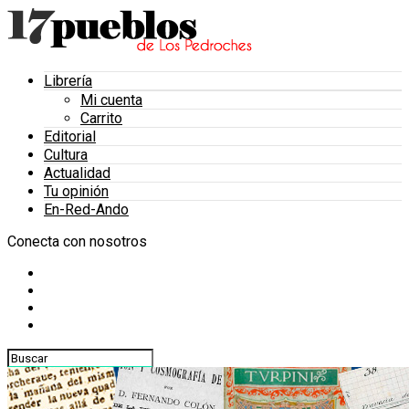
Librería
Mi cuenta
Carrito
Editorial
Cultura
Actualidad
Tu opinión
En-Red-Ando
Conecta con nosotros