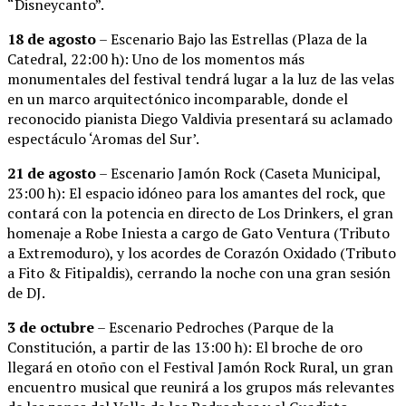
“Disneycanto”.
18 de agosto
– Escenario Bajo las Estrellas (Plaza de la
Catedral, 22:00 h): Uno de los momentos más
monumentales del festival tendrá lugar a la luz de las velas
en un marco arquitectónico incomparable, donde el
reconocido pianista Diego Valdivia presentará su aclamado
espectáculo ‘Aromas del Sur’.
21 de agosto
– Escenario Jamón Rock (Caseta Municipal,
23:00 h): El espacio idóneo para los amantes del rock, que
contará con la potencia en directo de Los Drinkers, el gran
homenaje a Robe Iniesta a cargo de Gato Ventura (Tributo
a Extremoduro), y los acordes de Corazón Oxidado (Tributo
a Fito & Fitipaldis), cerrando la noche con una gran sesión
de DJ.
3 de octubre
– Escenario Pedroches (Parque de la
Constitución, a partir de las 13:00 h): El broche de oro
llegará en otoño con el Festival Jamón Rock Rural, un gran
encuentro musical que reunirá a los grupos más relevantes