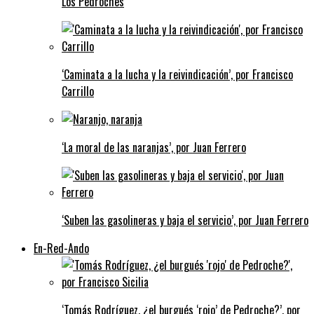
Los Pedroches
‘Caminata a la lucha y la reivindicación’, por Francisco
Carrillo
‘La moral de las naranjas’, por Juan Ferrero
‘Suben las gasolineras y baja el servicio’, por Juan Ferrero
En-Red-Ando
‘Tomás Rodríguez, ¿el burgués ‘rojo’ de Pedroche?’, por