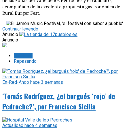
de las zonas del Valle de los Pedroches y el Guadiato,
acompañado de la excelente propuesta gastronómica del
Rural Burger Fest.
Continuar leyendo
Anuncio
Anuncio
Lo último
Repasando
En-Red-Ando
hace 3 semanas
‘Tomás Rodríguez, ¿el burgués ‘rojo’ de
Pedroche?’, por Francisco Sicilia
Actualidad
hace 4 semanas