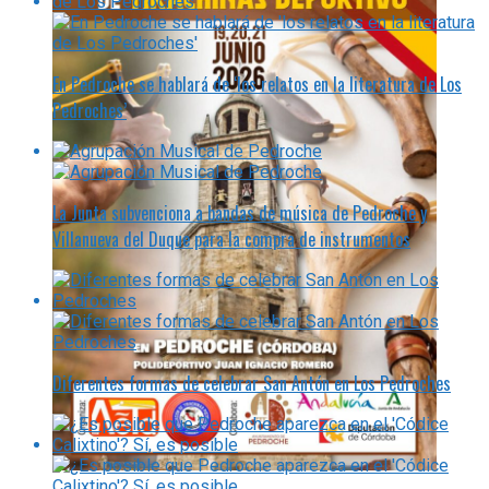
En Pedroche se hablará de ‘los relatos en la literatura de Los
Pedroches’
La Junta subvenciona a bandas de música de Pedroche y
Villanueva del Duque para la compra de instrumentos
Diferentes formas de celebrar San Antón en Los Pedroches