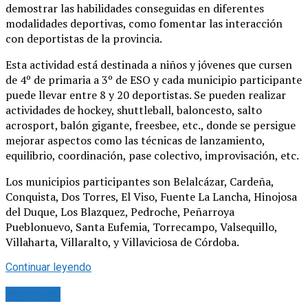
demostrar las habilidades conseguidas en diferentes
modalidades deportivas, como fomentar las interacción
con deportistas de la provincia.
Esta actividad está destinada a niños y jóvenes que cursen
de 4º de primaria a 3º de ESO y cada municipio participante
puede llevar entre 8 y 20 deportistas. Se pueden realizar
actividades de hockey, shuttleball, baloncesto, salto
acrosport, balón gigante, freesbee, etc., donde se persigue
mejorar aspectos como las técnicas de lanzamiento,
equilibrio, coordinación, pase colectivo, improvisación, etc.
Los municipios participantes son Belalcázar, Cardeña,
Conquista, Dos Torres, El Viso, Fuente La Lancha, Hinojosa
del Duque, Los Blazquez, Pedroche, Peñarroya
Pueblonuevo, Santa Eufemia, Torrecampo, Valsequillo,
Villaharta, Villaralto, y Villaviciosa de Córdoba.
Continuar leyendo
Deportes