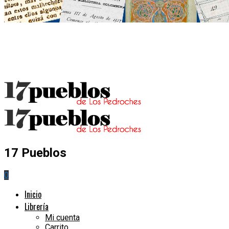
17 Pueblos
0
Inicio
Librería
Mi cuenta
Carrito