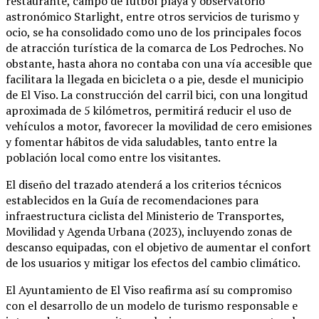
restaurante, campo de fútbol playa y observatorio
astronómico Starlight, entre otros servicios de turismo y
ocio, se ha consolidado como uno de los principales focos
de atracción turística de la comarca de Los Pedroches. No
obstante, hasta ahora no contaba con una vía accesible que
facilitara la llegada en bicicleta o a pie, desde el municipio
de El Viso. La construcción del carril bici, con una longitud
aproximada de 5 kilómetros, permitirá reducir el uso de
vehículos a motor, favorecer la movilidad de cero emisiones
y fomentar hábitos de vida saludables, tanto entre la
población local como entre los visitantes.
El diseño del trazado atenderá a los criterios técnicos
establecidos en la Guía de recomendaciones para
infraestructura ciclista del Ministerio de Transportes,
Movilidad y Agenda Urbana (2023), incluyendo zonas de
descanso equipadas, con el objetivo de aumentar el confort
de los usuarios y mitigar los efectos del cambio climático.
El Ayuntamiento de El Viso reafirma así su compromiso
con el desarrollo de un modelo de turismo responsable e