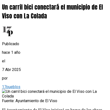
Un carril bici conectará el municipio de El
Viso con La Colada
Publicado
hace 1 año
el
7 Abr 2025
por
17pueblos
Fuente: Ayuntamiento de El Viso
El Ayuntamiento de El Viso iniciará en breve de las obras