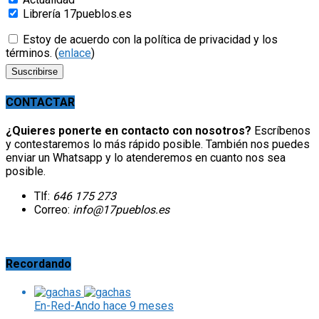
Librería 17pueblos.es
Estoy de acuerdo con la política de privacidad y los
términos. (
enlace
)
CONTACTAR
¿Quieres ponerte en contacto con nosotros?
Escríbenos
y contestaremos lo más rápido posible. También nos puedes
enviar un Whatsapp y lo atenderemos en cuanto nos sea
posible.
Tlf:
646 175 273
Correo:
info@17pueblos.es
Recordando
En-Red-Ando
hace 9 meses