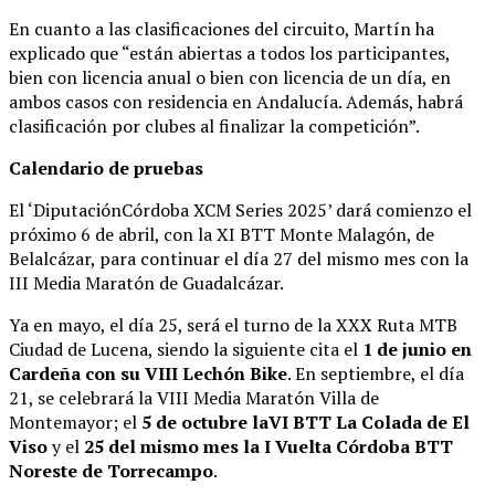
En cuanto a las clasificaciones del circuito, Martín ha
explicado que “están abiertas a todos los participantes,
bien con licencia anual o bien con licencia de un día, en
ambos casos con residencia en Andalucía. Además, habrá
clasificación por clubes al finalizar la competición”.
Calendario de pruebas
El ‘DiputaciónCórdoba XCM Series 2025’ dará comienzo el
próximo 6 de abril, con la XI BTT Monte Malagón, de
Belalcázar, para continuar el día 27 del mismo mes con la
III Media Maratón de Guadalcázar.
Ya en mayo, el día 25, será el turno de la XXX Ruta MTB
Ciudad de Lucena, siendo la siguiente cita el
1 de junio en
Cardeña con su VIII Lechón Bike
. En septiembre, el día
21, se celebrará la VIII Media Maratón Villa de
Montemayor; el
5 de octubre laVI BTT La Colada de El
Viso
y el
25 del mismo mes la I Vuelta Córdoba BTT
Noreste de Torrecampo
.