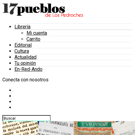
Librería
Mi cuenta
Carrito
Editorial
Cultura
Actualidad
Tu opinión
En-Red-Ando
Conecta con nosotros