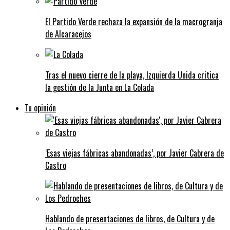
El Partido Verde rechaza la expansión de la macrogranja
de Alcaracejos
Tras el nuevo cierre de la playa, Izquierda Unida critica
la gestión de la Junta en La Colada
Tu opinión
‘Esas viejas fábricas abandonadas’, por Javier Cabrera de
Castro
Hablando de presentaciones de libros, de Cultura y de