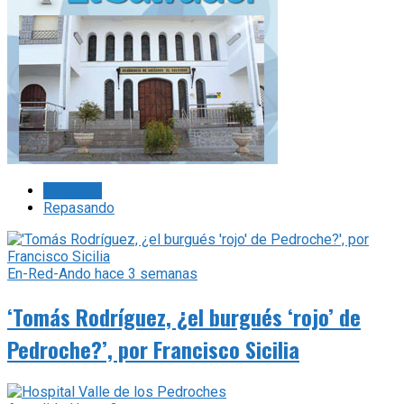
Lo último
Repasando
En-Red-Ando
hace 3 semanas
‘Tomás Rodríguez, ¿el burgués ‘rojo’ de
Pedroche?’, por Francisco Sicilia