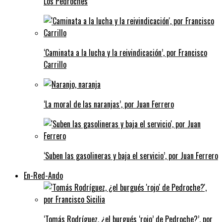
Los Pedroches
‘Caminata a la lucha y la reivindicación’, por Francisco
Carrillo
‘La moral de las naranjas’, por Juan Ferrero
‘Suben las gasolineras y baja el servicio’, por Juan Ferrero
En-Red-Ando
‘Tomás Rodríguez, ¿el burgués ‘rojo’ de Pedroche?’, por