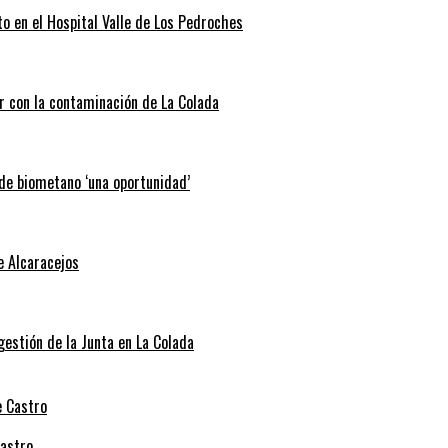
o en el Hospital Valle de Los Pedroches
r con la contaminación de La Colada
 de biometano ‘una oportunidad’
e Alcaracejos
 gestión de la Junta en La Colada
Castro