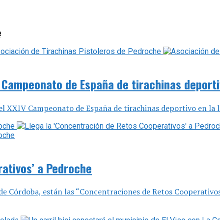
e
 Campeonato de España de tirachinas deport
r el XXIV Campeonato de España de tirachinas deportivo en la l
rativos’ a Pedroche
 de Córdoba, están las “Concentraciones de Retos Cooperativos