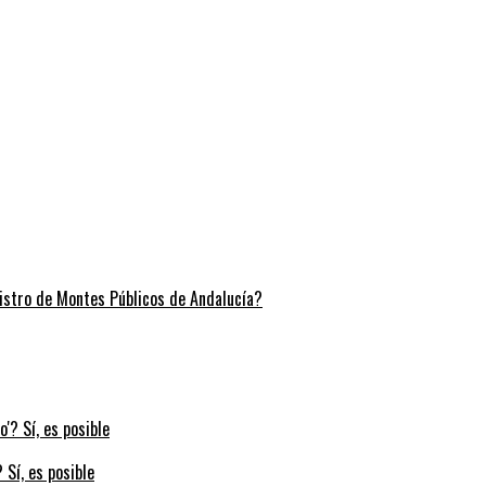
stro de Montes Públicos de Andalucía?
 Sí, es posible