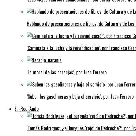
Hablando de presentaciones de libros, de Cultura y de Los
‘Caminata a la lucha y la reivindicación’, por Francisco Carr
‘La moral de las naranjas’, por Juan Ferrero
‘Suben las gasolineras y baja el servicio’, por Juan Ferrero
En-Red-Ando
‘Tomás Rodríguez, ¿el burgués ‘rojo’ de Pedroche?’, por Fra