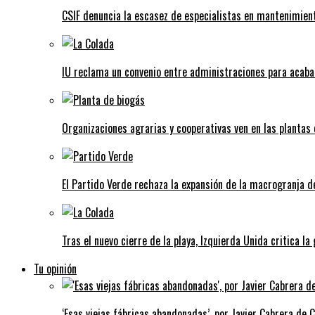
CSIF denuncia la escasez de especialistas en mantenimient
IU reclama un convenio entre administraciones para acaba
Organizaciones agrarias y cooperativas ven en las plantas
El Partido Verde rechaza la expansión de la macrogranja d
Tras el nuevo cierre de la playa, Izquierda Unida critica la
Tu opinión
‘Esas viejas fábricas abandonadas’, por Javier Cabrera de 