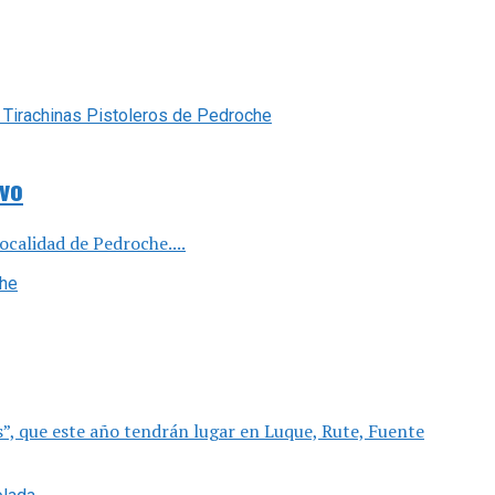
ivo
ocalidad de Pedroche....
”, que este año tendrán lugar en Luque, Rute, Fuente