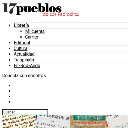
Librería
Mi cuenta
Carrito
Editorial
Cultura
Actualidad
Tu opinión
En-Red-Ando
Conecta con nosotros