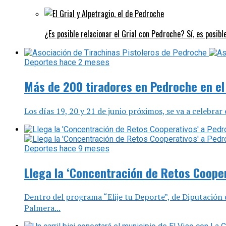
¿Es posible relacionar el Grial con Pedroche? Sí, es posibl
Deportes
hace 2 meses
Más de 200 tiradores en Pedroche en el
Los días 19, 20 y 21 de junio próximos, se va a celebra
Deportes
hace 9 meses
Llega la ‘Concentración de Retos Coope
Dentro del programa “Elije tu Deporte”, de Diputación
Palmera...