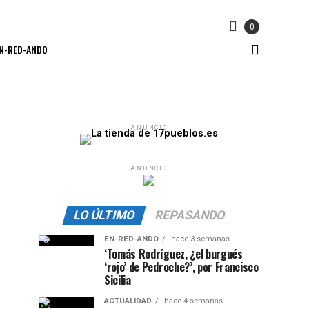
0
N-RED-ANDO
ANUNCIO
ANUNCIO
LO ÚLTIMO
REPASANDO
EN-RED-ANDO
hace 3 semanas
‘Tomás Rodríguez, ¿el burgués
‘rojo’ de Pedroche?’, por Francisco
Sicilia
ACTUALIDAD
hace 4 semanas