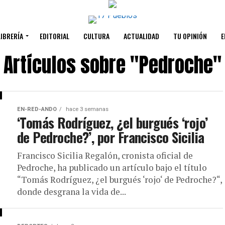
LIBRERÍA
EDITORIAL
CULTURA
ACTUALIDAD
TU OPINIÓN
E
Artículos sobre "Pedroche"
EN-RED-ANDO
hace 3 semanas
‘Tomás Rodríguez, ¿el burgués ‘rojo’
de Pedroche?’, por Francisco Sicilia
Francisco Sicilia Regalón, cronista oficial de
Pedroche, ha publicado un artículo bajo el título
“Tomás Rodríguez, ¿el burgués ‘rojo‘ de Pedroche?“,
donde desgrana la vida de...