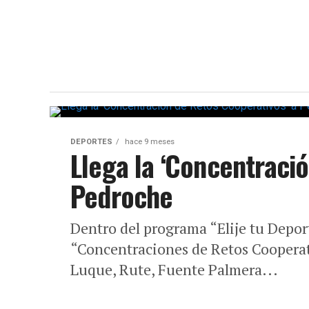
DEPORTES
hace 9 meses
Llega la ‘Concentraci
Pedroche
Dentro del programa “Elije tu Depor
“Concentraciones de Retos Cooperat
Luque, Rute, Fuente Palmera...