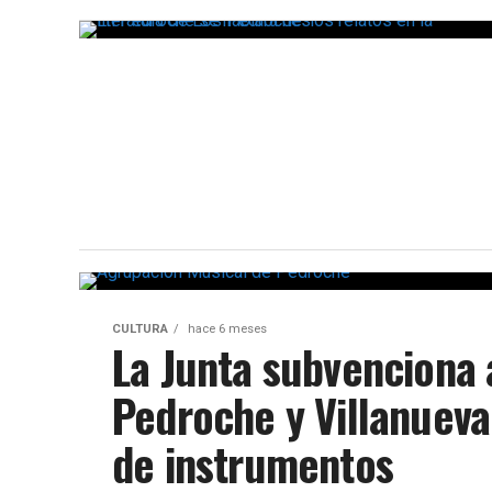
CULTURA
hace 6 meses
La Junta subvenciona
Pedroche y Villanueva
de instrumentos