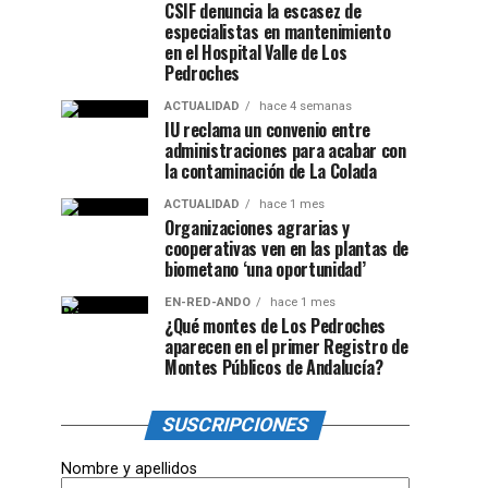
CSIF denuncia la escasez de
especialistas en mantenimiento
en el Hospital Valle de Los
Pedroches
ACTUALIDAD
hace 4 semanas
IU reclama un convenio entre
administraciones para acabar con
la contaminación de La Colada
ACTUALIDAD
hace 1 mes
Organizaciones agrarias y
cooperativas ven en las plantas de
biometano ‘una oportunidad’
EN-RED-ANDO
hace 1 mes
¿Qué montes de Los Pedroches
aparecen en el primer Registro de
Montes Públicos de Andalucía?
SUSCRIPCIONES
Nombre y apellidos