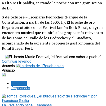
a Fito & Fitipaldis), cerrando la noche con una gran sesión
de DJ.
3 de octubre
– Escenario Pedroches (Parque de la
Constitución, a partir de las 13:00 h): El broche de oro
llegará en otoño con el Festival Jamón Rock Rural, un gran
encuentro musical que reunirá a los grupos más relevantes
de las zonas del Valle de los Pedroches y el Guadiato,
acompañado de la excelente propuesta gastronómica del
Rural Burger Fest.
Continuar leyendo
Anuncio
Anuncio
Lo último
Repasando
En-Red-Ando
hace 3 semanas