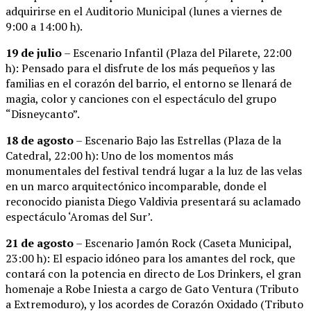
adquirirse en el Auditorio Municipal (lunes a viernes de
9:00 a 14:00 h).
19 de julio
– Escenario Infantil (Plaza del Pilarete, 22:00
h): Pensado para el disfrute de los más pequeños y las
familias en el corazón del barrio, el entorno se llenará de
magia, color y canciones con el espectáculo del grupo
“Disneycanto”.
18 de agosto
– Escenario Bajo las Estrellas (Plaza de la
Catedral, 22:00 h): Uno de los momentos más
monumentales del festival tendrá lugar a la luz de las velas
en un marco arquitectónico incomparable, donde el
reconocido pianista Diego Valdivia presentará su aclamado
espectáculo ‘Aromas del Sur’.
21 de agosto
– Escenario Jamón Rock (Caseta Municipal,
23:00 h): El espacio idóneo para los amantes del rock, que
contará con la potencia en directo de Los Drinkers, el gran
homenaje a Robe Iniesta a cargo de Gato Ventura (Tributo
a Extremoduro), y los acordes de Corazón Oxidado (Tributo