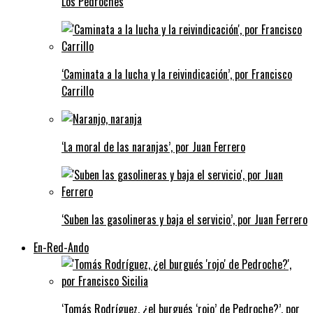
Los Pedroches
‘Caminata a la lucha y la reivindicación’, por Francisco
Carrillo
‘La moral de las naranjas’, por Juan Ferrero
‘Suben las gasolineras y baja el servicio’, por Juan Ferrero
En-Red-Ando
‘Tomás Rodríguez, ¿el burgués ‘rojo’ de Pedroche?’, por