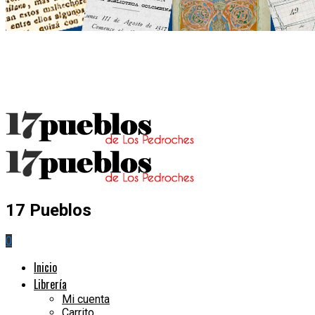
17 Pueblos
0
Inicio
Librería
Mi cuenta
Carrito