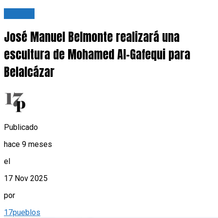
Cultura
José Manuel Belmonte realizará una
escultura de Mohamed Al-Gafequi para
Belalcázar
Publicado
hace 9 meses
el
17 Nov 2025
por
17pueblos