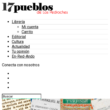
Librería
Mi cuenta
Carrito
Editorial
Cultura
Actualidad
Tu opinión
En-Red-Ando
Conecta con nosotros