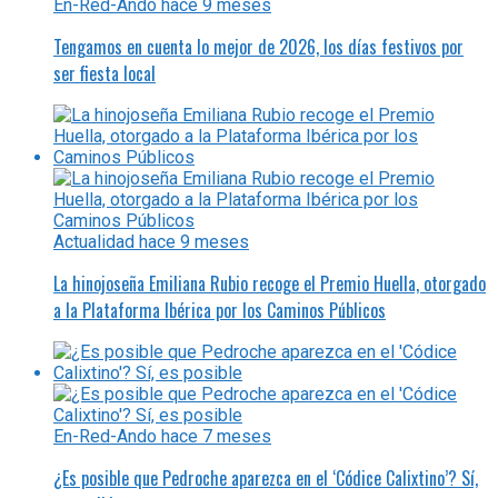
En-Red-Ando
hace 9 meses
Tengamos en cuenta lo mejor de 2026, los días festivos por
ser fiesta local
Actualidad
hace 9 meses
La hinojoseña Emiliana Rubio recoge el Premio Huella, otorgado
a la Plataforma Ibérica por los Caminos Públicos
En-Red-Ando
hace 7 meses
¿Es posible que Pedroche aparezca en el ‘Códice Calixtino’? Sí,