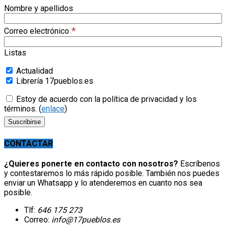
Nombre y apellidos
*
Correo electrónico
Listas
Actualidad
Librería 17pueblos.es
Estoy de acuerdo con la política de privacidad y los
términos. (
enlace
)
CONTACTAR
¿Quieres ponerte en contacto con nosotros?
Escríbenos
y contestaremos lo más rápido posible. También nos puedes
enviar un Whatsapp y lo atenderemos en cuanto nos sea
posible.
Tlf:
646 175 273
Correo:
info@17pueblos.es