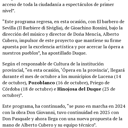
acceso de toda la ciudadanía a espectáculos de primer
nivel”.
“Este programa regresa, en esta ocasión, con El barbero de
Sevilla (Il Barbiere di Siviglia), de Gioachino Rossini, bajo la
dirección del músico y director de Doña Mencía, Alberto
Cubero, impulsor de este proyecto que mantiene su firme
apuesta por la excelencia artística y por acercar la ópera a
nuestros pueblos”, ha apostillado Duque.
Según el responsable de Cultura de la institución
provincial, “en esta ocasión, ‘Ópera en la provincia’, llegará
durante el mes de octubre a los municipios de Lucena (14
de octubre),
Pozoblanco
(16 de octubre), Priego de
Córdoba (18 de octubre) e
Hinojosa del Duque
(23 de
octubre)”.
Este programa, ha continuado, “se puso en marcha en 2024
con la obra Don Giovanni, tuvo continuidad en 2025 con
Don Pasquale y ahora llega con una nueva propuesta de la
mano de Alberto Cubero y su equipo técnico”.