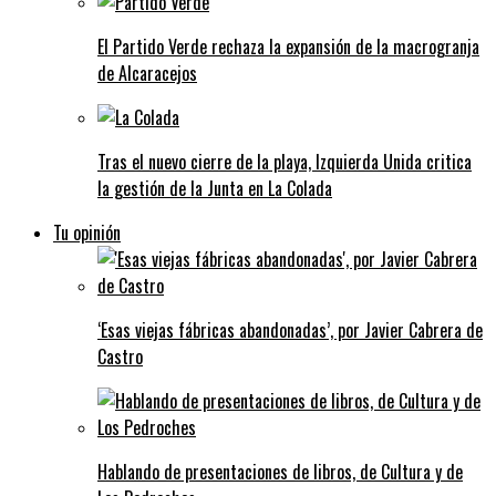
El Partido Verde rechaza la expansión de la macrogranja
de Alcaracejos
Tras el nuevo cierre de la playa, Izquierda Unida critica
la gestión de la Junta en La Colada
Tu opinión
‘Esas viejas fábricas abandonadas’, por Javier Cabrera de
Castro
Hablando de presentaciones de libros, de Cultura y de