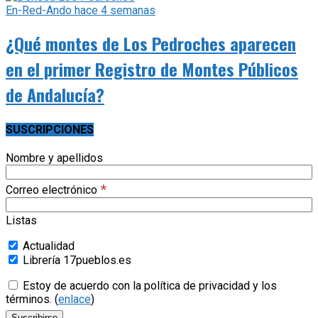
En-Red-Ando
hace 4 semanas
¿Qué montes de Los Pedroches aparecen
en el primer Registro de Montes Públicos
de Andalucía?
SUSCRIPCIONES
Nombre y apellidos
*
Correo electrónico
Listas
Actualidad
Librería 17pueblos.es
Estoy de acuerdo con la política de privacidad y los
términos. (
enlace
)