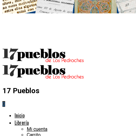
17 Pueblos
0
Inicio
Librería
Mi cuenta
Carrito