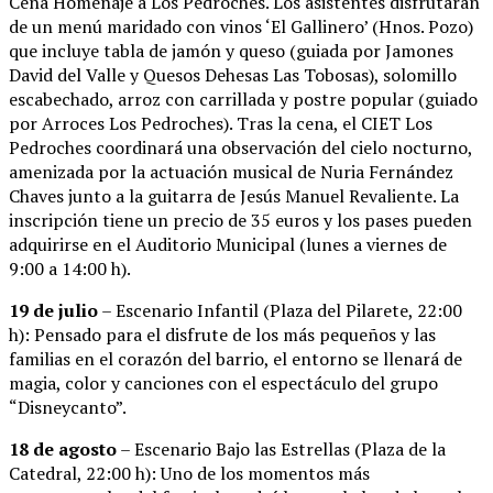
Cena Homenaje a Los Pedroches. Los asistentes disfrutarán
de un menú maridado con vinos ‘El Gallinero’ (Hnos. Pozo)
que incluye tabla de jamón y queso (guiada por Jamones
David del Valle y Quesos Dehesas Las Tobosas), solomillo
escabechado, arroz con carrillada y postre popular (guiado
por Arroces Los Pedroches). Tras la cena, el CIET Los
Pedroches coordinará una observación del cielo nocturno,
amenizada por la actuación musical de Nuria Fernández
Chaves junto a la guitarra de Jesús Manuel Revaliente. La
inscripción tiene un precio de 35 euros y los pases pueden
adquirirse en el Auditorio Municipal (lunes a viernes de
9:00 a 14:00 h).
19 de julio
– Escenario Infantil (Plaza del Pilarete, 22:00
h): Pensado para el disfrute de los más pequeños y las
familias en el corazón del barrio, el entorno se llenará de
magia, color y canciones con el espectáculo del grupo
“Disneycanto”.
18 de agosto
– Escenario Bajo las Estrellas (Plaza de la
Catedral, 22:00 h): Uno de los momentos más