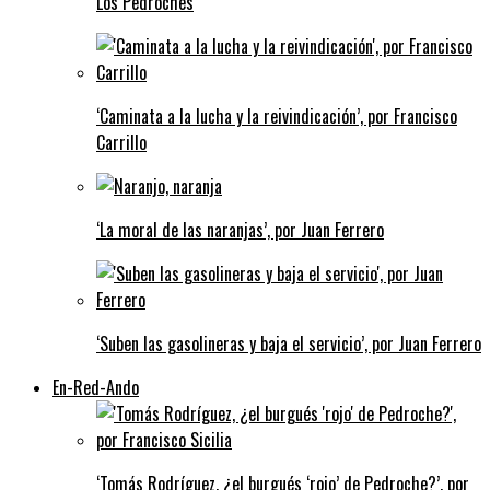
Los Pedroches
‘Caminata a la lucha y la reivindicación’, por Francisco
Carrillo
‘La moral de las naranjas’, por Juan Ferrero
‘Suben las gasolineras y baja el servicio’, por Juan Ferrero
En-Red-Ando
‘Tomás Rodríguez, ¿el burgués ‘rojo’ de Pedroche?’, por