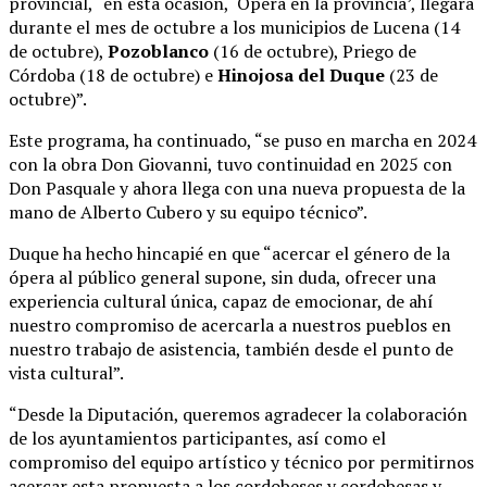
provincial, “en esta ocasión, ‘Ópera en la provincia’, llegará
durante el mes de octubre a los municipios de Lucena (14
de octubre),
Pozoblanco
(16 de octubre), Priego de
Córdoba (18 de octubre) e
Hinojosa del Duque
(23 de
octubre)”.
Este programa, ha continuado, “se puso en marcha en 2024
con la obra Don Giovanni, tuvo continuidad en 2025 con
Don Pasquale y ahora llega con una nueva propuesta de la
mano de Alberto Cubero y su equipo técnico”.
Duque ha hecho hincapié en que “acercar el género de la
ópera al público general supone, sin duda, ofrecer una
experiencia cultural única, capaz de emocionar, de ahí
nuestro compromiso de acercarla a nuestros pueblos en
nuestro trabajo de asistencia, también desde el punto de
vista cultural”.
“Desde la Diputación, queremos agradecer la colaboración
de los ayuntamientos participantes, así como el
compromiso del equipo artístico y técnico por permitirnos
acercar esta propuesta a los cordobeses y cordobesas y