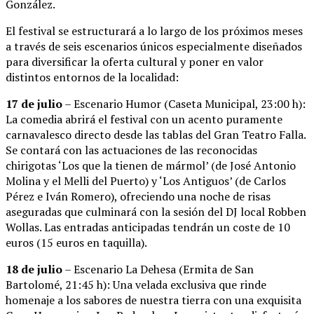
González.
El festival se estructurará a lo largo de los próximos meses
a través de seis escenarios únicos especialmente diseñados
para diversificar la oferta cultural y poner en valor
distintos entornos de la localidad:
17 de julio
– Escenario Humor (Caseta Municipal, 23:00 h):
La comedia abrirá el festival con un acento puramente
carnavalesco directo desde las tablas del Gran Teatro Falla.
Se contará con las actuaciones de las reconocidas
chirigotas ‘Los que la tienen de mármol’ (de José Antonio
Molina y el Melli del Puerto) y ‘Los Antiguos’ (de Carlos
Pérez e Iván Romero), ofreciendo una noche de risas
aseguradas que culminará con la sesión del DJ local Robben
Wollas. Las entradas anticipadas tendrán un coste de 10
euros (15 euros en taquilla).
18 de julio
– Escenario La Dehesa (Ermita de San
Bartolomé, 21:45 h): Una velada exclusiva que rinde
homenaje a los sabores de nuestra tierra con una exquisita