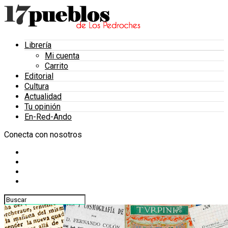
Librería
Mi cuenta
Carrito
Editorial
Cultura
Actualidad
Tu opinión
En-Red-Ando
Conecta con nosotros