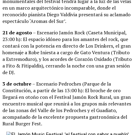
monumentales del festival tendrá lugar a la luz de las velas
en un marco arquitectónico incomparable, donde el
reconocido pianista Diego Valdivia presentará su aclamado
espectáculo ‘Aromas del Sur’.
21 de agosto
– Escenario Jamón Rock (Caseta Municipal,
23:00 h): El espacio idóneo para los amantes del rock, que
contará con la potencia en directo de Los Drinkers, el gran
homenaje a Robe Iniesta a cargo de Gato Ventura (Tributo
a Extremoduro), y los acordes de Corazón Oxidado (Tributo
a Fito & Fitipaldis), cerrando la noche con una gran sesión
de DJ.
3 de octubre
– Escenario Pedroches (Parque de la
Constitución, a partir de las 13:00 h): El broche de oro
llegará en otoño con el Festival Jamón Rock Rural, un gran
encuentro musical que reunirá a los grupos más relevantes
de las zonas del Valle de los Pedroches y el Guadiato,
acompañado de la excelente propuesta gastronómica del
Rural Burger Fest.