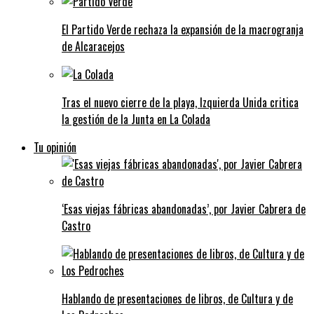
El Partido Verde rechaza la expansión de la macrogranja
de Alcaracejos
Tras el nuevo cierre de la playa, Izquierda Unida critica
la gestión de la Junta en La Colada
Tu opinión
‘Esas viejas fábricas abandonadas’, por Javier Cabrera de
Castro
Hablando de presentaciones de libros, de Cultura y de