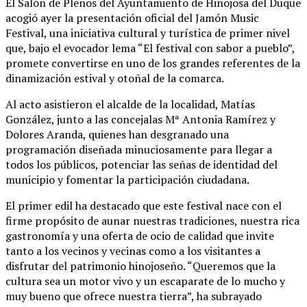
El Salón de Plenos del Ayuntamiento de Hinojosa del Duque
acogió ayer la presentación oficial del Jamón Music
Festival, una iniciativa cultural y turística de primer nivel
que, bajo el evocador lema “El festival con sabor a pueblo”,
promete convertirse en uno de los grandes referentes de la
dinamización estival y otoñal de la comarca.
Al acto asistieron el alcalde de la localidad, Matías
González, junto a las concejalas Mª Antonia Ramírez y
Dolores Aranda, quienes han desgranado una
programación diseñada minuciosamente para llegar a
todos los públicos, potenciar las señas de identidad del
municipio y fomentar la participación ciudadana.
El primer edil ha destacado que este festival nace con el
firme propósito de aunar nuestras tradiciones, nuestra rica
gastronomía y una oferta de ocio de calidad que invite
tanto a los vecinos y vecinas como a los visitantes a
disfrutar del patrimonio hinojoseño. “Queremos que la
cultura sea un motor vivo y un escaparate de lo mucho y
muy bueno que ofrece nuestra tierra”, ha subrayado