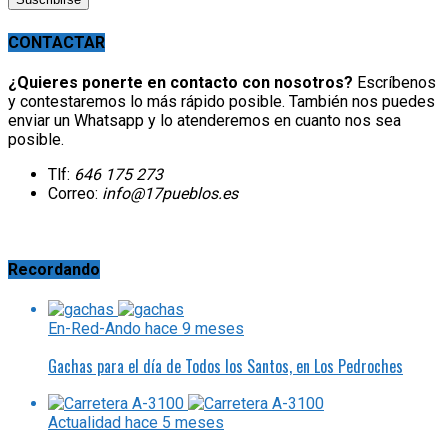
CONTACTAR
¿Quieres ponerte en contacto con nosotros?
Escríbenos
y contestaremos lo más rápido posible. También nos puedes
enviar un Whatsapp y lo atenderemos en cuanto nos sea
posible.
Tlf:
646 175 273
Correo:
info@17pueblos.es
Recordando
En-Red-Ando
hace 9 meses
Gachas para el día de Todos los Santos, en Los Pedroches
Actualidad
hace 5 meses