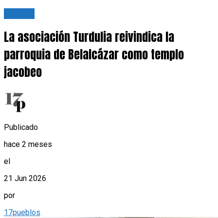
Cultura
La asociación Turdulia reivindica la
parroquia de Belalcázar como templo
jacobeo
Publicado
hace 2 meses
el
21 Jun 2026
por
17pueblos