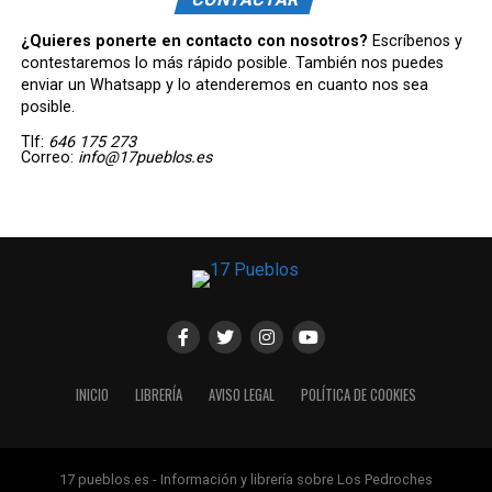
¿Quieres ponerte en contacto con nosotros?
Escríbenos y
contestaremos lo más rápido posible. También nos puedes
enviar un Whatsapp y lo atenderemos en cuanto nos sea
posible.
Tlf:
646 175 273
Correo:
info@17pueblos.es
INICIO
LIBRERÍA
AVISO LEGAL
POLÍTICA DE COOKIES
17 pueblos.es - Información y librería sobre Los Pedroches