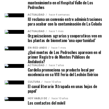
mantenimiento en el Hospital Valle de Los
Pedroches
ACTUALIDAD
hace 4 semanas
IU reclama un convenio entre administraciones
para acabar con la contaminación de La Colada
ACTUALIDAD
hace 1 mes
Organizaciones agrarias y cooperativas ven en
las plantas de biometano ‘una oportunidad’
EN-RED-ANDO
hace 1 mes
¿Qué montes de Los Pedroches aparecen en el
primer Registro de Montes Públicos de
Andalucía?
ACTUALIDAD
hace 7 años
Cardeña promociona su producto local por
excelencia en su VIII Feria del Lechón Ibérico
CULTURA
hace 10 años
El canal literario ‘Atrapada en unas hojas de
papel’
HOY HABLO DE
hace 10 años
Los contactos del móvil