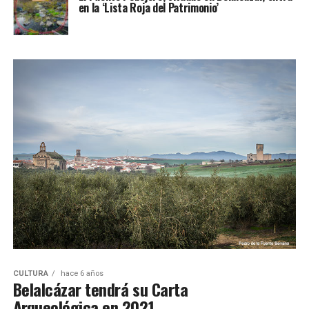
en la ‘Lista Roja del Patrimonio’
CULTURA
hace 6 años
Belalcázar tendrá su Carta
Arqueológica en 2021