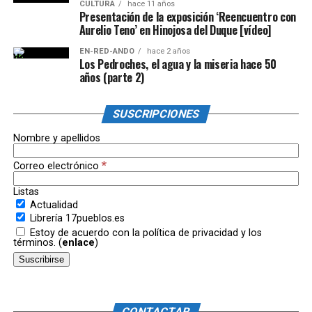
CULTURA
hace 11 años
Presentación de la exposición ‘Reencuentro con
Aurelio Teno’ en Hinojosa del Duque [vídeo]
EN-RED-ANDO
hace 2 años
Los Pedroches, el agua y la miseria hace 50
años (parte 2)
SUSCRIPCIONES
Nombre y apellidos
*
Correo electrónico
Listas
Actualidad
Librería 17pueblos.es
Estoy de acuerdo con la política de privacidad y los
términos. (
enlace
)
CONTACTAR