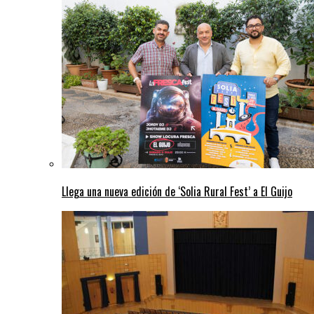
Llega una nueva edición de ‘Solia Rural Fest’ a El Guijo