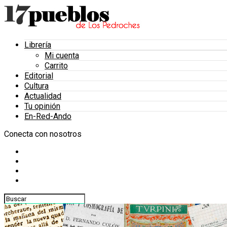
Librería
Mi cuenta
Carrito
Editorial
Cultura
Actualidad
Tu opinión
En-Red-Ando
Conecta con nosotros