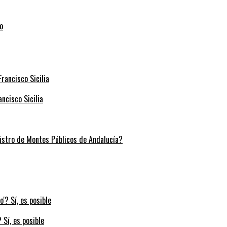
ncisco Sicilia
stro de Montes Públicos de Andalucía?
 Sí, es posible