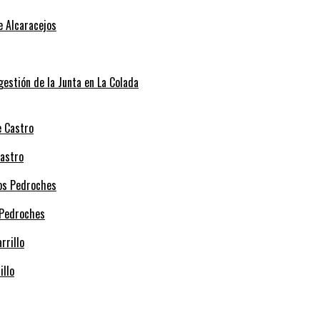
e Alcaracejos
 gestión de la Junta en La Colada
Castro
 Pedroches
illo