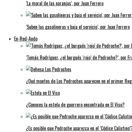
‘La moral de las naranjas’, por Juan Ferrero
‘Suben las gasolineras y baja el servicio’, por Juan Ferrero
En-Red-Ando
‘Tomás Rodríguez, ¿el burgués ‘rojo’ de Pedroche?’, por Fra
¿Qué montes de Los Pedroches aparecen en el primer Regi
¿Conoces la estela de guerrero encontrada en El Viso?
¿Es posible que Pedroche aparezca en el ‘Códice Calixtino’?