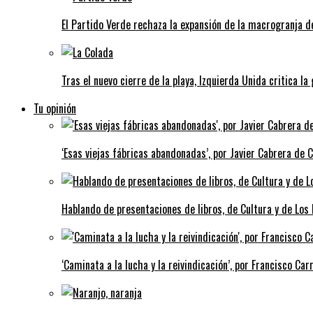
El Partido Verde rechaza la expansión de la macrogranja d
Tras el nuevo cierre de la playa, Izquierda Unida critica la
Tu opinión
‘Esas viejas fábricas abandonadas’, por Javier Cabrera de 
Hablando de presentaciones de libros, de Cultura y de Los
‘Caminata a la lucha y la reivindicación’, por Francisco Carr