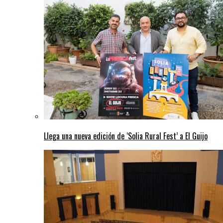
Llega una nueva edición de ‘Solia Rural Fest’ a El Guijo