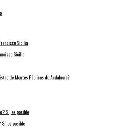
ncisco Sicilia
stro de Montes Públicos de Andalucía?
 Sí, es posible