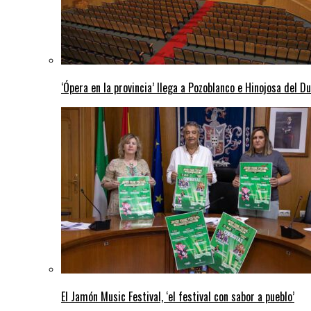
‘Ópera en la provincia’ llega a Pozoblanco e Hinojosa del D
El Jamón Music Festival, ‘el festival con sabor a pueblo’