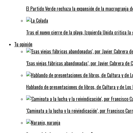
El Partido Verde rechaza la expansión de la macrogranja d
Tras el nuevo cierre de la playa, Izquierda Unida critica la
Tu opinión
‘Esas viejas fábricas abandonadas’, por Javier Cabrera de 
Hablando de presentaciones de libros, de Cultura y de Los
‘Caminata a la lucha y la reivindicación’, por Francisco Carr