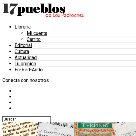
Librería
Mi cuenta
Carrito
Editorial
Cultura
Actualidad
Tu opinión
En-Red-Ando
Conecta con nosotros