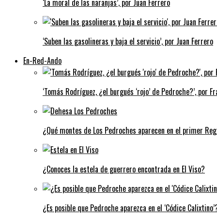
‘La moral de las naranjas’, por Juan Ferrero
‘Suben las gasolineras y baja el servicio’, por Juan Ferrero
En-Red-Ando
‘Tomás Rodríguez, ¿el burgués ‘rojo’ de Pedroche?’, por Fra
¿Qué montes de Los Pedroches aparecen en el primer Regi
¿Conoces la estela de guerrero encontrada en El Viso?
¿Es posible que Pedroche aparezca en el ‘Códice Calixtino’?