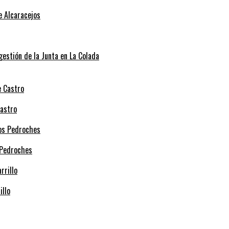
e Alcaracejos
 gestión de la Junta en La Colada
Castro
 Pedroches
illo