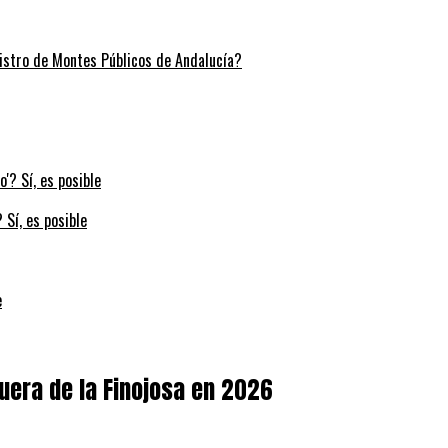
stro de Montes Públicos de Andalucía?
 Sí, es posible
e
uera de la Finojosa en 2026