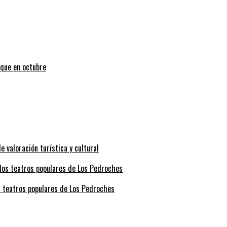
uque en octubre
valoración turística y cultural
s teatros populares de Los Pedroches