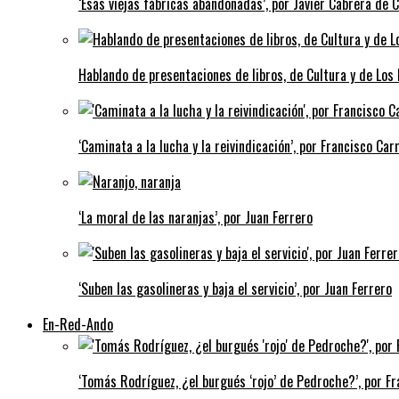
‘Esas viejas fábricas abandonadas’, por Javier Cabrera de 
Hablando de presentaciones de libros, de Cultura y de Los
‘Caminata a la lucha y la reivindicación’, por Francisco Carr
‘La moral de las naranjas’, por Juan Ferrero
‘Suben las gasolineras y baja el servicio’, por Juan Ferrero
En-Red-Ando
‘Tomás Rodríguez, ¿el burgués ‘rojo’ de Pedroche?’, por Fra