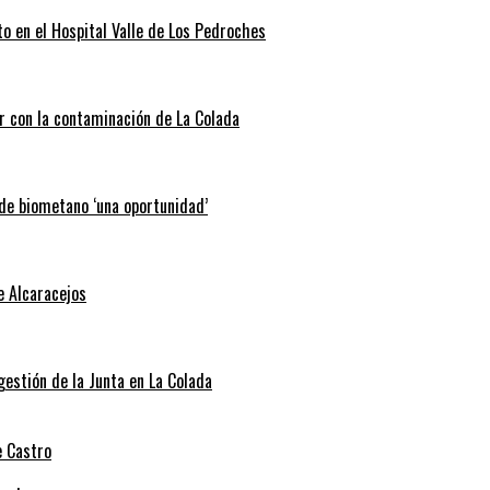
o en el Hospital Valle de Los Pedroches
r con la contaminación de La Colada
 de biometano ‘una oportunidad’
e Alcaracejos
 gestión de la Junta en La Colada