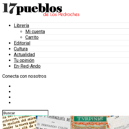
Librería
Mi cuenta
Carrito
Editorial
Cultura
Actualidad
Tu opinión
En-Red-Ando
Conecta con nosotros