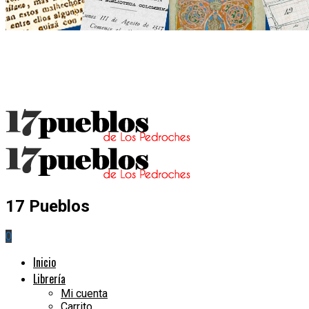
17 Pueblos
0
Inicio
Librería
Mi cuenta
Carrito