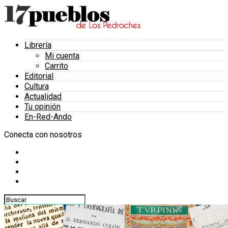
Librería
Mi cuenta
Carrito
Editorial
Cultura
Actualidad
Tu opinión
En-Red-Ando
Conecta con nosotros