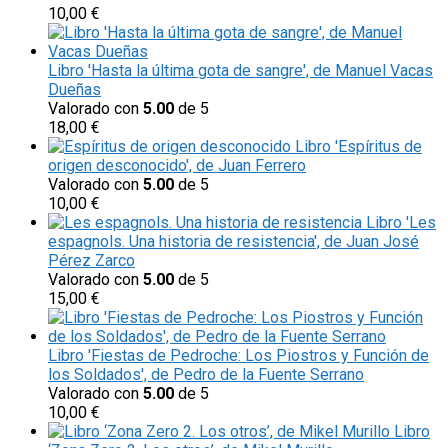
10,00
€
Libro 'Hasta la última gota de sangre', de Manuel Vacas
Dueñas
Valorado con
5.00
de 5
18,00
€
Libro 'Espíritus de
origen desconocido', de Juan Ferrero
Valorado con
5.00
de 5
10,00
€
Libro 'Les
espagnols. Una historia de resistencia', de Juan José
Pérez Zarco
Valorado con
5.00
de 5
15,00
€
Libro 'Fiestas de Pedroche: Los Piostros y Función de
los Soldados', de Pedro de la Fuente Serrano
Valorado con
5.00
de 5
10,00
€
Libro