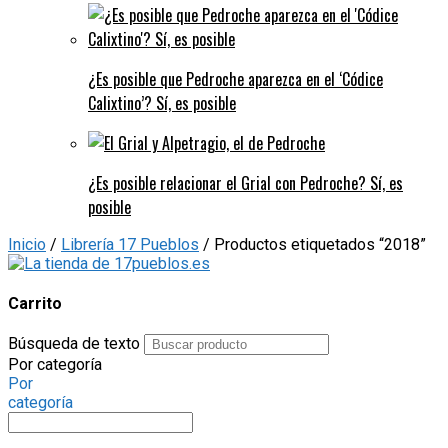
¿Es posible que Pedroche aparezca en el ‘Códice
Calixtino’? Sí, es posible
¿Es posible relacionar el Grial con Pedroche? Sí, es
posible
Inicio
/
Librería 17 Pueblos
/ Productos etiquetados “2018”
Carrito
Búsqueda de texto
Por categoría
Por
categoría