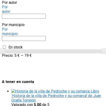
Por autor
Por
autor
Por municipio
Por
municipio
En stock
Precio:
5 €
—
19 €
A tener en cuenta
Libro
'Historia de la villa de Pedroche y su comarca' de Juan
Ocaña Torrejón
Valorado con
5.00
de 5