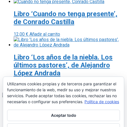
Libro ‘Cuando no tenga presente’,
de Conrado Castilla
12,00
€
Añadir al carrito
Libro ‘Los años de la niebla. Los
últimos pastores’, de Alejandro
López Andrada
Utilizamos cookies propias y de terceros para garantizar el
18,95
€
Añadir al carrito
funcionamiento de la web, medir su uso y mejorar nuestros
servicios. Puede aceptar todas las cookies, rechazar las no
necesarias o configurar sus preferencias.
Política de cookies
Aceptar todo