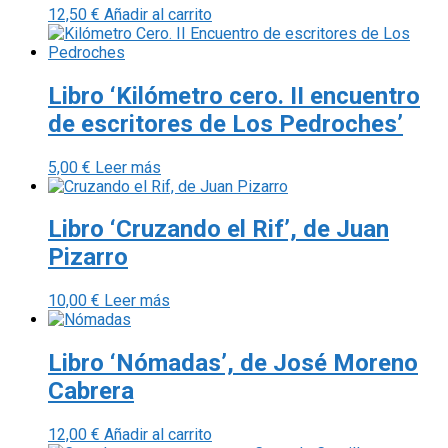
12,50
€
Añadir al carrito
Libro ‘Kilómetro cero. II encuentro
de escritores de Los Pedroches’
5,00
€
Leer más
Libro ‘Cruzando el Rif’, de Juan
Pizarro
10,00
€
Leer más
Libro ‘Nómadas’, de José Moreno
Cabrera
12,00
€
Añadir al carrito