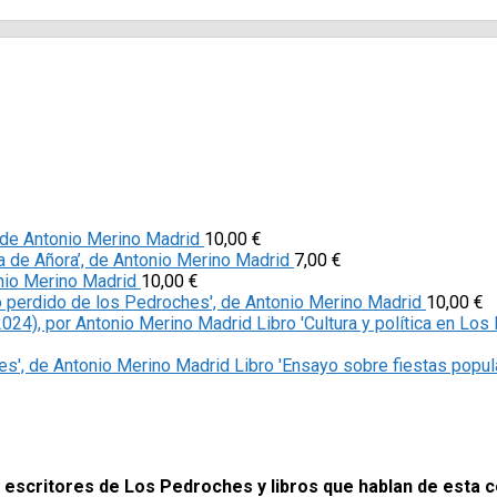
’, de Antonio Merino Madrid
10,00
€
ia de Añora’, de Antonio Merino Madrid
7,00
€
onio Merino Madrid
10,00
€
o perdido de los Pedroches', de Antonio Merino Madrid
10,00
€
Libro 'Cultura y política en L
Libro 'Ensayo sobre fiestas popu
y escritores de Los Pedroches y libros que hablan de esta