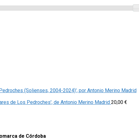
os Pedroches (Solienses, 2004-2024)', por Antonio Merino Madrid
lares de Los Pedroches', de Antonio Merino Madrid
20,00
€
 comarca de Córdoba