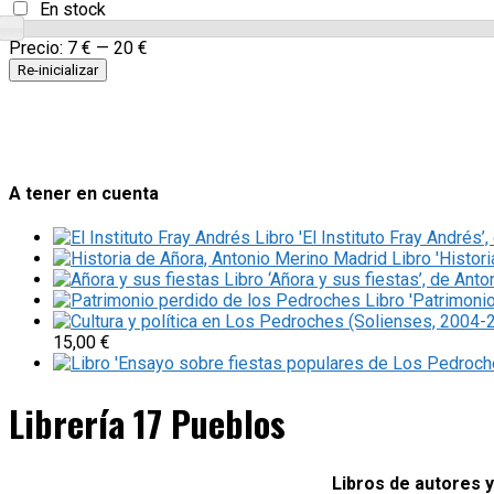
En stock
Precio:
7 €
—
20 €
Re-inicializar
A tener en cuenta
Libro 'El Instituto Fray Andrés
Libro 'Histor
Libro ‘Añora y sus fiestas’, de Ant
Libro 'Patrimoni
15,00
€
Librería 17 Pueblos
Libros de autores 