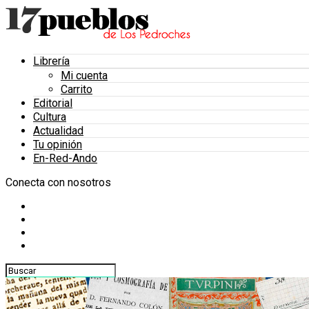
Librería
Mi cuenta
Carrito
Editorial
Cultura
Actualidad
Tu opinión
En-Red-Ando
Conecta con nosotros