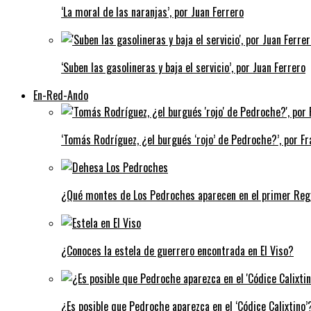
‘La moral de las naranjas’, por Juan Ferrero
‘Suben las gasolineras y baja el servicio’, por Juan Ferrero
En-Red-Ando
‘Tomás Rodríguez, ¿el burgués ‘rojo’ de Pedroche?’, por Fra
¿Qué montes de Los Pedroches aparecen en el primer Regi
¿Conoces la estela de guerrero encontrada en El Viso?
¿Es posible que Pedroche aparezca en el ‘Códice Calixtino’?