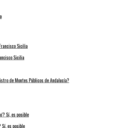
ncisco Sicilia
stro de Montes Públicos de Andalucía?
 Sí, es posible