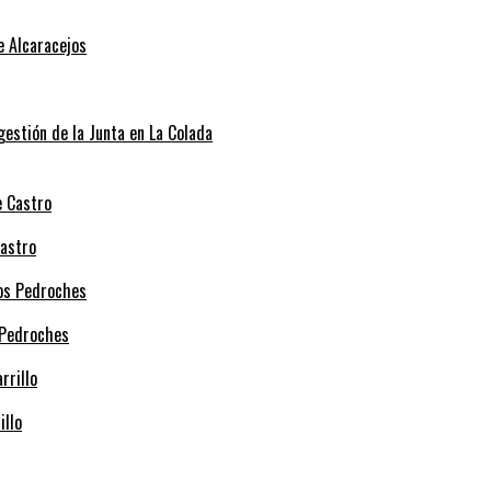
e Alcaracejos
 gestión de la Junta en La Colada
Castro
 Pedroches
illo