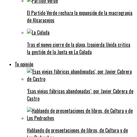
El Partido Verde rechaza la expansión de la macrogranja
de Alcaracejos
Tras el nuevo cierre de la playa, Izquierda Unida critica
la gestión de la Junta en La Colada
Tu opinión
‘Esas viejas fábricas abandonadas’, por Javier Cabrera de
Castro
Hablando de presentaciones de libros, de Cultura y de