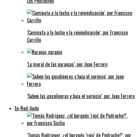
Los Pedroches
‘Caminata a la lucha y la reivindicación’, por Francisco
Carrillo
‘La moral de las naranjas’, por Juan Ferrero
‘Suben las gasolineras y baja el servicio’, por Juan Ferrero
En-Red-Ando
‘Tomás Rodríguez, ¿el burgués ‘rojo’ de Pedroche?’, por