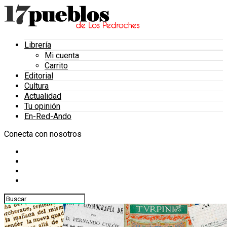
Librería
Mi cuenta
Carrito
Editorial
Cultura
Actualidad
Tu opinión
En-Red-Ando
Conecta con nosotros