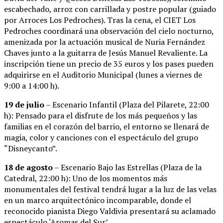
escabechado, arroz con carrillada y postre popular (guiado
por Arroces Los Pedroches). Tras la cena, el CIET Los
Pedroches coordinará una observación del cielo nocturno,
amenizada por la actuación musical de Nuria Fernández
Chaves junto a la guitarra de Jesús Manuel Revaliente. La
inscripción tiene un precio de 35 euros y los pases pueden
adquirirse en el Auditorio Municipal (lunes a viernes de
9:00 a 14:00 h).
19 de julio
– Escenario Infantil (Plaza del Pilarete, 22:00
h): Pensado para el disfrute de los más pequeños y las
familias en el corazón del barrio, el entorno se llenará de
magia, color y canciones con el espectáculo del grupo
“Disneycanto”.
18 de agosto
– Escenario Bajo las Estrellas (Plaza de la
Catedral, 22:00 h): Uno de los momentos más
monumentales del festival tendrá lugar a la luz de las velas
en un marco arquitectónico incomparable, donde el
reconocido pianista Diego Valdivia presentará su aclamado
espectáculo ‘Aromas del Sur’.