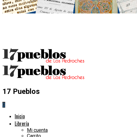
17 Pueblos
0
Inicio
Librería
Mi cuenta
Carrito