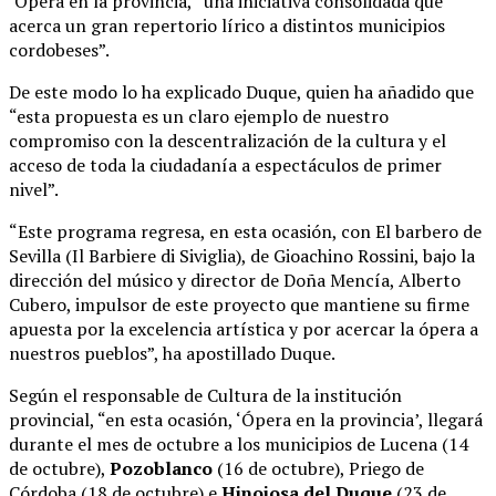
‘Ópera en la provincia, “una iniciativa consolidada que
acerca un gran repertorio lírico a distintos municipios
cordobeses”.
De este modo lo ha explicado Duque, quien ha añadido que
“esta propuesta es un claro ejemplo de nuestro
compromiso con la descentralización de la cultura y el
acceso de toda la ciudadanía a espectáculos de primer
nivel”.
“Este programa regresa, en esta ocasión, con El barbero de
Sevilla (Il Barbiere di Siviglia), de Gioachino Rossini, bajo la
dirección del músico y director de Doña Mencía, Alberto
Cubero, impulsor de este proyecto que mantiene su firme
apuesta por la excelencia artística y por acercar la ópera a
nuestros pueblos”, ha apostillado Duque.
Según el responsable de Cultura de la institución
provincial, “en esta ocasión, ‘Ópera en la provincia’, llegará
durante el mes de octubre a los municipios de Lucena (14
de octubre),
Pozoblanco
(16 de octubre), Priego de
Córdoba (18 de octubre) e
Hinojosa del Duque
(23 de