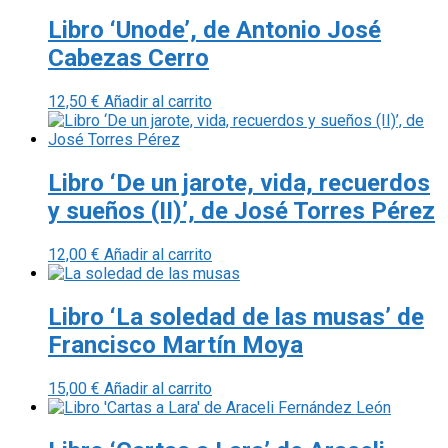
Libro ‘Unode’, de Antonio José
Cabezas Cerro
12,50
€
Añadir al carrito
Libro ‘De un jarote, vida, recuerdos
y sueños (II)’, de José Torres Pérez
12,00
€
Añadir al carrito
Libro ‘La soledad de las musas’ de
Francisco Martín Moya
15,00
€
Añadir al carrito