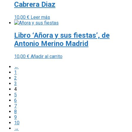
Cabrera Diaz
10,00
€
Leer más
Libro ‘Añora y sus fiestas’, de
Antonio Merino Madrid
10,00
€
Añadir al carrito
←
1
2
3
4
5
6
7
8
9
10
→