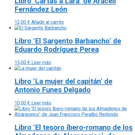
Libro ‘Cartas a Lara’ de Araceli
Fernández León
12,00
€
Añadir al carrito
Libro ‘El Sargento Barbancho’ de
Eduardo Rodríguez Perea
15,00
€
Leer más
Libro ‘La mujer del capitán’ de
Antonio Funes Delgado
10,00
€
Leer más
Libro ‘El tesoro íbero-romano de los