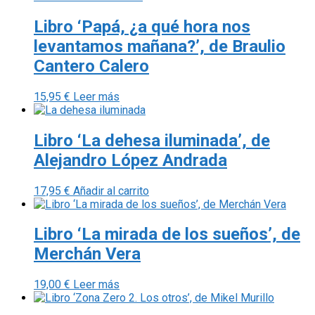
Libro ‘Papá, ¿a qué hora nos
levantamos mañana?’, de Braulio
Cantero Calero
15,95
€
Leer más
Libro ‘La dehesa iluminada’, de
Alejandro López Andrada
17,95
€
Añadir al carrito
Libro ‘La mirada de los sueños’, de
Merchán Vera
19,00
€
Leer más