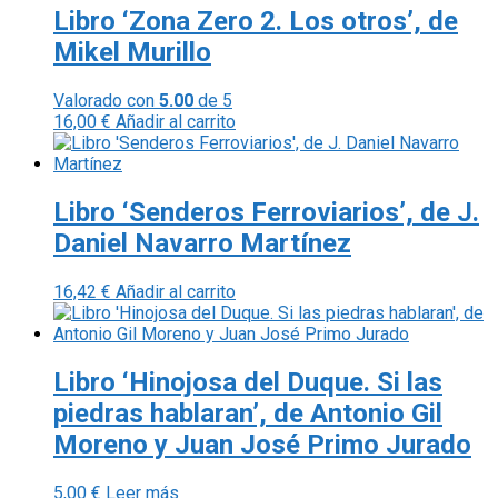
Libro ‘Zona Zero 2. Los otros’, de
Mikel Murillo
Valorado con
5.00
de 5
16,00
€
Añadir al carrito
Libro ‘Senderos Ferroviarios’, de J.
Daniel Navarro Martínez
16,42
€
Añadir al carrito
Libro ‘Hinojosa del Duque. Si las
piedras hablaran’, de Antonio Gil
Moreno y Juan José Primo Jurado
5,00
€
Leer más