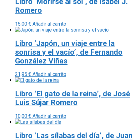
Libro ‘Morirse al sol’, de Isabel J.
Romero
15,00
€
Añadir al carrito
Libro ‘Japón, un viaje entre la
sonrisa y el vacío’, de Fernando
González Viñas
21,95
€
Añadir al carrito
Libro ‘El gato de la reina’, de José
Luis Sújar Romero
10,00
€
Añadir al carrito
Libro ‘Las sílabas del día’, de Juan