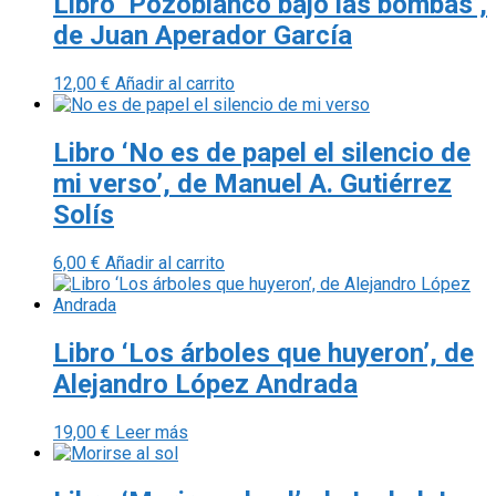
Libro ‘Pozoblanco bajo las bombas’,
de Juan Aperador García
12,00
€
Añadir al carrito
Libro ‘No es de papel el silencio de
mi verso’, de Manuel A. Gutiérrez
Solís
6,00
€
Añadir al carrito
Libro ‘Los árboles que huyeron’, de
Alejandro López Andrada
19,00
€
Leer más