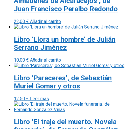
Almadenes de Alcaracejos’, de
Juan Francisco Peralbo Redondo
22,00
€
Añadir al carrito
Libro ‘Llora un hombre’ de Julián
Serrano Jiménez
10,00
€
Añadir al carrito
Libro ‘Pareceres’, de Sebastián
Muriel Gomar y otros
12,50
€
Leer más
Libro ‘El traje del muerto. Novela