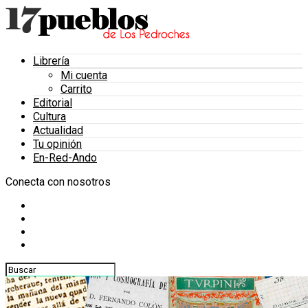
Librería
Mi cuenta
Carrito
Editorial
Cultura
Actualidad
Tu opinión
En-Red-Ando
Conecta con nosotros