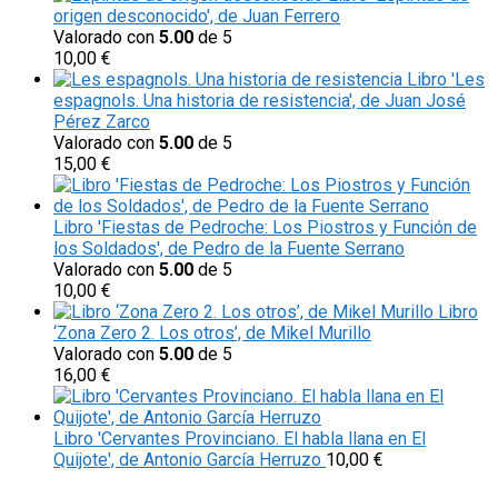
origen desconocido', de Juan Ferrero
Valorado con
5.00
de 5
10,00
€
Libro 'Les
espagnols. Una historia de resistencia', de Juan José
Pérez Zarco
Valorado con
5.00
de 5
15,00
€
Libro 'Fiestas de Pedroche: Los Piostros y Función de
los Soldados', de Pedro de la Fuente Serrano
Valorado con
5.00
de 5
10,00
€
Libro
‘Zona Zero 2. Los otros’, de Mikel Murillo
Valorado con
5.00
de 5
16,00
€
Libro 'Cervantes Provinciano. El habla llana en El
Quijote', de Antonio García Herruzo
10,00
€