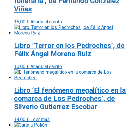
funeraria’, de Fernando González
Viñas
15,00
€
Añadir al carrito
Libro ‘Terror en los Pedroches’, de
Félix Ángel Moreno Ruiz
10,00
€
Añadir al carrito
Libro ‘El fenómeno megalítico en la
comarca de Los Pedroches’, de
Silverio Gutierrez Escobar
14,00
€
Leer más