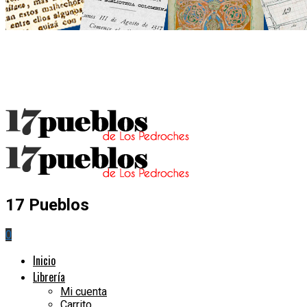
17 Pueblos
0
Inicio
Librería
Mi cuenta
Carrito