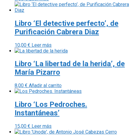
Libro ‘El detective perfecto’, de
Purificación Cabrera Diaz
10,00
€
Leer más
Libro ‘La libertad de la herida’, de
María Pizarro
8,00
€
Añadir al carrito
Libro ‘Los Pedroches.
Instantáneas’
15,00
€
Leer más