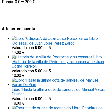
Precio:
0 €
—
200 €
A tener en cuenta
Libro
‘Odiseas’, de Juan José Pérez Zarco
Valorado con
5.00
de 5
17,00
€
Libro
'Historia de la villa de Pedroche y su comarca' de Juan
Ocaña Torrejón
Valorado con
5.00
de 5
10,00
€
Libro 'Hasta la última gota de sangre', de Manuel Vacas
Dueñas
Valorado con
5.00
de 5
18,00
€
Libro 'Espíritus de