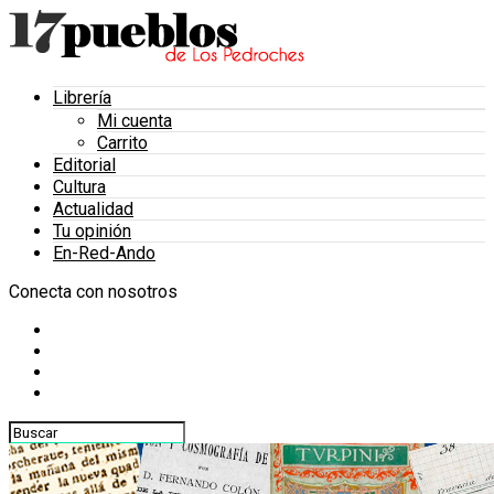
Librería
Mi cuenta
Carrito
Editorial
Cultura
Actualidad
Tu opinión
En-Red-Ando
Conecta con nosotros