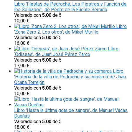
Libro 'Fiestas de Pedroche: Los Piostros y Función de
los Soldados', de Pedro de la Fuente Serrano
Valorado con
5.00
de 5
10,00
€
Libro
‘Zona Zero 2. Los otros’, de Mikel Murillo
Valorado con
5.00
de 5
16,00
€
Libro
‘Odiseas’, de Juan José Pérez Zarco
Valorado con
5.00
de 5
17,00
€
Libro
'Historia de la villa de Pedroche y su comarca' de Juan
Ocaña Torrejón
Valorado con
5.00
de 5
10,00
€
Libro 'Hasta la última gota de sangre', de Manuel Vacas
Dueñas
Valorado con
5.00
de 5
18,00
€