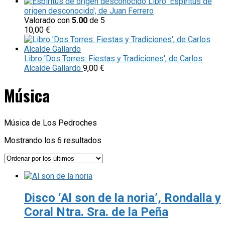
Libro 'Espíritus de
origen desconocido', de Juan Ferrero
Valorado con
5.00
de 5
10,00
€
Libro 'Dos Torres: Fiestas y Tradiciones', de Carlos
Alcalde Gallardo
9,00
€
Música
Música de Los Pedroches
Ordenado
Mostrando los 6 resultados
por
los
últimos
Disco ‘Al son de la noria’, Rondalla y
Coral Ntra. Sra. de la Peña