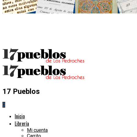
17 Pueblos
0
Inicio
Librería
Mi cuenta
Carrito