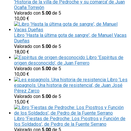
'Historia de la villa de Pedroche y su comarca' de Juan
Ocaña Torrejón
Valorado con
5.00
de 5
10,00
€
Libro 'Hasta la última gota de sangre', de Manuel Vacas
Dueñas
Valorado con
5.00
de 5
18,00
€
Libro 'Espíritus de
origen desconocido', de Juan Ferrero
Valorado con
5.00
de 5
10,00
€
Libro 'Les
espagnols. Una historia de resistencia', de Juan José
Pérez Zarco
Valorado con
5.00
de 5
15,00
€
Libro 'Fiestas de Pedroche: Los Piostros y Función de
los Soldados', de Pedro de la Fuente Serrano
Valorado con
5.00
de 5