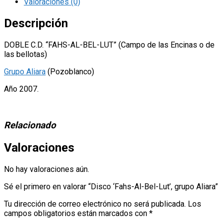
grupo
Valoraciones (0)
Aliara
cantidad
Descripción
DOBLE C.D. “FAHS-AL-BEL-LUT” (Campo de las Encinas o de
las bellotas)
Grupo Aliara
(Pozoblanco)
Año 2007.
Relacionado
Valoraciones
No hay valoraciones aún.
Sé el primero en valorar “Disco ‘Fahs-Al-Bel-Lut’, grupo Aliara”
Tu dirección de correo electrónico no será publicada.
Los
campos obligatorios están marcados con
*