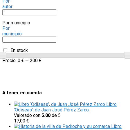
Por
autor
Por municipio
Por
municipio
En stock
Precio:
0 €
—
200 €
A tener en cuenta
Libro
‘Odiseas’, de Juan José Pérez Zarco
Valorado con
5.00
de 5
17,00
€
Libro