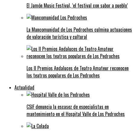
El Jamón Music Festival, ‘el festival con sabor a pueblo’
La Mancomunidad de Los Pedroches culmina actuaciones
de valoración turística y cultural
Los II Premios Andaluces de Teatro Amateur reconocen
los teatros populares de Los Pedroches
Actualidad
CSIF denuncia la escasez de especialistas en
mantenimiento en el Hospital Valle de Los Pedroches