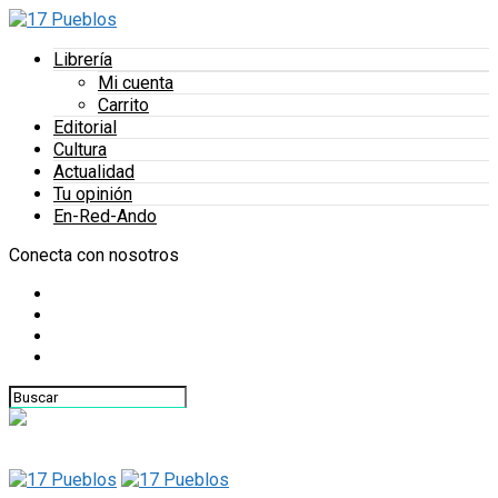
Librería
Mi cuenta
Carrito
Editorial
Cultura
Actualidad
Tu opinión
En-Red-Ando
Conecta con nosotros