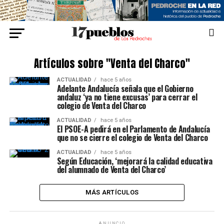
Artículos sobre "Venta del Charco"
ACTUALIDAD
hace 5 años
Adelante Andalucía señala que el Gobierno
andaluz ‘ya no tiene excusas’ para cerrar el
colegio de Venta del Charco
ACTUALIDAD
hace 5 años
El PSOE-A pedirá en el Parlamento de Andalucía
que no se cierre el colegio de Venta del Charco
ACTUALIDAD
hace 5 años
Según Educación, ‘mejorará la calidad educativa
del alumnado de Venta del Charco’
MÁS ARTÍCULOS
ANUNCIO