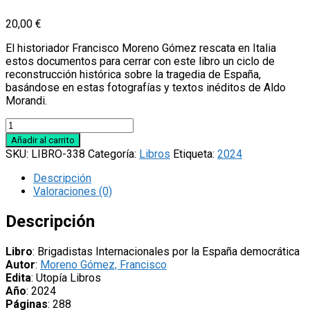
20,00
€
El historiador Francisco Moreno Gómez rescata en Italia
estos documentos para cerrar con este libro un ciclo de
reconstrucción histórica sobre la tragedia de España,
basándose en estas fotografías y textos inéditos de Aldo
Morandi.
Libro
'Brigadistas
Añadir al carrito
Internacionales
SKU:
LIBRO-338
Categoría:
Libros
Etiqueta:
2024
por
la
Descripción
España
Valoraciones (0)
democrática',
de
Descripción
Francisco
Moreno
Libro
: Brigadistas Internacionales por la España democrática
Gómez
Autor
:
Moreno Gómez, Francisco
cantidad
Edita
: Utopía Libros
Año
: 2024
Páginas
: 288