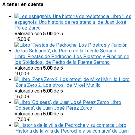
A tener en cuenta
Libro 'Les
espagnols. Una historia de resistencia', de Juan José
Pérez Zarco
Valorado con
5.00
de 5
15,00
€
Libro 'Fiestas de Pedroche: Los Piostros y Función de
los Soldados', de Pedro de la Fuente Serrano
Valorado con
5.00
de 5
10,00
€
Libro
‘Zona Zero 2. Los otros’, de Mikel Murillo
Valorado con
5.00
de 5
16,00
€
Libro
‘Odiseas’, de Juan José Pérez Zarco
Valorado con
5.00
de 5
17,00
€
Libro
'Historia de la villa de Pedroche y su comarca' de Juan