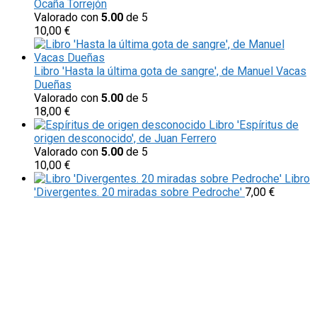
Ocaña Torrejón
Valorado con
5.00
de 5
10,00
€
Libro 'Hasta la última gota de sangre', de Manuel Vacas
Dueñas
Valorado con
5.00
de 5
18,00
€
Libro 'Espíritus de
origen desconocido', de Juan Ferrero
Valorado con
5.00
de 5
10,00
€
Libro
'Divergentes. 20 miradas sobre Pedroche'
7,00
€