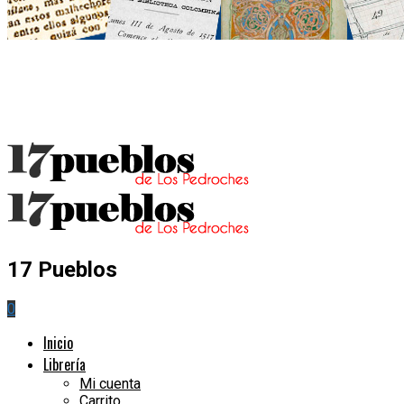
17 Pueblos
0
Inicio
Librería
Mi cuenta
Carrito