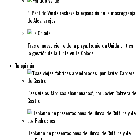
El Partido Verde rechaza la expansión de la macrogranja
de Alcaracejos
Tras el nuevo cierre de la playa, Izquierda Unida critica
la gestión de la Junta en La Colada
Tu opinión
‘Esas viejas fábricas abandonadas’, por Javier Cabrera de
Castro
Hablando de presentaciones de libros, de Cultura y de