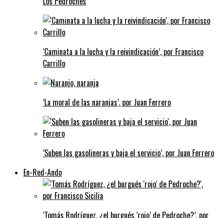
Los Pedroches
‘Caminata a la lucha y la reivindicación’, por Francisco
Carrillo
‘La moral de las naranjas’, por Juan Ferrero
‘Suben las gasolineras y baja el servicio’, por Juan Ferrero
En-Red-Ando
‘Tomás Rodríguez, ¿el burgués ‘rojo’ de Pedroche?’, por