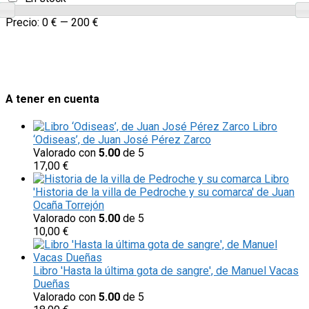
Precio:
0 €
—
200 €
A tener en cuenta
Libro
‘Odiseas’, de Juan José Pérez Zarco
Valorado con
5.00
de 5
17,00
€
Libro
'Historia de la villa de Pedroche y su comarca' de Juan
Ocaña Torrejón
Valorado con
5.00
de 5
10,00
€
Libro 'Hasta la última gota de sangre', de Manuel Vacas
Dueñas
Valorado con
5.00
de 5