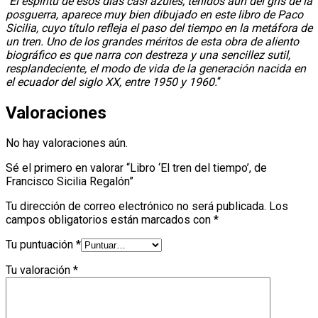
“
El espíritu de esos días casi azules, teñidos aún del gris de la
posguerra, aparece muy bien dibujado en este libro de Paco
Sicilia, cuyo título refleja el paso del tiempo en la metáfora de
un tren. Uno de los grandes méritos de esta obra de aliento
biográfico es que narra con destreza y una sencillez sutil,
resplandeciente, el modo de vida de la generación nacida en
el ecuador del siglo XX, entre 1950 y 1960.
“
Valoraciones
No hay valoraciones aún.
Sé el primero en valorar “Libro ‘El tren del tiempo’, de
Francisco Sicilia Regalón”
Tu dirección de correo electrónico no será publicada.
Los
campos obligatorios están marcados con
*
Tu puntuación
*
Tu valoración
*