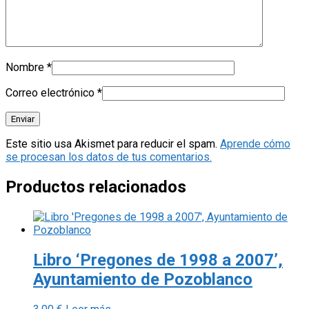
Nombre
*
Correo electrónico
*
Este sitio usa Akismet para reducir el spam.
Aprende cómo
se procesan los datos de tus comentarios.
Productos relacionados
Libro ‘Pregones de 1998 a 2007’,
Ayuntamiento de Pozoblanco