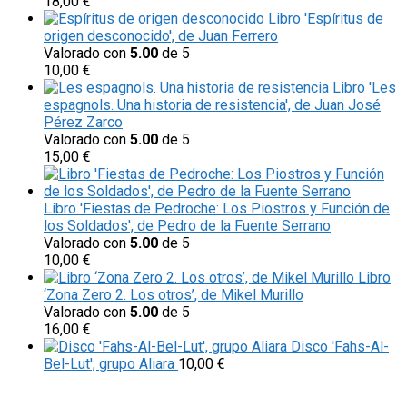
18,00
€
Libro 'Espíritus de
origen desconocido', de Juan Ferrero
Valorado con
5.00
de 5
10,00
€
Libro 'Les
espagnols. Una historia de resistencia', de Juan José
Pérez Zarco
Valorado con
5.00
de 5
15,00
€
Libro 'Fiestas de Pedroche: Los Piostros y Función de
los Soldados', de Pedro de la Fuente Serrano
Valorado con
5.00
de 5
10,00
€
Libro
‘Zona Zero 2. Los otros’, de Mikel Murillo
Valorado con
5.00
de 5
16,00
€
Disco 'Fahs-Al-
Bel-Lut', grupo Aliara
10,00
€