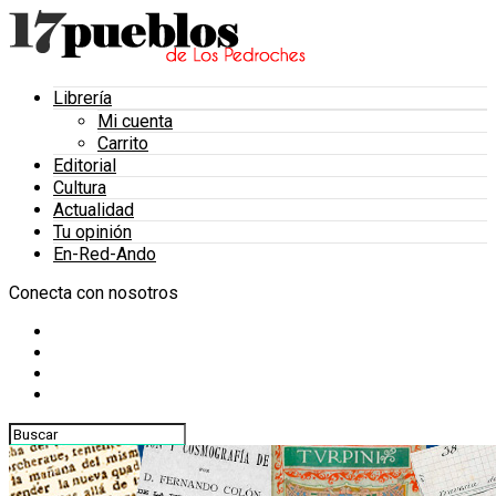
Librería
Mi cuenta
Carrito
Editorial
Cultura
Actualidad
Tu opinión
En-Red-Ando
Conecta con nosotros