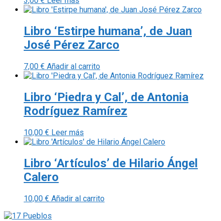
3,00
€
Leer más
Libro ‘Estirpe humana’, de Juan
José Pérez Zarco
7,00
€
Añadir al carrito
Libro ‘Piedra y Cal’, de Antonia
Rodríguez Ramírez
10,00
€
Leer más
Libro ‘Artículos’ de Hilario Ángel
Calero
10,00
€
Añadir al carrito