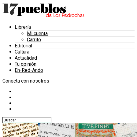
Librería
Mi cuenta
Carrito
Editorial
Cultura
Actualidad
Tu opinión
En-Red-Ando
Conecta con nosotros