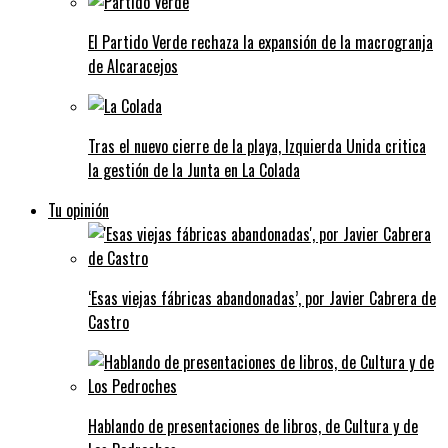
El Partido Verde rechaza la expansión de la macrogranja
de Alcaracejos
Tras el nuevo cierre de la playa, Izquierda Unida critica
la gestión de la Junta en La Colada
Tu opinión
‘Esas viejas fábricas abandonadas’, por Javier Cabrera de
Castro
Hablando de presentaciones de libros, de Cultura y de