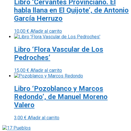
Libro ‘Cervantes Provinciano. El
habla llana en El Quijote’, de Antonio
García Herruzo
10,00
€
Añadir al carrito
Libro ‘Flora Vascular de Los
Pedroches’
15,00
€
Añadir al carrito
Libro ‘Pozoblanco y Marcos
Redondo’, de Manuel Moreno
Valero
3,00
€
Añadir al carrito