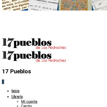
17 Pueblos
0
Inicio
Librería
Mi cuenta
Carrito