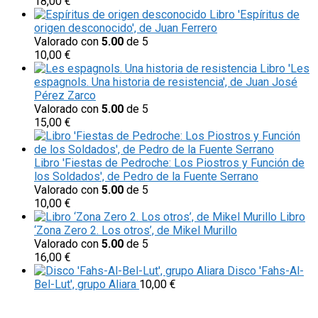
18,00
€
Libro 'Espíritus de
origen desconocido', de Juan Ferrero
Valorado con
5.00
de 5
10,00
€
Libro 'Les
espagnols. Una historia de resistencia', de Juan José
Pérez Zarco
Valorado con
5.00
de 5
15,00
€
Libro 'Fiestas de Pedroche: Los Piostros y Función de
los Soldados', de Pedro de la Fuente Serrano
Valorado con
5.00
de 5
10,00
€
Libro
‘Zona Zero 2. Los otros’, de Mikel Murillo
Valorado con
5.00
de 5
16,00
€
Disco 'Fahs-Al-
Bel-Lut', grupo Aliara
10,00
€