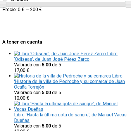
Precio:
0 €
—
200 €
A tener en cuenta
Libro
‘Odiseas’, de Juan José Pérez Zarco
Valorado con
5.00
de 5
17,00
€
Libro
'Historia de la villa de Pedroche y su comarca' de Juan
Ocaña Torrejón
Valorado con
5.00
de 5
10,00
€
Libro 'Hasta la última gota de sangre', de Manuel Vacas
Dueñas
Valorado con
5.00
de 5