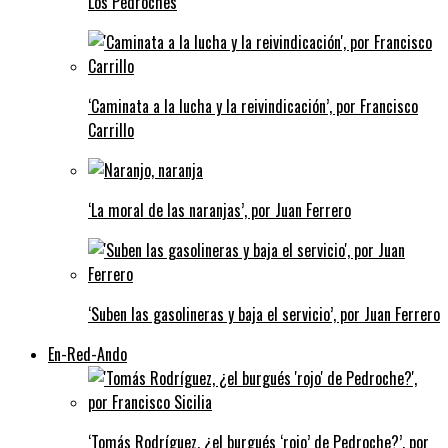
Los Pedroches
‘Caminata a la lucha y la reivindicación’, por Francisco
Carrillo
‘La moral de las naranjas’, por Juan Ferrero
‘Suben las gasolineras y baja el servicio’, por Juan Ferrero
En-Red-Ando
‘Tomás Rodríguez, ¿el burgués ‘rojo’ de Pedroche?’, por