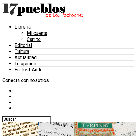
Librería
Mi cuenta
Carrito
Editorial
Cultura
Actualidad
Tu opinión
En-Red-Ando
Conecta con nosotros