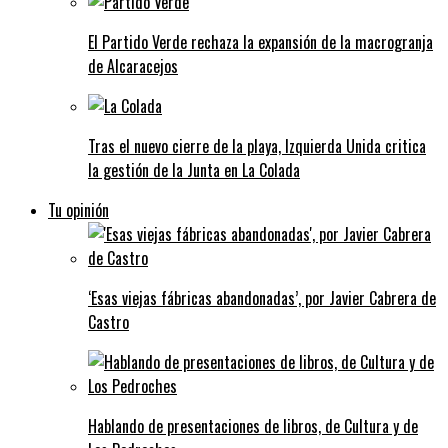
El Partido Verde rechaza la expansión de la macrogranja
de Alcaracejos
Tras el nuevo cierre de la playa, Izquierda Unida critica
la gestión de la Junta en La Colada
Tu opinión
‘Esas viejas fábricas abandonadas’, por Javier Cabrera de
Castro
Hablando de presentaciones de libros, de Cultura y de