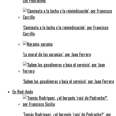
Los Pedroches
‘Caminata a la lucha y la reivindicación’, por Francisco
Carrillo
‘La moral de las naranjas’, por Juan Ferrero
‘Suben las gasolineras y baja el servicio’, por Juan Ferrero
En-Red-Ando
‘Tomás Rodríguez, ¿el burgués ‘rojo’ de Pedroche?’, por