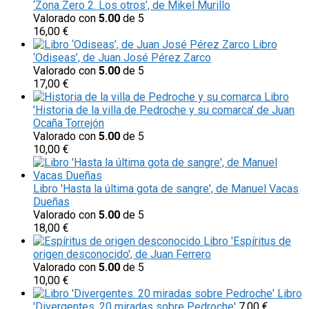
‘Zona Zero 2. Los otros’, de Mikel Murillo
Valorado con
5.00
de 5
16,00
€
Libro
‘Odiseas’, de Juan José Pérez Zarco
Valorado con
5.00
de 5
17,00
€
Libro
'Historia de la villa de Pedroche y su comarca' de Juan
Ocaña Torrejón
Valorado con
5.00
de 5
10,00
€
Libro 'Hasta la última gota de sangre', de Manuel Vacas
Dueñas
Valorado con
5.00
de 5
18,00
€
Libro 'Espíritus de
origen desconocido', de Juan Ferrero
Valorado con
5.00
de 5
10,00
€
Libro
'Divergentes. 20 miradas sobre Pedroche'
7,00
€