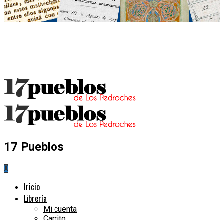
17 Pueblos
0
Inicio
Librería
Mi cuenta
Carrito