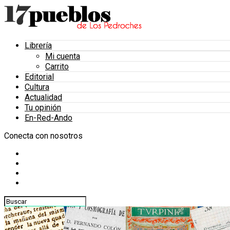
Librería
Mi cuenta
Carrito
Editorial
Cultura
Actualidad
Tu opinión
En-Red-Ando
Conecta con nosotros