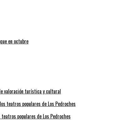
uque en octubre
valoración turística y cultural
s teatros populares de Los Pedroches