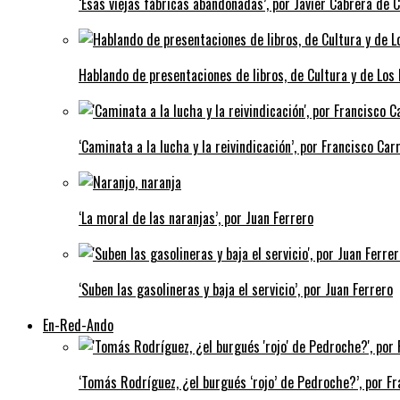
‘Esas viejas fábricas abandonadas’, por Javier Cabrera de 
Hablando de presentaciones de libros, de Cultura y de Los
‘Caminata a la lucha y la reivindicación’, por Francisco Carr
‘La moral de las naranjas’, por Juan Ferrero
‘Suben las gasolineras y baja el servicio’, por Juan Ferrero
En-Red-Ando
‘Tomás Rodríguez, ¿el burgués ‘rojo’ de Pedroche?’, por Fra