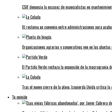
CSIF denuncia la escasez de especialistas en mantenimient
IU reclama un convenio entre administraciones para acaba
Organizaciones agrarias y cooperativas ven en las plantas
El Partido Verde rechaza la expansión de la macrogranja d
Tras el nuevo cierre de la playa, Izquierda Unida critica la
Tu opinión