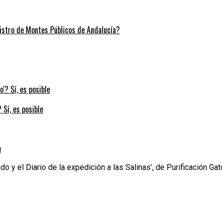
stro de Montes Públicos de Andalucía?
 Sí, es posible
e
 y el Diario de la expedición a las Salinas’, de Purificación Gat