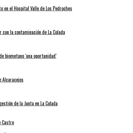
o en el Hospital Valle de Los Pedroches
r con la contaminación de La Colada
 de biometano ‘una oportunidad’
e Alcaracejos
 gestión de la Junta en La Colada