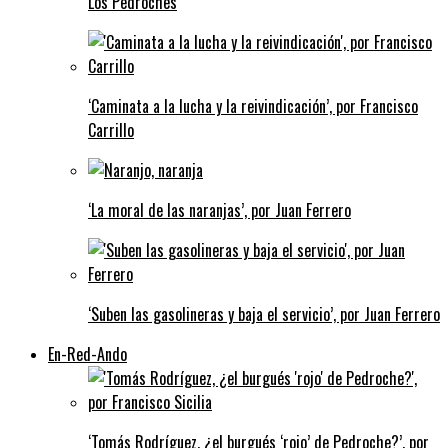
Los Pedroches
‘Caminata a la lucha y la reivindicación’, por Francisco
Carrillo
‘La moral de las naranjas’, por Juan Ferrero
‘Suben las gasolineras y baja el servicio’, por Juan Ferrero
En-Red-Ando
‘Tomás Rodríguez, ¿el burgués ‘rojo’ de Pedroche?’, por