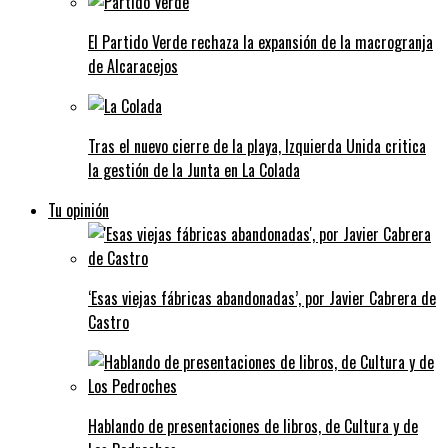
El Partido Verde rechaza la expansión de la macrogranja
de Alcaracejos
Tras el nuevo cierre de la playa, Izquierda Unida critica
la gestión de la Junta en La Colada
Tu opinión
‘Esas viejas fábricas abandonadas’, por Javier Cabrera de
Castro
Hablando de presentaciones de libros, de Cultura y de