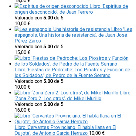
18,00
€
Libro 'Espíritus de
origen desconocido', de Juan Ferrero
Valorado con
5.00
de 5
10,00
€
Libro 'Les
espagnols. Una historia de resistencia', de Juan José
Pérez Zarco
Valorado con
5.00
de 5
15,00
€
Libro 'Fiestas de Pedroche: Los Piostros y Función de
los Soldados', de Pedro de la Fuente Serrano
Valorado con
5.00
de 5
10,00
€
Libro
‘Zona Zero 2. Los otros’, de Mikel Murillo
Valorado con
5.00
de 5
16,00
€
Libro 'Cervantes Provinciano. El habla llana en El
Quijote', de Antonio García Herruzo
10,00
€