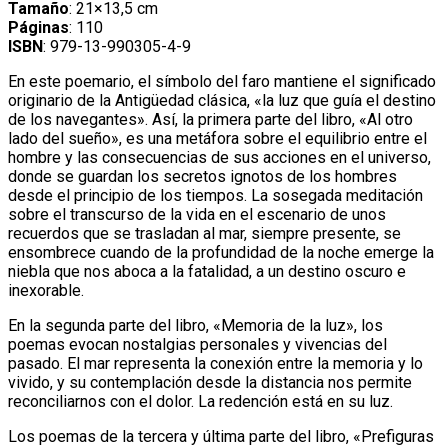
Tamaño
: 21×13,5 cm
Páginas
: 110
ISBN
: 979-13-990305-4-9
En este poemario, el símbolo del faro mantiene el significado
originario de la Antigüedad clásica, «la luz que guía el destino
de los navegantes». Así, la primera parte del libro, «Al otro
lado del sueño», es una metáfora sobre el equilibrio entre el
hombre y las consecuencias de sus acciones en el universo,
donde se guardan los secretos ignotos de los hombres
desde el principio de los tiempos. La sosegada meditación
sobre el transcurso de la vida en el escenario de unos
recuerdos que se trasladan al mar, siempre presente, se
ensombrece cuando de la profundidad de la noche emerge la
niebla que nos aboca a la fatalidad, a un destino oscuro e
inexorable.
En la segunda parte del libro, «Memoria de la luz», los
poemas evocan nostalgias personales y vivencias del
pasado. El mar representa la conexión entre la memoria y lo
vivido, y su contemplación desde la distancia nos permite
reconciliarnos con el dolor. La redención está en su luz.
Los poemas de la tercera y última parte del libro, «Prefiguras