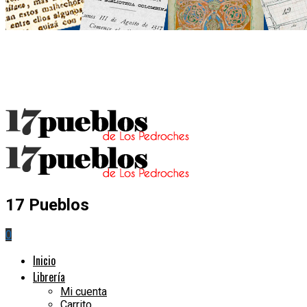
17 Pueblos
0
Inicio
Librería
Mi cuenta
Carrito