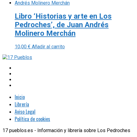
Libro ‘Historias y arte en Los
Pedroches’, de Juan Andrés
Molinero Merchán
10,00
€
Añadir al carrito
Inicio
Librería
Aviso Legal
Política de cookies
17 pueblos.es - Información y librería sobre Los Pedroches