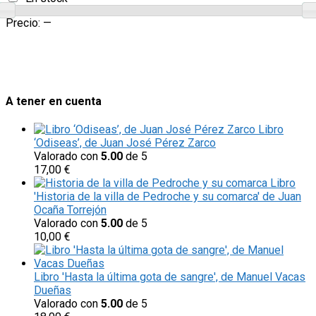
Precio:
—
A tener en cuenta
Libro
‘Odiseas’, de Juan José Pérez Zarco
Valorado con
5.00
de 5
17,00
€
Libro
'Historia de la villa de Pedroche y su comarca' de Juan
Ocaña Torrejón
Valorado con
5.00
de 5
10,00
€
Libro 'Hasta la última gota de sangre', de Manuel Vacas
Dueñas
Valorado con
5.00
de 5