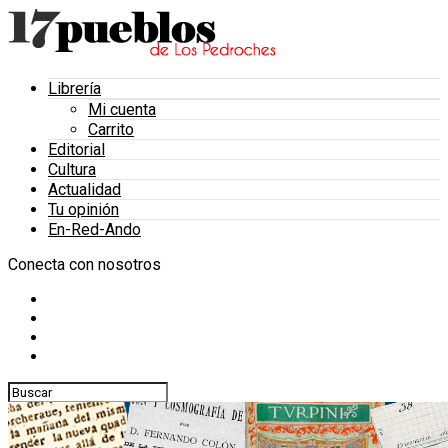
Librería
Mi cuenta
Carrito
Editorial
Cultura
Actualidad
Tu opinión
En-Red-Ando
Conecta con nosotros