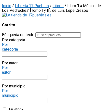
Inicio
/
Librería 17 Pueblos
/
Libros
/ Libro ‘La Música de
Los Pedroches’ [Tomo I y II], de Luis Lepe Crespo
Carrito
Búsqueda de texto
Por categoría
Por
categoría
Por autor
Por
autor
Por municipio
Por
municipio
En stock