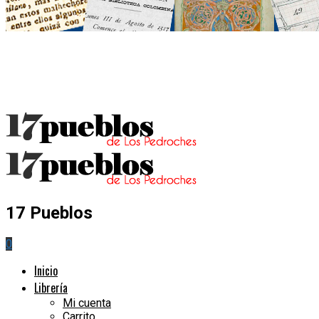
17 Pueblos
0
Inicio
Librería
Mi cuenta
Carrito