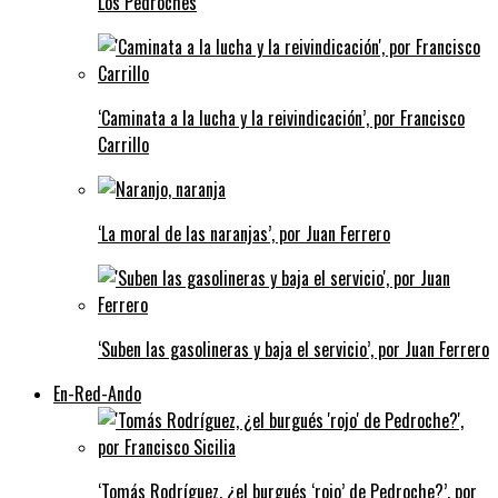
Los Pedroches
‘Caminata a la lucha y la reivindicación’, por Francisco
Carrillo
‘La moral de las naranjas’, por Juan Ferrero
‘Suben las gasolineras y baja el servicio’, por Juan Ferrero
En-Red-Ando
‘Tomás Rodríguez, ¿el burgués ‘rojo’ de Pedroche?’, por