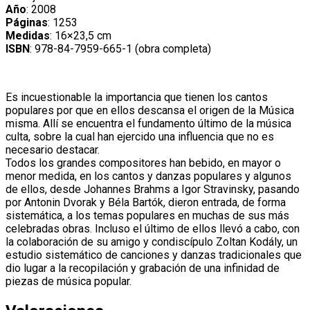
cantidad
Año
: 2008
Páginas
: 1253
Medidas
: 16×23,5 cm
ISBN
: 978-84-7959-665-1 (obra completa)
Es incuestionable la importancia que tienen los cantos
populares por que en ellos descansa el origen de la Música
misma. Allí se encuentra el fundamento último de la música
culta, sobre la cual han ejercido una influencia que no es
necesario destacar.
Todos los grandes compositores han bebido, en mayor o
menor medida, en los cantos y danzas populares y algunos
de ellos, desde Johannes Brahms a Igor Stravinsky, pasando
por Antonin Dvorak y Béla Bartók, dieron entrada, de forma
sistemática, a los temas populares en muchas de sus más
celebradas obras. Incluso el último de ellos llevó a cabo, con
la colaboración de su amigo y condiscípulo Zoltan Kodály, un
estudio sistemático de canciones y danzas tradicionales que
dio lugar a la recopilación y grabación de una infinidad de
piezas de música popular.