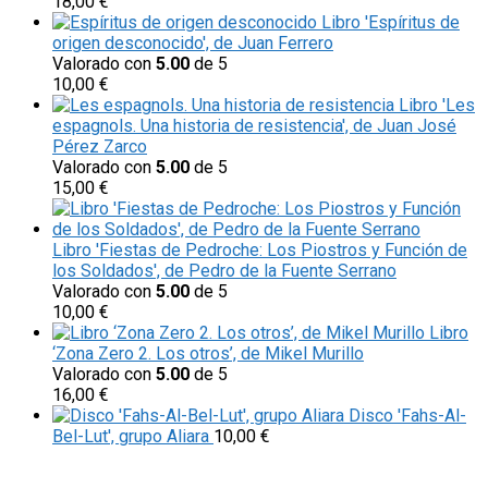
18,00
€
Libro 'Espíritus de
origen desconocido', de Juan Ferrero
Valorado con
5.00
de 5
10,00
€
Libro 'Les
espagnols. Una historia de resistencia', de Juan José
Pérez Zarco
Valorado con
5.00
de 5
15,00
€
Libro 'Fiestas de Pedroche: Los Piostros y Función de
los Soldados', de Pedro de la Fuente Serrano
Valorado con
5.00
de 5
10,00
€
Libro
‘Zona Zero 2. Los otros’, de Mikel Murillo
Valorado con
5.00
de 5
16,00
€
Disco 'Fahs-Al-
Bel-Lut', grupo Aliara
10,00
€