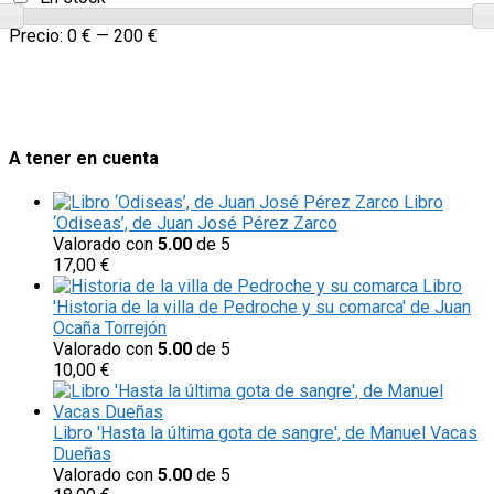
Precio:
0 €
—
200 €
A tener en cuenta
Libro
‘Odiseas’, de Juan José Pérez Zarco
Valorado con
5.00
de 5
17,00
€
Libro
'Historia de la villa de Pedroche y su comarca' de Juan
Ocaña Torrejón
Valorado con
5.00
de 5
10,00
€
Libro 'Hasta la última gota de sangre', de Manuel Vacas
Dueñas
Valorado con
5.00
de 5