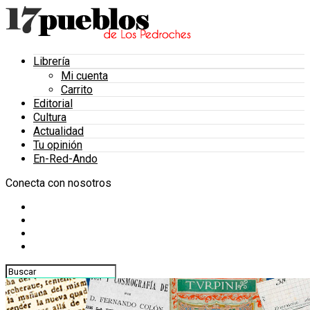
Librería
Mi cuenta
Carrito
Editorial
Cultura
Actualidad
Tu opinión
En-Red-Ando
Conecta con nosotros