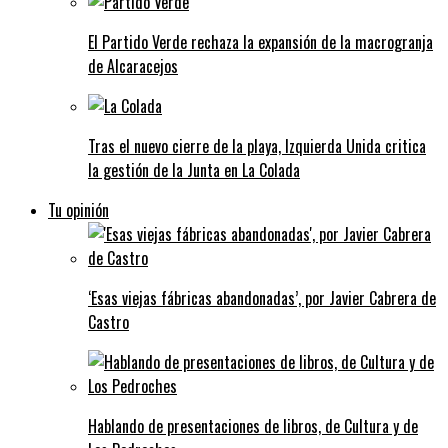
El Partido Verde rechaza la expansión de la macrogranja
de Alcaracejos
Tras el nuevo cierre de la playa, Izquierda Unida critica
la gestión de la Junta en La Colada
Tu opinión
‘Esas viejas fábricas abandonadas’, por Javier Cabrera de
Castro
Hablando de presentaciones de libros, de Cultura y de