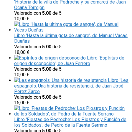
'Historia de la villa de Pedroche y su comarca' de Juan
Ocaña Torrejón
Valorado con
5.00
de 5
10,00
€
Libro 'Hasta la última gota de sangre', de Manuel Vacas
Dueñas
Valorado con
5.00
de 5
18,00
€
Libro 'Espíritus de
origen desconocido', de Juan Ferrero
Valorado con
5.00
de 5
10,00
€
Libro 'Les
espagnols. Una historia de resistencia', de Juan José
Pérez Zarco
Valorado con
5.00
de 5
15,00
€
Libro 'Fiestas de Pedroche: Los Piostros y Función de
los Soldados', de Pedro de la Fuente Serrano
Valorado con
5.00
de 5