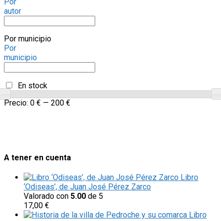
Por
autor
Por municipio
Por
municipio
En stock
Precio:
0 €
—
200 €
A tener en cuenta
Libro
‘Odiseas’, de Juan José Pérez Zarco
Valorado con
5.00
de 5
17,00
€
Libro