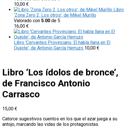
10,00
€
Libro
‘Zona Zero 2. Los otros’, de Mikel Murillo
Valorado con
5.00
de 5
16,00
€
Libro 'Cervantes Provinciano. El habla llana en El
Quijote', de Antonio García Herruzo
10,00
€
Libro ‘Los ídolos de bronce’,
de Francisco Antonio
Carrasco
15,00
€
Catorce sugestivos cuentos en los que el azar juega a su
antojo, marcando las vidas de los protagonistas.