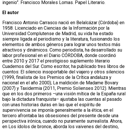
ingenio”. Francisco Morales Lomas. Papel Literario.
El autor
Francisco Antonio Carrasco nació en Belalcázar (Córdoba) en
1958. Licenciado en Ciencias de la Información por la
Universidad Complutense de Madrid, su vida ha estado
siempre ligada al periodismo y la literatura, fusionando los
elementos de ambos géneros para lograr unos textos más
atractivos y dinámicos. Como periodista, ha desarrollado su
labor profesional en el Diario CÓRDOBA, donde coordinó
entre 2010 y 2017 el prestigioso suplemento literario
Cuadernos del Sur. Como escritor, ha publicado tres libros de
cuentos: El silencio insoportable del viajero y otros silencios
(1999, finalista de los Premios de la Crítica andaluza y
nacional en el año 2000); La maldición de Madame Bovary
(2007) y Taxidermia (2011, Premio Solienses 2012). Mientras
que en los dos primeros –una visión mítica de la España rural
bajo la dictadura franquista– ajustaba las cuentas al pasado
con unas historias duras en las que el espíritu de
supervivencia se imponía generalmente a la ética, en el
tercero afrontaba las obsesiones del presente desde una
perspectiva irónica, cuando no puramente surrealista. Ahora,
en Los ídolos de bronce, aborda los vaivenes del destino,