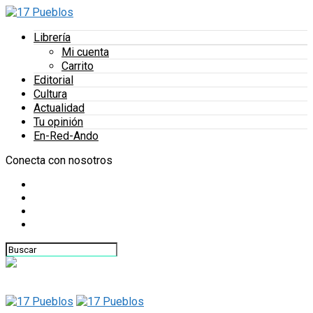
Librería
Mi cuenta
Carrito
Editorial
Cultura
Actualidad
Tu opinión
En-Red-Ando
Conecta con nosotros