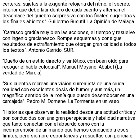
certeras, sujetas a la exigente relojería del ritmo, el secreto
interior que debe latir dentro de cada cuento y alternan el
desenlace del quiebro sorpresivo con los finales sugeridos y
los finales abiertos”. Guillermo Busutil. La Opinión de Málaga.
“Carrasco gradúa muy bien las acciones, el tiempo y resuelve
con ingenio gracianesco. Rompe esquemas y consigue
resultados de extrañamiento que otorgan gran calidad a todos
los textos”. Antonio Garrido. SUR.
“Dueño de un estilo directo y sintético, con buen oído para
recoger el habla coloquial”. Manuel Moyano. Ababol (La
verdad de Murcia)
“Sus cuentos recrean una visión surrealista de una cruda
realidad con excelentes dosis de humor y, aún más, un
magnífico sentido de la ironía que puede desembocar en una
carcajada”. Pedro M. Domene. La Tormenta en un vaso.
“Historias que observan la realidad desde una actitud crítica y
son conducidas con una gran perspicacia y habilidad narrativa
que tanto conectan con el absurdo como con la
incomprensión de un mundo que hemos conducido a esos
límites, pero siempre espontáneas y resueltas con pericia e