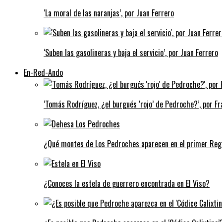
‘La moral de las naranjas’, por Juan Ferrero
‘Suben las gasolineras y baja el servicio’, por Juan Ferrero
En-Red-Ando
‘Tomás Rodríguez, ¿el burgués ‘rojo’ de Pedroche?’, por Fra
¿Qué montes de Los Pedroches aparecen en el primer Regi
¿Conoces la estela de guerrero encontrada en El Viso?