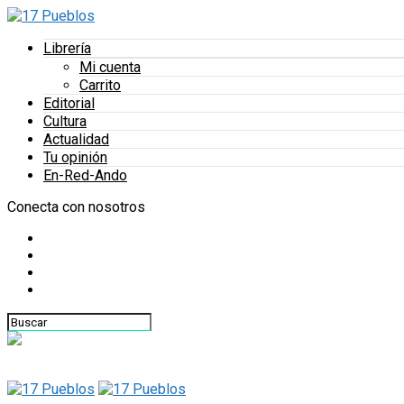
Librería
Mi cuenta
Carrito
Editorial
Cultura
Actualidad
Tu opinión
En-Red-Ando
Conecta con nosotros