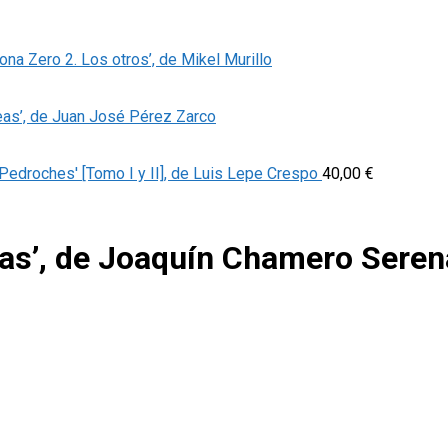
Zona Zero 2. Los otros’, de Mikel Murillo
eas’, de Juan José Pérez Zarco
Pedroches' [Tomo I y II], de Luis Lepe Crespo
40,00
€
ias’, de Joaquín Chamero Seren