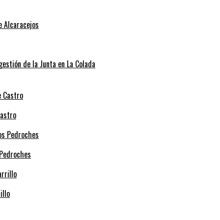
e Alcaracejos
 gestión de la Junta en La Colada
Castro
 Pedroches
illo