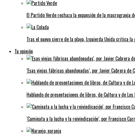
El Partido Verde rechaza la expansión de la macrogranja d
Tras el nuevo cierre de la playa, Izquierda Unida critica la
Tu opinión
‘Esas viejas fábricas abandonadas’, por Javier Cabrera de 
Hablando de presentaciones de libros, de Cultura y de Los
‘Caminata a la lucha y la reivindicación’, por Francisco Carr