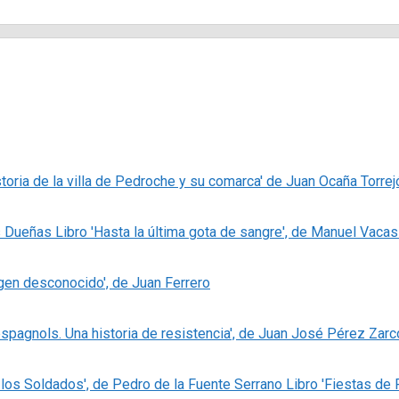
storia de la villa de Pedroche y su comarca' de Juan Ocaña Torrej
Libro 'Hasta la última gota de sangre', de Manuel Vaca
igen desconocido', de Juan Ferrero
espagnols. Una historia de resistencia', de Juan José Pérez Zarc
Libro 'Fiestas de