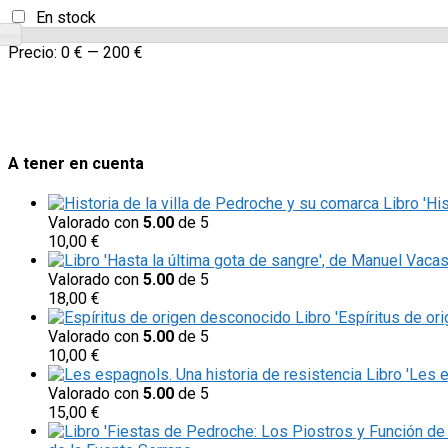
En stock
Precio:
0 €
—
200 €
A tener en cuenta
Libro 'Hi
Valorado con
5.00
de 5
10,00
€
Valorado con
5.00
de 5
18,00
€
Libro 'Espíritus de or
Valorado con
5.00
de 5
10,00
€
Libro 'Les 
Valorado con
5.00
de 5
15,00
€