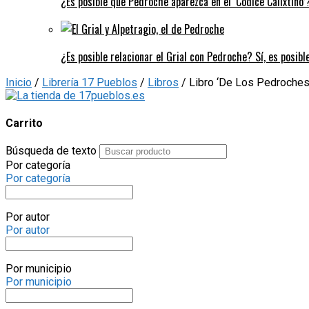
¿Es posible que Pedroche aparezca en el ‘Códice Calixtino’?
¿Es posible relacionar el Grial con Pedroche? Sí, es posibl
Inicio
/
Librería 17 Pueblos
/
Libros
/ Libro ‘De Los Pedroches
Carrito
Búsqueda de texto
Por categoría
Por categoría
Por autor
Por autor
Por municipio
Por municipio