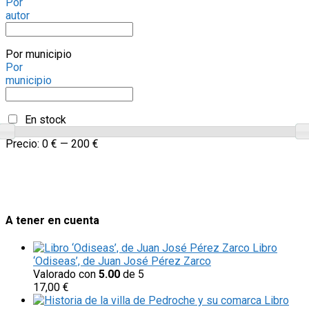
Por
autor
Por municipio
Por
municipio
En stock
Precio:
0 €
—
200 €
A tener en cuenta
Libro
‘Odiseas’, de Juan José Pérez Zarco
Valorado con
5.00
de 5
17,00
€
Libro