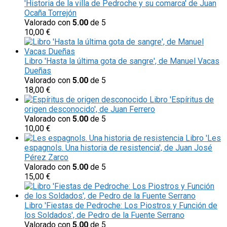
'Historia de la villa de Pedroche y su comarca' de Juan
Ocaña Torrejón
Valorado con
5.00
de 5
10,00
€
Libro 'Hasta la última gota de sangre', de Manuel Vacas
Dueñas
Valorado con
5.00
de 5
18,00
€
Libro 'Espíritus de
origen desconocido', de Juan Ferrero
Valorado con
5.00
de 5
10,00
€
Libro 'Les
espagnols. Una historia de resistencia', de Juan José
Pérez Zarco
Valorado con
5.00
de 5
15,00
€
Libro 'Fiestas de Pedroche: Los Piostros y Función de
los Soldados', de Pedro de la Fuente Serrano
Valorado con
5.00
de 5