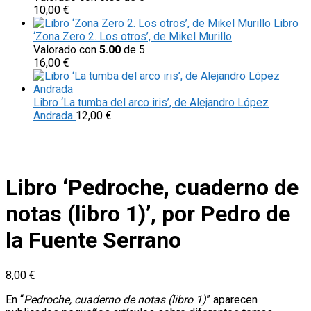
10,00
€
Libro
‘Zona Zero 2. Los otros’, de Mikel Murillo
Valorado con
5.00
de 5
16,00
€
Libro ‘La tumba del arco iris’, de Alejandro López
Andrada
12,00
€
Libro ‘Pedroche, cuaderno de
notas (libro 1)’, por Pedro de
la Fuente Serrano
8,00
€
En “
Pedroche, cuaderno de notas (libro 1)
” aparecen