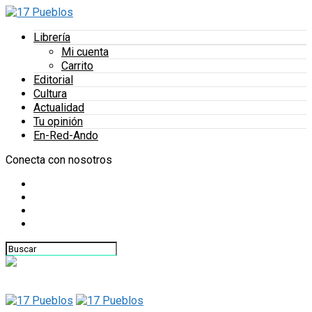
Librería
Mi cuenta
Carrito
Editorial
Cultura
Actualidad
Tu opinión
En-Red-Ando
Conecta con nosotros