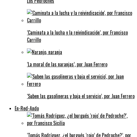
Los Pedroches
‘Caminata a la lucha y la reivindicación’, por Francisco
Carrillo
‘La moral de las naranjas’, por Juan Ferrero
‘Suben las gasolineras y baja el servicio’, por Juan Ferrero
En-Red-Ando
‘Tomás Rodríguez, ¿el burgués ‘rojo’ de Pedroche?’, por