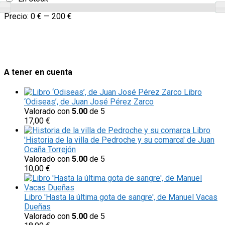
Precio:
0 €
—
200 €
A tener en cuenta
Libro
‘Odiseas’, de Juan José Pérez Zarco
Valorado con
5.00
de 5
17,00
€
Libro
'Historia de la villa de Pedroche y su comarca' de Juan
Ocaña Torrejón
Valorado con
5.00
de 5
10,00
€
Libro 'Hasta la última gota de sangre', de Manuel Vacas
Dueñas
Valorado con
5.00
de 5