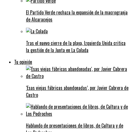
El Partido Verde rechaza la expansión de la macrogranja
de Alcaracejos
Tras el nuevo cierre de la playa, Izquierda Unida critica
la gestión de la Junta en La Colada
Tu opinión
‘Esas viejas fábricas abandonadas’, por Javier Cabrera de
Castro
Hablando de presentaciones de libros, de Cultura y de