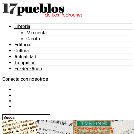
Librería
Mi cuenta
Carrito
Editorial
Cultura
Actualidad
Tu opinión
En-Red-Ando
Conecta con nosotros