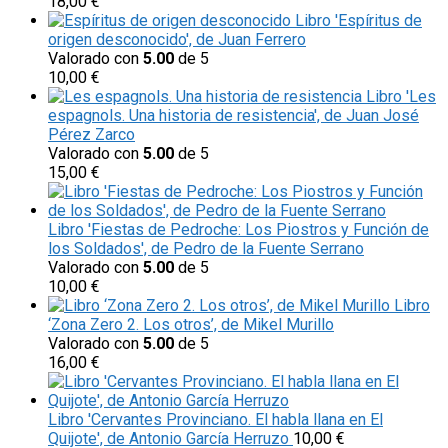
18,00
€
Libro 'Espíritus de
origen desconocido', de Juan Ferrero
Valorado con
5.00
de 5
10,00
€
Libro 'Les
espagnols. Una historia de resistencia', de Juan José
Pérez Zarco
Valorado con
5.00
de 5
15,00
€
Libro 'Fiestas de Pedroche: Los Piostros y Función de
los Soldados', de Pedro de la Fuente Serrano
Valorado con
5.00
de 5
10,00
€
Libro
‘Zona Zero 2. Los otros’, de Mikel Murillo
Valorado con
5.00
de 5
16,00
€
Libro 'Cervantes Provinciano. El habla llana en El
Quijote', de Antonio García Herruzo
10,00
€