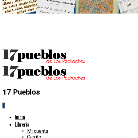
17 Pueblos
0
Inicio
Librería
Mi cuenta
Carrito