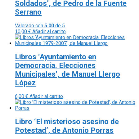
Soldados’, de Pedro de la Fuente
Serrano
Valorado con
5.00
de 5
10,00
€
Añadir al carrito
Libros ‘Ayuntamiento en
Democracia. Elecciones
Municipales’, de Manuel Llergo
López
6,00
€
Añadir al carrito
Libro ‘El misterioso asesino de
Potestad’, de Antonio Porras