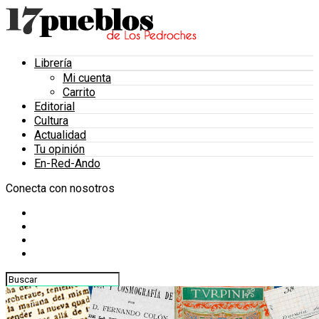
Librería
Mi cuenta
Carrito
Editorial
Cultura
Actualidad
Tu opinión
En-Red-Ando
Conecta con nosotros