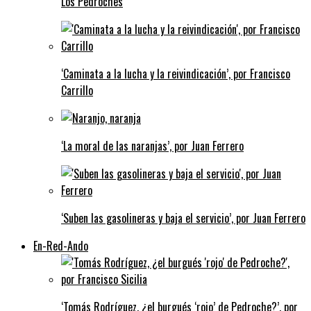
Los Pedroches
‘Caminata a la lucha y la reivindicación’, por Francisco
Carrillo
‘La moral de las naranjas’, por Juan Ferrero
‘Suben las gasolineras y baja el servicio’, por Juan Ferrero
En-Red-Ando
‘Tomás Rodríguez, ¿el burgués ‘rojo’ de Pedroche?’, por