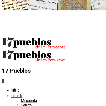
17 Pueblos
0
Inicio
Librería
Mi cuenta
Carrito