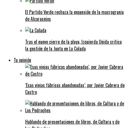
El Partido Verde rechaza la expansión de la macrogranja
de Alcaracejos
Tras el nuevo cierre de la playa, Izquierda Unida critica
la gestión de la Junta en La Colada
Tu opinión
‘Esas viejas fábricas abandonadas’, por Javier Cabrera de
Castro
Hablando de presentaciones de libros, de Cultura y de