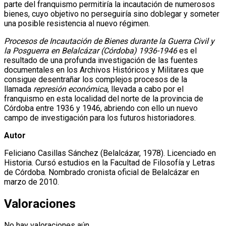
parte del franquismo permitiría la incautación de numerosos
bienes, cuyo objetivo no perseguiría sino doblegar y someter
una posible resistencia al nuevo régimen.
Procesos de Incautación de Bienes durante la Guerra Civil y
la Posguerra en Belalcázar (Córdoba) 1936-1946
es el
resultado de una profunda investigación de las fuentes
documentales en los Archivos Históricos y Militares que
consigue desentrañar los complejos procesos de la
llamada
represión económica
, llevada a cabo por el
franquismo en esta localidad del norte de la provincia de
Córdoba entre 1936 y 1946, abriendo con ello un nuevo
campo de investigación para los futuros historiadores.
Autor
Feliciano Casillas Sánchez (Belalcázar, 1978). Licenciado en
Historia. Cursó estudios en la Facultad de Filosofía y Letras
de Córdoba. Nombrado cronista oficial de Belalcázar en
marzo de 2010.
Valoraciones
No hay valoraciones aún.