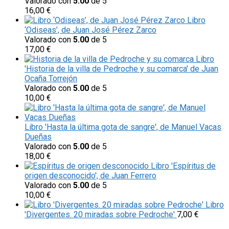
Valorado con
5.00
de 5
16,00
€
Libro
‘Odiseas’, de Juan José Pérez Zarco
Valorado con
5.00
de 5
17,00
€
Libro
'Historia de la villa de Pedroche y su comarca' de Juan
Ocaña Torrejón
Valorado con
5.00
de 5
10,00
€
Libro 'Hasta la última gota de sangre', de Manuel Vacas
Dueñas
Valorado con
5.00
de 5
18,00
€
Libro 'Espíritus de
origen desconocido', de Juan Ferrero
Valorado con
5.00
de 5
10,00
€
Libro
'Divergentes. 20 miradas sobre Pedroche'
7,00
€